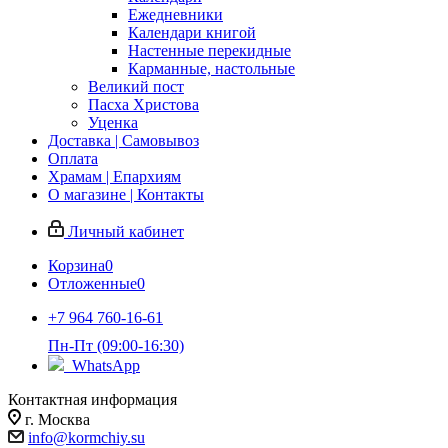
Ежедневники
Календари книгой
Настенные перекидные
Карманные, настольные
Великий пост
Пасха Христова
Уценка
Доставка | Самовывоз
Оплата
Храмам | Епархиям
О магазине | Контакты
Личный кабинет
Корзина
0
Отложенные
0
+7 964 760-16-61
Пн-Пт (09:00-16:30)
WhatsApp
Контактная информация
г. Москва
info@kormchiy.su