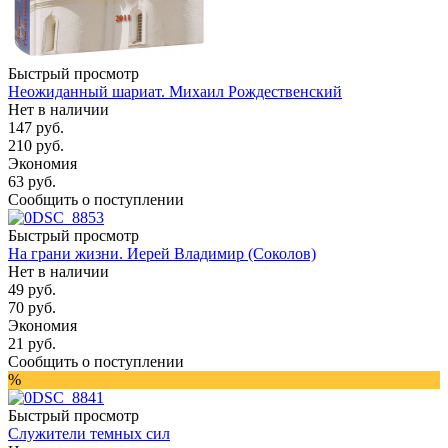
Быстрый просмотр
Неожиданный шариат. Михаил Рождественский
Нет в наличии
147
руб.
210
руб.
Экономия
63
руб.
Сообщить о поступлении
Быстрый просмотр
На грани жизни. Иерей Владимир (Соколов)
Нет в наличии
49
руб.
70
руб.
Экономия
21
руб.
Сообщить о поступлении
%
Быстрый просмотр
Служители темных сил