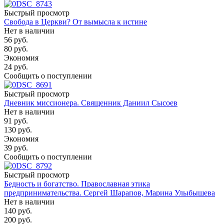
Быстрый просмотр
Свобода в Церкви? От вымысла к истине
Нет в наличии
56
руб.
80
руб.
Экономия
24
руб.
Сообщить о поступлении
Быстрый просмотр
Дневник миссионера. Священник Даниил Сысоев
Нет в наличии
91
руб.
130
руб.
Экономия
39
руб.
Сообщить о поступлении
Быстрый просмотр
Бедность и богатство. Православная этика
предпринимательства. Сергей Шарапов, Марина Улыбышева
Нет в наличии
140
руб.
200
руб.