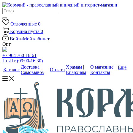
Отложенные
0
Корзина
пуста
0
Войти
Мой кабинет
Опт
+7 964 760-16-61
Пн-Пт (09:00-16:30)
Доставка |
Храмам |
О магазине |
Ещё
Каталог
Оплата
Самовывоз
Епархиям
Контакты