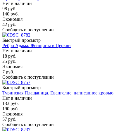
Нет в наличии
98
руб.
140
руб.
Экономия
42
руб.
Сообщить о поступлении
Быстрый просмотр
Ребро Адама. Женщины в Церкви
Нет в наличии
18
руб.
25
руб.
Экономия
7
руб.
Сообщить о поступлении
Быстрый просмотр
Туринская Плащаница. Евангелие, написанное кровью
Нет в наличии
133
руб.
190
руб.
Экономия
57
руб.
Сообщить о поступлении