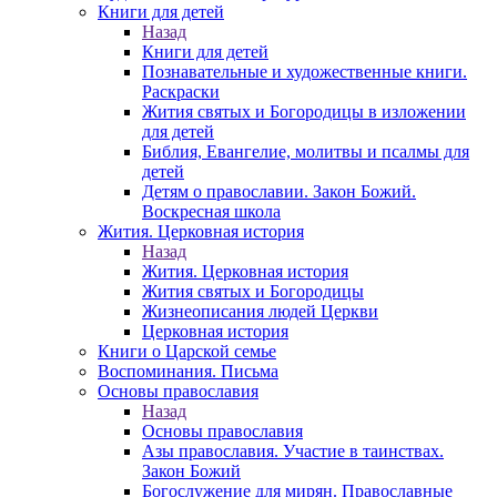
Книги для детей
Назад
Книги для детей
Познавательные и художественные книги.
Раскраски
Жития святых и Богородицы в изложении
для детей
Библия, Евангелие, молитвы и псалмы для
детей
Детям о православии. Закон Божий.
Воскресная школа
Жития. Церковная история
Назад
Жития. Церковная история
Жития святых и Богородицы
Жизнеописания людей Церкви
Церковная история
Книги о Царской семье
Воспоминания. Письма
Основы православия
Назад
Основы православия
Азы православия. Участие в таинствах.
Закон Божий
Богослужение для мирян. Православные