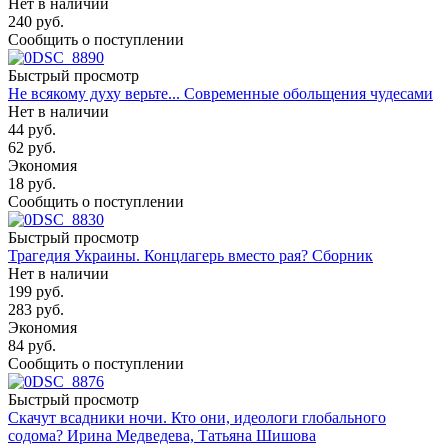
Нет в наличии
240
руб.
Сообщить о поступлении
Быстрый просмотр
Не всякому духу верьте... Современные обольщения чудесами
Нет в наличии
44
руб.
62
руб.
Экономия
18
руб.
Сообщить о поступлении
Быстрый просмотр
Трагедия Украины. Концлагерь вместо рая? Сборник
Нет в наличии
199
руб.
283
руб.
Экономия
84
руб.
Сообщить о поступлении
Быстрый просмотр
Скачут всадники ночи. Кто они, идеологи глобального
содома? Ирина Медведева, Татьяна Шишова