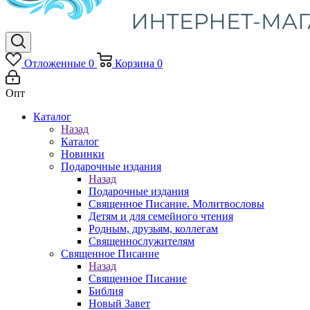
Отложенные
0
Корзина
0
Опт
Каталог
Назад
Каталог
Новинки
Подарочные издания
Назад
Подарочные издания
Священное Писание. Молитвословы
Детям и для семейного чтения
Родным, друзьям, коллегам
Священнослужителям
Священное Писание
Назад
Священное Писание
Библия
Новый Завет