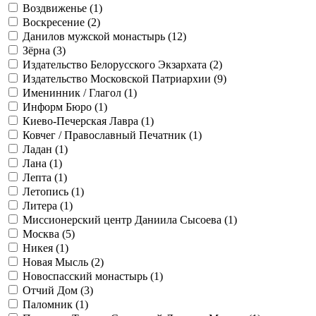
Воздвиженье (
1
)
Воскресение (
2
)
Данилов мужской монастырь (
12
)
Зёрна (
3
)
Издательство Белорусского Экзархата (
2
)
Издательство Московской Патриархии (
9
)
Именинник / Глагол (
1
)
Информ Бюро (
1
)
Киево-Печерская Лавра (
1
)
Ковчег / Православный Печатник (
1
)
Ладан (
1
)
Лана (
1
)
Лепта (
1
)
Летопись (
1
)
Литера (
1
)
Миссионерский центр Даниила Сысоева (
1
)
Москва (
5
)
Никея (
1
)
Новая Мысль (
2
)
Новоспасский монастырь (
1
)
Отчий Дом (
3
)
Паломник (
1
)