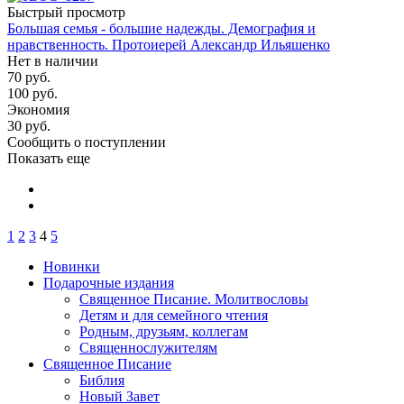
Быстрый просмотр
Большая семья - большие надежды. Демография и
нравственность. Протоиерей Александр Ильяшенко
Нет в наличии
70
руб.
100
руб.
Экономия
30
руб.
Сообщить о поступлении
Показать еще
1
2
3
4
5
Новинки
Подарочные издания
Священное Писание. Молитвословы
Детям и для семейного чтения
Родным, друзьям, коллегам
Священнослужителям
Священное Писание
Библия
Новый Завет