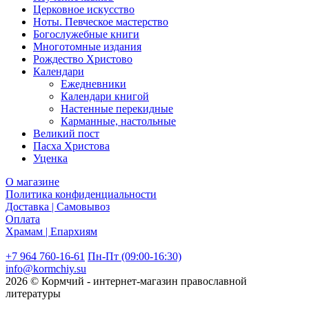
Церковное искусство
Ноты. Певческое мастерство
Богослужебные книги
Многотомные издания
Рождество Христово
Календари
Ежедневники
Календари книгой
Настенные перекидные
Карманные, настольные
Великий пост
Пасха Христова
Уценка
О магазине
Политика конфиденциальности
Доставка | Самовывоз
Оплата
Храмам | Епархиям
+7 964 760-16-61
Пн-Пт (09:00-16:30)
info@kormchiy.su
2026 © Кормчий - интернет-магазин православной
литературы