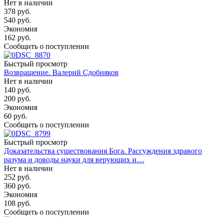
Нет в наличии
378
руб.
540
руб.
Экономия
162
руб.
Сообщить о поступлении
Быстрый просмотр
Возвращение. Валерий Сдобняков
Нет в наличии
140
руб.
200
руб.
Экономия
60
руб.
Сообщить о поступлении
Быстрый просмотр
Доказательства существования Бога. Рассуждения здравого
разума и доводы науки для верующих и…
Нет в наличии
252
руб.
360
руб.
Экономия
108
руб.
Сообщить о поступлении