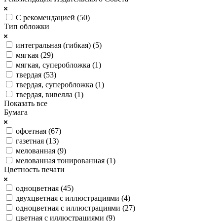
С рекомендацией (
50
)
Тип обложки
интегральная (гибкая) (
5
)
мягкая (
29
)
мягкая, суперобложка (
1
)
твердая (
53
)
твердая, суперобложка (
1
)
твердая, вивелла (
1
)
Показать все
Бумага
офсетная (
67
)
газетная (
13
)
мелованная (
9
)
мелованная тонированная (
1
)
Цветность печати
одноцветная (
45
)
двухцветная с иллюстрациями (
4
)
одноцветная с иллюстрациями (
27
)
цветная с иллюстрациями (
9
)