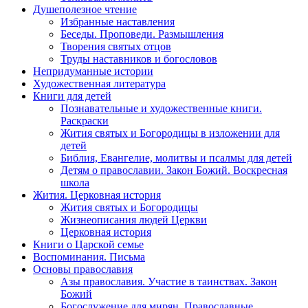
Душеполезное чтение
Избранные наставления
Беседы. Проповеди. Размышления
Творения святых отцов
Труды наставников и богословов
Непридуманные истории
Художественная литература
Книги для детей
Познавательные и художественные книги.
Раскраски
Жития святых и Богородицы в изложении для
детей
Библия, Евангелие, молитвы и псалмы для детей
Детям о православии. Закон Божий. Воскресная
школа
Жития. Церковная история
Жития святых и Богородицы
Жизнеописания людей Церкви
Церковная история
Книги о Царской семье
Воспоминания. Письма
Основы православия
Азы православия. Участие в таинствах. Закон
Божий
Богослужение для мирян. Православные