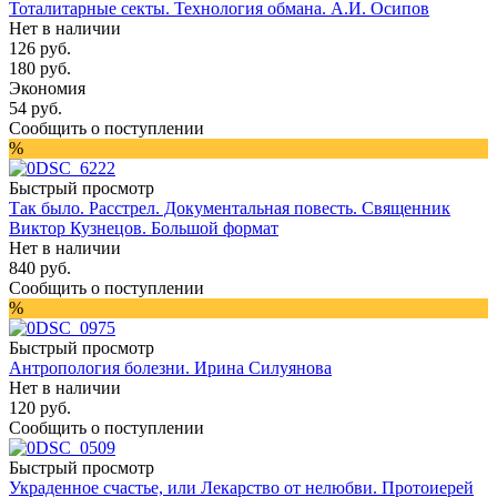
Тоталитарные секты. Технология обмана. А.И. Осипов
Нет в наличии
126
руб.
180
руб.
Экономия
54
руб.
Сообщить о поступлении
%
Быстрый просмотр
Так было. Расстрел. Документальная повесть. Священник
Виктор Кузнецов. Большой формат
Нет в наличии
840
руб.
Сообщить о поступлении
%
Быстрый просмотр
Антропология болезни. Ирина Силуянова
Нет в наличии
120
руб.
Сообщить о поступлении
Быстрый просмотр
Украденное счастье, или Лекарство от нелюбви. Протоиерей