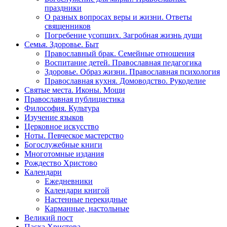
праздники
О разных вопросах веры и жизни. Ответы
священников
Погребение усопших. Загробная жизнь души
Семья. Здоровье. Быт
Православный брак. Семейные отношения
Воспитание детей. Православная педагогика
Здоровье. Образ жизни. Православная психология
Православная кухня. Домоводство. Рукоделие
Святые места. Иконы. Мощи
Православная публицистика
Философия. Культура
Изучение языков
Церковное искусство
Ноты. Певческое мастерство
Богослужебные книги
Многотомные издания
Рождество Христово
Календари
Ежедневники
Календари книгой
Настенные перекидные
Карманные, настольные
Великий пост
Пасха Христова