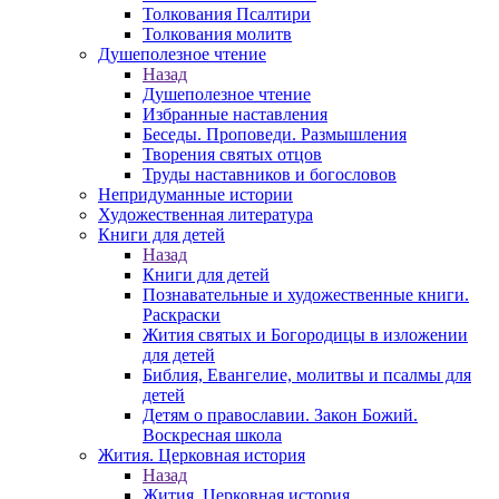
Толкования Псалтири
Толкования молитв
Душеполезное чтение
Назад
Душеполезное чтение
Избранные наставления
Беседы. Проповеди. Размышления
Творения святых отцов
Труды наставников и богословов
Непридуманные истории
Художественная литература
Книги для детей
Назад
Книги для детей
Познавательные и художественные книги.
Раскраски
Жития святых и Богородицы в изложении
для детей
Библия, Евангелие, молитвы и псалмы для
детей
Детям о православии. Закон Божий.
Воскресная школа
Жития. Церковная история
Назад
Жития. Церковная история