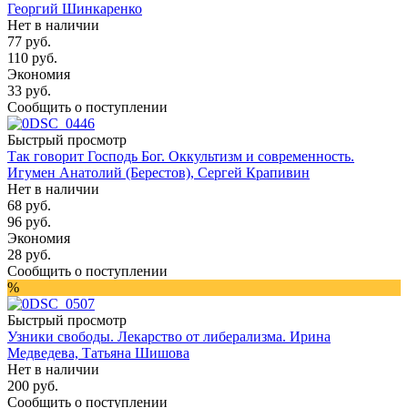
Георгий Шинкаренко
Нет в наличии
77
руб.
110
руб.
Экономия
33
руб.
Сообщить о поступлении
Быстрый просмотр
Так говорит Господь Бог. Оккультизм и современность.
Игумен Анатолий (Берестов), Сергей Крапивин
Нет в наличии
68
руб.
96
руб.
Экономия
28
руб.
Сообщить о поступлении
%
Быстрый просмотр
Узники свободы. Лекарство от либерализма. Ирина
Медведева, Татьяна Шишова
Нет в наличии
200
руб.
Сообщить о поступлении