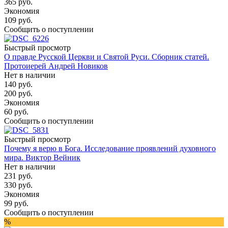
365
руб.
Экономия
109
руб.
Сообщить о поступлении
Быстрый просмотр
О правде Русской Церкви и Святой Руси. Сборник статей.
Протоиерей Андрей Новиков
Нет в наличии
140
руб.
200
руб.
Экономия
60
руб.
Сообщить о поступлении
Быстрый просмотр
Почему я верю в Бога. Исследование проявлений духовного
мира. Виктор Вейник
Нет в наличии
231
руб.
330
руб.
Экономия
99
руб.
Сообщить о поступлении
%