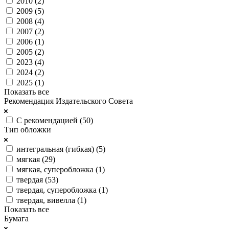
2010 (
2
)
2009 (
5
)
2008 (
4
)
2007 (
2
)
2006 (
1
)
2005 (
2
)
2023 (
4
)
2024 (
2
)
2025 (
1
)
Показать все
Рекомендация Издательского Совета
С рекомендацией (
50
)
Тип обложки
интегральная (гибкая) (
5
)
мягкая (
29
)
мягкая, суперобложка (
1
)
твердая (
53
)
твердая, суперобложка (
1
)
твердая, вивелла (
1
)
Показать все
Бумага