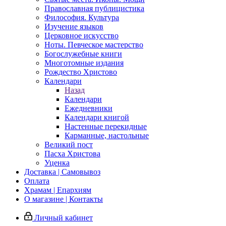
Православная публицистика
Философия. Культура
Изучение языков
Церковное искусство
Ноты. Певческое мастерство
Богослужебные книги
Многотомные издания
Рождество Христово
Календари
Назад
Календари
Ежедневники
Календари книгой
Настенные перекидные
Карманные, настольные
Великий пост
Пасха Христова
Уценка
Доставка | Самовывоз
Оплата
Храмам | Епархиям
О магазине | Контакты
Личный кабинет