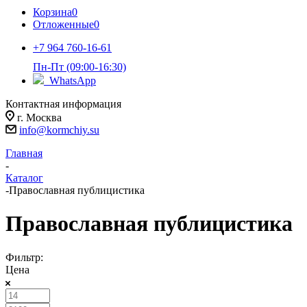
Корзина
0
Отложенные
0
+7 964 760-16-61
Пн-Пт (09:00-16:30)
WhatsApp
Контактная информация
г. Москва
info@kormchiy.su
Главная
-
Каталог
-
Православная публицистика
Православная публицистика
Фильтр:
Цена