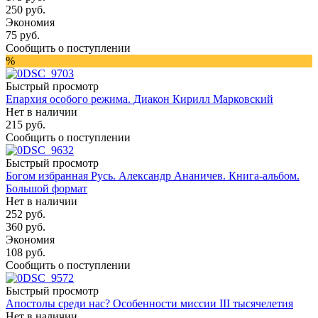
250
руб.
Экономия
75
руб.
Сообщить о поступлении
%
Быстрый просмотр
Епархия особого режима. Диакон Кирилл Марковский
Нет в наличии
215
руб.
Сообщить о поступлении
Быстрый просмотр
Богом избранная Русь. Александр Ананичев. Книга-альбом.
Большой формат
Нет в наличии
252
руб.
360
руб.
Экономия
108
руб.
Сообщить о поступлении
Быстрый просмотр
Апостолы среди нас? Особенности мисcии III тысячелетия
Нет в наличии