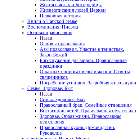
Жития святых и Богородицы
Жизнеописания людей Церкви
Церковная история
Книги о Царской семье
Воспоминания. Письма
Основы православия
Назад
Основы православия
Азы православия. Участие в таинствах.
Закон Божий
Богослужение для мирян. Православные
праздники
О разных вопросах веры и жизни. Ответы
священников
Погребение усопших. Загробная жизнь души
Семья. Здоровье. Быт
Назад
Семья. Здоровье. Быт
Православный брак. Семейные отношения
Воспитание детей. Православная педагогика
Здоровье. Образ жизни. Православная
психология
Православная кухня. Домоводство.
Рукоделие
Святые места. Иконы. Мощи