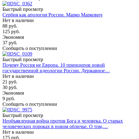
Быстрый просмотр
Сербия как апология России. Марко Маркович
Нет в наличии
88
руб.
125
руб.
Экономия
37
руб.
Сообщить о поступлении
Быстрый просмотр
Почему Россия не Европа. 10 принципов новой
государственной идеологии России. Державное…
Нет в наличии
21
руб.
30
руб.
Экономия
9
руб.
Сообщить о поступлении
Быстрый просмотр
Необъявленная война против Бога и человека. О старых
человеческих пороках в новом обличье. О том,…
Нет в наличии
175
руб.