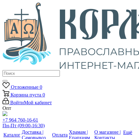
Отложенные
0
Корзина
пуста
0
Войти
Мой кабинет
Опт
+7 964 760-16-61
Пн-Пт (09:00-16:30)
Доставка |
Храмам |
О магазине |
Ещё
Каталог
Оплата
Самовывоз
Епархиям
Контакты