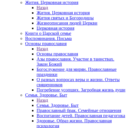
Жития. Церковная история
Назад
Жития. Церковная история
Жития святых и Богородицы
Жизнеописания людей Церкви
Церковная история
Книги о Царской семье
Воспоминания. Письма
Основы православия
Назад
Основы православия
Азы православия. Участие в таинствах.
Закон Божий
Богослужение для мирян. Православные
праздники
О разных вопросах веры и жизни. Ответы
священников
Погребение усопших. Загробная жизнь души
Семья. Здоровье. Быт
Назад
Семья. Здоровье. Быт
Православный брак. Семейные отношения
Воспитание детей. Православная педагогика
Здоровье. Образ жизни. Православная
психология