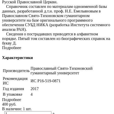
Русской Православной Церкви.
Справочник составлен по материалам одноименной базы
данных, разработанной д.т.н. проф. Н.Е. Емельяновым в
Православном Свято-Тихоновском гуманитарном
университете на базе оригинального программного
обеспечения СУБД НИКА (разработка Института системного
анализа РАН).
Сведения о пострадавших приводятся в алфавитном
порядке. Пятый том составлен из биографических справок на
букву Д.
Подробнее
Характеристики
Православный Свято-Тихоновский
Производитель
гуманитарный университет
Рекомендация
ИС Р16-519-0871
ИС
Год издания
2017
В упаковке
4
Подробнее
400
руб.
В наличии:
1 шт.
-
+