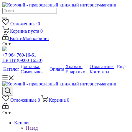
Отложенные
0
Корзина
пуста
0
Войти
Мой кабинет
Опт
+7 964 760-16-61
Пн-Пт (09:00-16:30)
Доставка |
Храмам |
О магазине |
Ещё
Каталог
Оплата
Самовывоз
Епархиям
Контакты
Отложенные
0
Корзина
0
Опт
Каталог
Назад