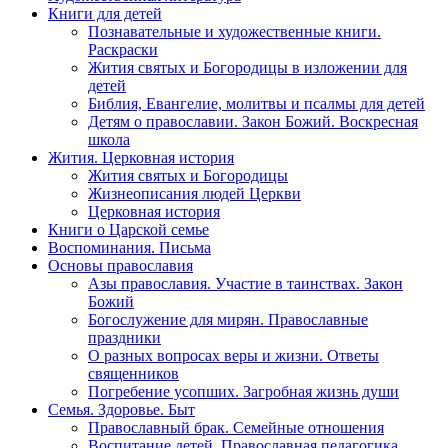
Книги для детей
Познавательные и художественные книги.
Раскраски
Жития святых и Богородицы в изложении для
детей
Библия, Евангелие, молитвы и псалмы для детей
Детям о православии. Закон Божий. Воскресная
школа
Жития. Церковная история
Жития святых и Богородицы
Жизнеописания людей Церкви
Церковная история
Книги о Царской семье
Воспоминания. Письма
Основы православия
Азы православия. Участие в таинствах. Закон
Божий
Богослужение для мирян. Православные
праздники
О разных вопросах веры и жизни. Ответы
священников
Погребение усопших. Загробная жизнь души
Семья. Здоровье. Быт
Православный брак. Семейные отношения
Воспитание детей. Православная педагогика