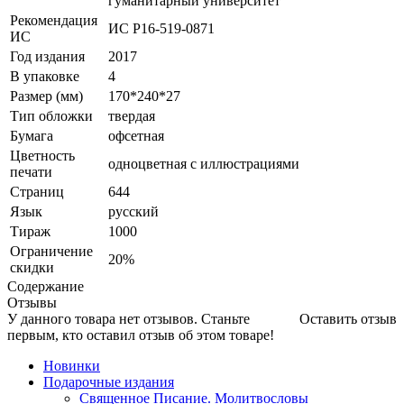
гуманитарный университет
Рекомендация
ИС Р16-519-0871
ИС
Год издания
2017
В упаковке
4
Размер (мм)
170*240*27
Тип обложки
твердая
Бумага
офсетная
Цветность
одноцветная с иллюстрациями
печати
Страниц
644
Язык
русский
Тираж
1000
Ограничение
20%
скидки
Содержание
Отзывы
У данного товара нет отзывов. Станьте
Оставить отзыв
первым, кто оставил отзыв об этом товаре!
Новинки
Подарочные издания
Священное Писание. Молитвословы