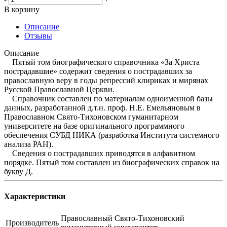
В корзину
Описание
Отзывы
Описание
Пятый том биографического справочника «За Христа
пострадавшие» содержит сведения о пострадавших за
православную веру в годы репрессий клириках и мирянах
Русской Православной Церкви.
Справочник составлен по материалам одноименной базы
данных, разработанной д.т.н. проф. Н.Е. Емельяновым в
Православном Свято-Тихоновском гуманитарном
университете на базе оригинального программного
обеспечения СУБД НИКА (разработка Института системного
анализа РАН).
Сведения о пострадавших приводятся в алфавитном
порядке. Пятый том составлен из биографических справок на
букву Д.
Характеристики
Православный Свято-Тихоновский
Производитель