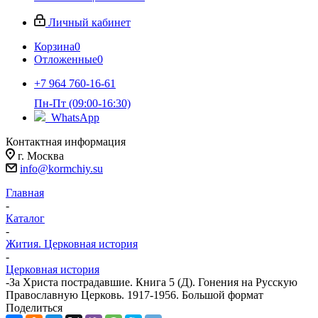
Личный кабинет
Корзина
0
Отложенные
0
+7 964 760-16-61
Пн-Пт (09:00-16:30)
WhatsApp
Контактная информация
г. Москва
info@kormchiy.su
Главная
-
Каталог
-
Жития. Церковная история
-
Церковная история
-
За Христа пострадавшие. Книга 5 (Д). Гонения на Русскую
Православную Церковь. 1917-1956. Большой формат
Поделиться