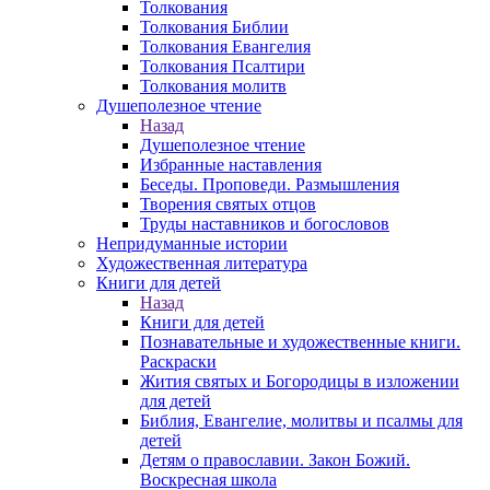
Толкования
Толкования Библии
Толкования Евангелия
Толкования Псалтири
Толкования молитв
Душеполезное чтение
Назад
Душеполезное чтение
Избранные наставления
Беседы. Проповеди. Размышления
Творения святых отцов
Труды наставников и богословов
Непридуманные истории
Художественная литература
Книги для детей
Назад
Книги для детей
Познавательные и художественные книги.
Раскраски
Жития святых и Богородицы в изложении
для детей
Библия, Евангелие, молитвы и псалмы для
детей
Детям о православии. Закон Божий.
Воскресная школа