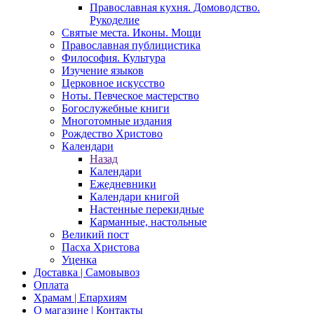
Православная кухня. Домоводство.
Рукоделие
Святые места. Иконы. Мощи
Православная публицистика
Философия. Культура
Изучение языков
Церковное искусство
Ноты. Певческое мастерство
Богослужебные книги
Многотомные издания
Рождество Христово
Календари
Назад
Календари
Ежедневники
Календари книгой
Настенные перекидные
Карманные, настольные
Великий пост
Пасха Христова
Уценка
Доставка | Самовывоз
Оплата
Храмам | Епархиям
О магазине | Контакты