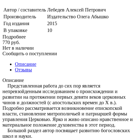
Автор / составитель
Лебедев Алексей Петрович
Производитель
Издательство Олега Абышко
Год издания
2015
В упаковке
10
Подробнее
770
руб.
Нет в наличии
Сообщить о поступлении
Описание
Отзывы
Описание
Представленная работа до сих пор является
непревзойденным исследованием о происхождении и
развитии на протяжении первых девяти веков церковных
чинов и должностей (с апостольских времен до X в.).
Подробно рассматривается возникновение епископской
власти, становление митрополичьей и патриаршей формы
управления Церковью. Ярко и живо описано нравственное и
материальное положение духовенства в этот период.
Большой раздел автор посвящает развитию богословских
школ и науки.