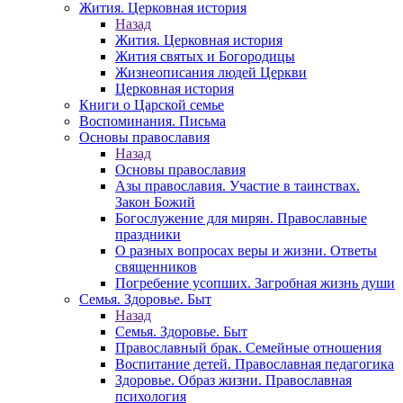
Жития. Церковная история
Назад
Жития. Церковная история
Жития святых и Богородицы
Жизнеописания людей Церкви
Церковная история
Книги о Царской семье
Воспоминания. Письма
Основы православия
Назад
Основы православия
Азы православия. Участие в таинствах.
Закон Божий
Богослужение для мирян. Православные
праздники
О разных вопросах веры и жизни. Ответы
священников
Погребение усопших. Загробная жизнь души
Семья. Здоровье. Быт
Назад
Семья. Здоровье. Быт
Православный брак. Семейные отношения
Воспитание детей. Православная педагогика
Здоровье. Образ жизни. Православная
психология