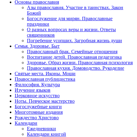
Основы православия
Азы православия. Участие в таинствах. Закон
Божий
Богослужение для мирян. Православные
праздники
О разных вопросах веры и жизни. Ответы
священников
Погребение усопших. Загробная жизнь души
Семья. Здоровье. Быт
Православный брак. Семейные отношения
Воспитание детей. Православная педагогика
Здоровье. Образ жизни. Православная психология
Православная кухня. Домоводство. Рукоделие
Святые места. Иконы. Мощи
Православная публицистика
Философия. Культура
Изучение языков
Церковное искусство
Ноты. Певческое мастерство
Богослужебные книги
Многотомные издания
Рождество Христово
Календари
Ежедневники
Календари книгой