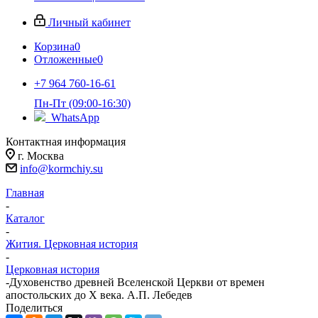
Личный кабинет
Корзина
0
Отложенные
0
+7 964 760-16-61
Пн-Пт (09:00-16:30)
WhatsApp
Контактная информация
г. Москва
info@kormchiy.su
Главная
-
Каталог
-
Жития. Церковная история
-
Церковная история
-
Духовенство древней Вселенской Церкви от времен
апостольских до X века. А.П. Лебедев
Поделиться