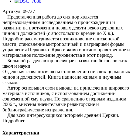
Артикул:
09727
Представленная работа до сих пор является
непревзойденным исследованием о происхождении и
развитии на протяжении первых девяти веков церковных
чинов и должностей (с апостольских времен до X в.).
Подробно рассматривается возникновение епископской
власти, становление митрополичьей и патриаршей формы
управления Церковью. Ярко и живо описано нравственное и
материальное положение духовенства в этот период.
Большой раздел автор посвящает развитию богословских
школ и науки.
Отдельная глава посвящена становлению низших церковных
чинов и должностей. Книга написана живым и научным
языком.
Автор основывал свои выводы на привлечении широкого
материала источников, с использованием достижений
современной ему науки. По сравнению с первым изданием
2006 г., внесены значительные редакторские и
библиографические исправления.
Для всех интересующихся историей древней Церкви.
Подробнее
Характеристики