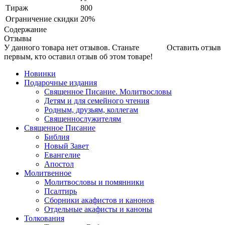
Тираж
800
Ограничение скидки
20%
Содержание
Отзывы
У данного товара нет отзывов. Станьте
Оставить отзыв
первым, кто оставил отзыв об этом товаре!
Новинки
Подарочные издания
Священное Писание. Молитвословы
Детям и для семейного чтения
Родным, друзьям, коллегам
Священнослужителям
Священное Писание
Библия
Новый Завет
Евангелие
Апостол
Молитвенное
Молитвословы и помянники
Псалтирь
Сборники акафистов и канонов
Отдельные акафисты и каноны
Толкования