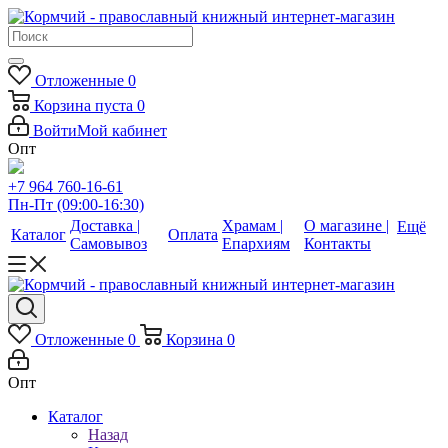
Отложенные
0
Корзина
пуста
0
Войти
Мой кабинет
Опт
+7 964 760-16-61
Пн-Пт (09:00-16:30)
Доставка |
Храмам |
О магазине |
Ещё
Каталог
Оплата
Самовывоз
Епархиям
Контакты
Отложенные
0
Корзина
0
Опт
Каталог
Назад