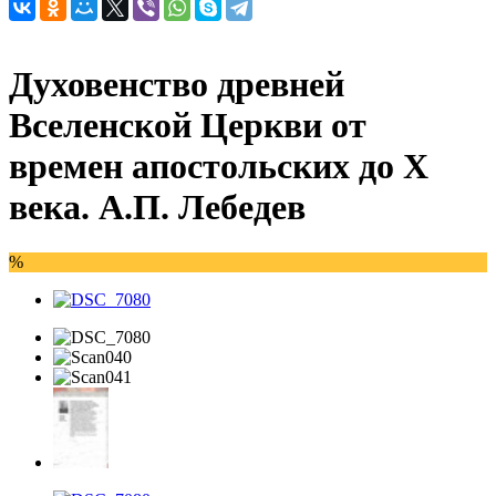
Духовенство древней
Вселенской Церкви от
времен апостольских до X
века. А.П. Лебедев
%