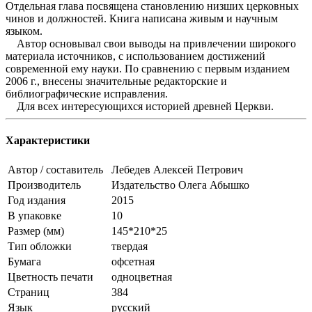
Отдельная глава посвящена становлению низших церковных
чинов и должностей. Книга написана живым и научным
языком.
Автор основывал свои выводы на привлечении широкого
материала источников, с использованием достижений
современной ему науки. По сравнению с первым изданием
2006 г., внесены значительные редакторские и
библиографические исправления.
Для всех интересующихся историей древней Церкви.
Характеристики
Автор / составитель
Лебедев Алексей Петрович
Производитель
Издательство Олега Абышко
Год издания
2015
В упаковке
10
Размер (мм)
145*210*25
Тип обложки
твердая
Бумага
офсетная
Цветность печати
одноцветная
Страниц
384
Язык
русский