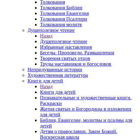
Толкования
Толкования Библии
Толкования Евангелия
Толкования Псалтири
Толкования молитв
Душеполезное чтение
Назад
Душеполезное чтение
Избранные наставления
Беседы. Проповеди. Размышления
Творения святых отцов
Труды наставников и богословов
Непридуманные истории
Художественная литература
Книги для детей
Назад
Книги для детей
Познавательные и художественные книги.
Раскраски
Жития святых и Богородицы в изложении
для детей
Библия, Евангелие, молитвы и псалмы для
детей
Детям о православии. Закон Божий.
Воскресная школа