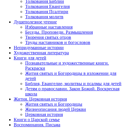
Толкования Библии
Толкования Евангелия
Толкования Псалтири
Толкования молитв
Душеполезное чтение
Избранные наставления
Беседы. Проповеди. Размышления
Творения святых отцов
Труды наставников и богословов
Непридуманные истории
Художественная литература
Книги для детей
Познавательные и художественные книги.
Раскраски
Жития святых и Богородицы в изложении для
детей
Библия, Евангелие, молитвы и псалмы для детей
Детям о православии. Закон Божий. Воскресная
школа
Жития. Церковная история
Жития святых и Богородицы
Жизнеописания людей Церкви
Церковная история
Книги о Царской семье
Воспоминания. Письма