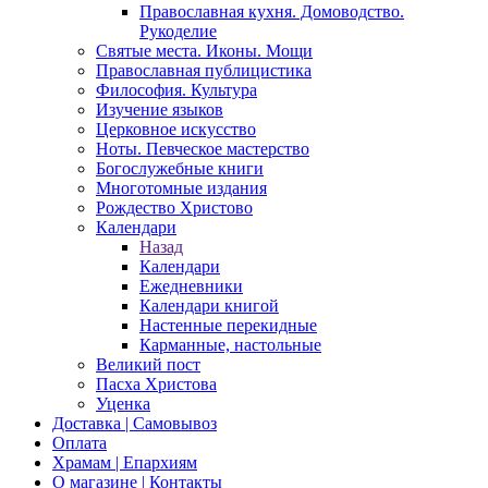
Православная кухня. Домоводство.
Рукоделие
Святые места. Иконы. Мощи
Православная публицистика
Философия. Культура
Изучение языков
Церковное искусство
Ноты. Певческое мастерство
Богослужебные книги
Многотомные издания
Рождество Христово
Календари
Назад
Календари
Ежедневники
Календари книгой
Настенные перекидные
Карманные, настольные
Великий пост
Пасха Христова
Уценка
Доставка | Самовывоз
Оплата
Храмам | Епархиям
О магазине | Контакты