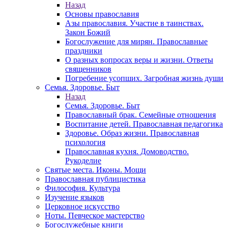
Назад
Основы православия
Азы православия. Участие в таинствах.
Закон Божий
Богослужение для мирян. Православные
праздники
О разных вопросах веры и жизни. Ответы
священников
Погребение усопших. Загробная жизнь души
Семья. Здоровье. Быт
Назад
Семья. Здоровье. Быт
Православный брак. Семейные отношения
Воспитание детей. Православная педагогика
Здоровье. Образ жизни. Православная
психология
Православная кухня. Домоводство.
Рукоделие
Святые места. Иконы. Мощи
Православная публицистика
Философия. Культура
Изучение языков
Церковное искусство
Ноты. Певческое мастерство
Богослужебные книги