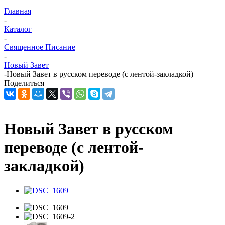
Главная
-
Каталог
-
Священное Писание
-
Новый Завет
-
Новый Завет в русском переводе (с лентой-закладкой)
Поделиться
Новый Завет в русском
переводе (с лентой-
закладкой)