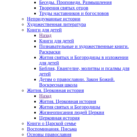
Беседы. Проповеди. Размышления
Творения святых отцов
Труды наставников и богословов
Непридуманные истории
Художественная литература
Книги для детей
Назад
Книги для детей
Познавательные и художественные книги.
Раскраски
Жития святых и Богородицы в изложении
для детей
Библия, Евангелие, молитвы и псалмы для
детей
Детям о православии. Закон Божий.
Воскресная школа
Жития. Церковная история
Назад
Жития. Церковная история
Жития святых и Богородицы
Жизнеописания людей Церкви
Церковная история
Книги о Царской семье
Воспоминания. Письма
Основы православия