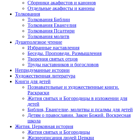
Сборники акафистов и канонов
Отдельные акафисты и каноны
Толкования
Толкования Библии
Толкования Евангелия
Толкования Псалтири
Толкования молитв
Душеполезное чтение
Избранные наставления
Беседы. Проповеди. Размышления
Творения святых отцов
Труды наставников и богословов
Непридуманные истории
Художественная литература
Книги для детей
Познавательные и художественные книги.
Раскраски
Жития святых и Богородицы в изложении для
детей
Библия, Евангелие, молитвы и псалмы для детей
Детям о православии. Закон Божий. Воскресная
школа
Жития. Церковная история
Жития святых и Богородицы
Жизнеописания людей Церкви