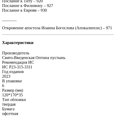
Послание к Титу – 920
Послание к Филимону – 927
Послание к Евреям – 930
_______
Откровение апостола Иоанна Богослова (Апокалипсис) – 971
Характеристики
Производитель
Свято-Введенская Оптина пустынь
Рекомендация ИС
ИС Р23-315-3311
Год издания
2023
В упаковке
6
Размер (мм)
120*170*35
Тип обложки
твердая
Бумага
офсетная