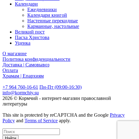
Календари
Ежедневники
Календари книгой
Настенные перекидные
Карманные, настольные
Великий пост
Пасха Христова
Уценка
О магазине
Политика конфиденциальности
Доставка | Самовывоз
Оплата
Храмам | Епархиям
+7 964 760-16-61
Пн-Пт (09:00-16:30)
info@kormchiy.su
2026 © Кормчий - интернет-магазин православной
литературы
This site is protected by reCAPTCHA and the Google
Privacy
Policy
and
Terms of Service
apply.
Найти