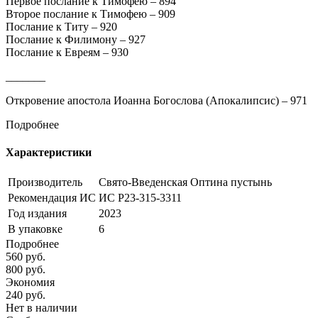
Первое послание к Тимофею – 894
Второе послание к Тимофею – 909
Послание к Титу – 920
Послание к Филимону – 927
Послание к Евреям – 930
_______
Откровение апостола Иоанна Богослова (Апокалипсис) – 971
Подробнее
Характеристики
Производитель
Свято-Введенская Оптина пустынь
Рекомендация ИС
ИС Р23-315-3311
Год издания
2023
В упаковке
6
Подробнее
560
руб.
800
руб.
Экономия
240
руб.
Нет в наличии