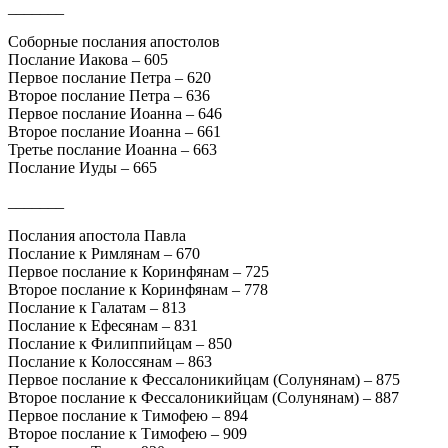
_______
Соборные послания апостолов
Послание Иакова – 605
Первое послание Петра – 620
Второе послание Петра – 636
Первое послание Иоанна – 646
Второе послание Иоанна – 661
Третье послание Иоанна – 663
Послание Иуды – 665
_______
Послания апостола Павла
Послание к Римлянам – 670
Первое послание к Коринфянам – 725
Второе послание к Коринфянам – 778
Послание к Галатам – 813
Послание к Ефесянам – 831
Послание к Филиппийцам – 850
Послание к Колоссянам – 863
Первое послание к Фессалоникийцам (Солунянам) – 875
Второе послание к Фессалоникийцам (Солунянам) – 887
Первое послание к Тимофею – 894
Второе послание к Тимофею – 909