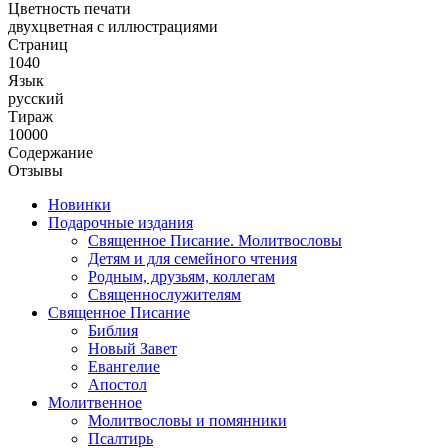
Цветность печати
двухцветная с иллюстрациями
Страниц
1040
Язык
русский
Тираж
10000
Содержание
Отзывы
Новинки
Подарочные издания
Священное Писание. Молитвословы
Детям и для семейного чтения
Родным, друзьям, коллегам
Священнослужителям
Священное Писание
Библия
Новый Завет
Евангелие
Апостол
Молитвенное
Молитвословы и помянники
Псалтирь