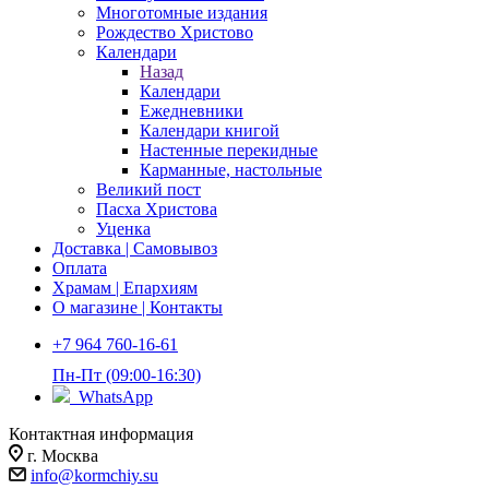
Многотомные издания
Рождество Христово
Календари
Назад
Календари
Ежедневники
Календари книгой
Настенные перекидные
Карманные, настольные
Великий пост
Пасха Христова
Уценка
Доставка | Самовывоз
Оплата
Храмам | Епархиям
О магазине | Контакты
+7 964 760-16-61
Пн-Пт (09:00-16:30)
WhatsApp
Контактная информация
г. Москва
info@kormchiy.su