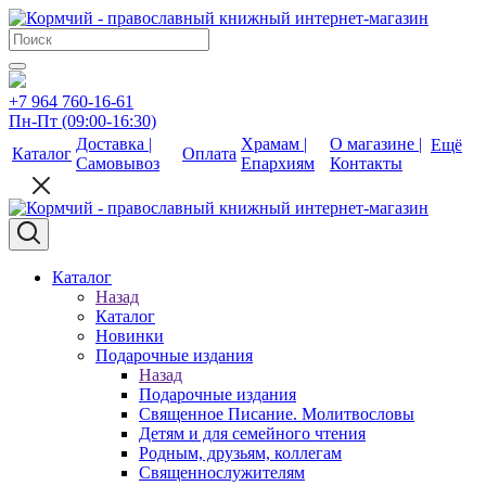
+7 964 760-16-61
Пн-Пт (09:00-16:30)
Доставка |
Храмам |
О магазине |
Ещё
Каталог
Оплата
Самовывоз
Епархиям
Контакты
Каталог
Назад
Каталог
Новинки
Подарочные издания
Назад
Подарочные издания
Священное Писание. Молитвословы
Детям и для семейного чтения
Родным, друзьям, коллегам
Священнослужителям