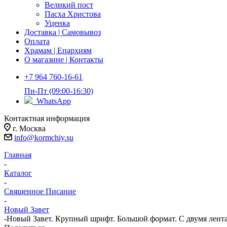
Великий пост
Пасха Христова
Уценка
Доставка | Самовывоз
Оплата
Храмам | Епархиям
О магазине | Контакты
+7 964 760-16-61
Пн-Пт (09:00-16:30)
WhatsApp
Контактная информация
г. Москва
info@kormchiy.su
Главная
-
Каталог
-
Священное Писание
-
Новый Завет
-
Новый Завет. Крупный шрифт. Большой формат. С двумя лент