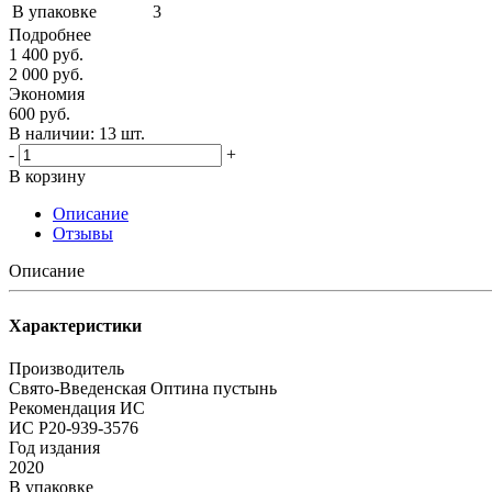
В упаковке
3
Подробнее
1 400
руб.
2 000
руб.
Экономия
600
руб.
В наличии:
13 шт.
-
+
В корзину
Описание
Отзывы
Описание
Характеристики
Производитель
Свято-Введенская Оптина пустынь
Рекомендация ИС
ИС Р20-939-3576
Год издания
2020
В упаковке