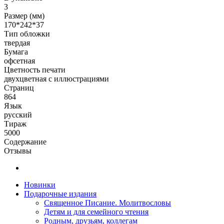
3
Размер (мм)
170*242*37
Тип обложки
твердая
Бумага
офсетная
Цветность печати
двухцветная с иллюстрациями
Страниц
864
Язык
русский
Тираж
5000
Содержание
Отзывы
Новинки
Подарочные издания
Священное Писание. Молитвословы
Детям и для семейного чтения
Родным, друзьям, коллегам