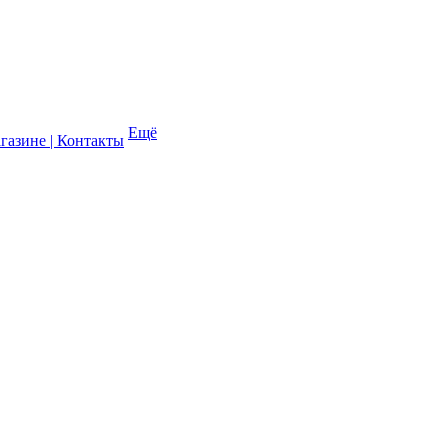
Ещё
газине | Контакты