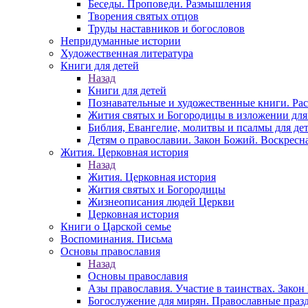
Беседы. Проповеди. Размышления
Творения святых отцов
Труды наставников и богословов
Непридуманные истории
Художественная литература
Книги для детей
Назад
Книги для детей
Познавательные и художественные книги. Ра
Жития святых и Богородицы в изложении для
Библия, Евангелие, молитвы и псалмы для де
Детям о православии. Закон Божий. Воскресн
Жития. Церковная история
Назад
Жития. Церковная история
Жития святых и Богородицы
Жизнеописания людей Церкви
Церковная история
Книги о Царской семье
Воспоминания. Письма
Основы православия
Назад
Основы православия
Азы православия. Участие в таинствах. Зако
Богослужение для мирян. Православные праз