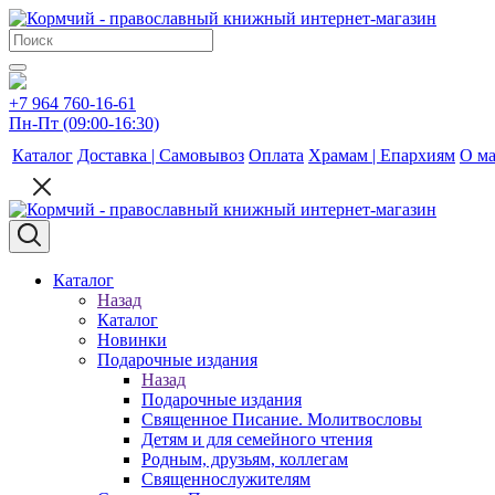
+7 964 760-16-61
Пн-Пт (09:00-16:30)
Каталог
Доставка | Самовывоз
Оплата
Храмам | Епархиям
О ма
Каталог
Назад
Каталог
Новинки
Подарочные издания
Назад
Подарочные издания
Священное Писание. Молитвословы
Детям и для семейного чтения
Родным, друзьям, коллегам
Священнослужителям