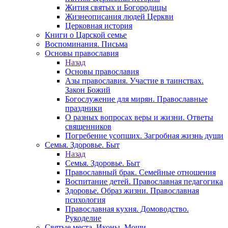
Жития святых и Богородицы
Жизнеописания людей Церкви
Церковная история
Книги о Царской семье
Воспоминания. Письма
Основы православия
Назад
Основы православия
Азы православия. Участие в таинствах.
Закон Божий
Богослужение для мирян. Православные
праздники
О разных вопросах веры и жизни. Ответы
священников
Погребение усопших. Загробная жизнь души
Семья. Здоровье. Быт
Назад
Семья. Здоровье. Быт
Православный брак. Семейные отношения
Воспитание детей. Православная педагогика
Здоровье. Образ жизни. Православная
психология
Православная кухня. Домоводство.
Рукоделие
Святые места. Иконы. Мощи