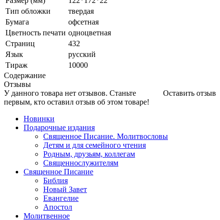
Размер (мм)
122*172*22
Тип обложки
твердая
Бумага
офсетная
Цветность печати
одноцветная
Страниц
432
Язык
русский
Тираж
10000
Содержание
Отзывы
У данного товара нет отзывов. Станьте
Оставить отзыв
первым, кто оставил отзыв об этом товаре!
Новинки
Подарочные издания
Священное Писание. Молитвословы
Детям и для семейного чтения
Родным, друзьям, коллегам
Священнослужителям
Священное Писание
Библия
Новый Завет
Евангелие
Апостол
Молитвенное