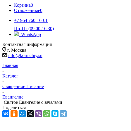
Корзина
0
Отложенные
0
+7 964 760-16-61
Пн-Пт (09:00-16:30)
WhatsApp
Контактная информация
г. Москва
info@kormchiy.su
Главная
-
Каталог
-
Священное Писание
-
Евангелие
-
Святое Евангелие с зачалами
Поделиться