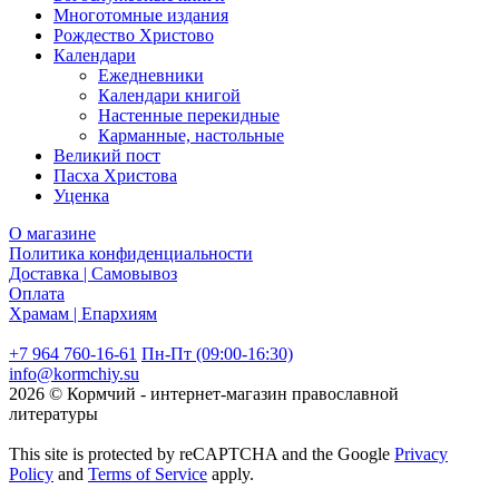
Многотомные издания
Рождество Христово
Календари
Ежедневники
Календари книгой
Настенные перекидные
Карманные, настольные
Великий пост
Пасха Христова
Уценка
О магазине
Политика конфиденциальности
Доставка | Самовывоз
Оплата
Храмам | Епархиям
+7 964 760-16-61
Пн-Пт (09:00-16:30)
info@kormchiy.su
2026 © Кормчий - интернет-магазин православной
литературы
This site is protected by reCAPTCHA and the Google
Privacy
Policy
and
Terms of Service
apply.