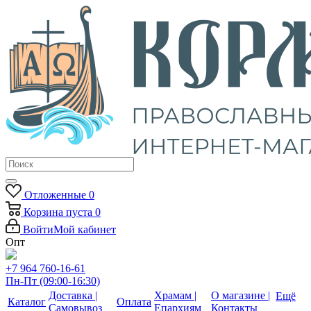
Отложенные
0
Корзина
пуста
0
Войти
Мой кабинет
Опт
+7 964 760-16-61
Пн-Пт (09:00-16:30)
Доставка |
Храмам |
О магазине |
Ещё
Каталог
Оплата
Самовывоз
Епархиям
Контакты