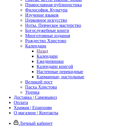
Православная публицистика
Философия. Культура
Изучение языков
Церковное искусство
Ноты. Певческое мастерство
Богослужебные книги
Многотомные издания
Рождество Христово
Календари
Назад
Календари
Ежедневники
Календари книгой
Настенные перекидные
Карманные, настольные
Великий пост
Пасха Христова
Уценка
Доставка | Самовывоз
Оплата
Храмам | Епархиям
О магазине | Контакты
Личный кабинет