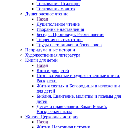
Толкования Псалтири
Толкования молитв
Душеполезное чтение
Назад
Душеполезное чтение
Избранные наставления
Беседы. Проповеди. Размышления
Творения святых отцов
Труды наставников и богословов
Непридуманные истории
Художественная литература
Книги для детей
Назад
Книги для детей
Познавательные и художественные книги.
Раскраски
Жития святых и Богородицы в изложении
для детей
Библия, Евангелие, молитвы и псалмы для
детей
Детям о православии. Закон Божий.
Воскресная школа
Жития. Церковная история
Назад
Жития. Церковная история