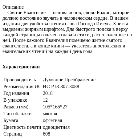
Описание
Святое Евангелие — основа основ, слово Божие, которое
должно постоянно звучать в человеческом сердце. В нашем
издании для удобства чтения слова Господа Иисуса Христа
выделены жирным шрифтом. Для быстрого поиска в верху
каждой страницы означена глава и стихи, расположенные на
ней. После каждого Евангелия помещено житие святого
евангелиста, а в конце книги — указатель апостольских и
евангельских чтений на каждый день года.
Характеристики
Производитель
Духовное Преображение
Рекомендация ИС
ИС Р18-807-3088
Год издания
2018
В упаковке
12
Размер (мм)
105*165*27
Тип обложки
мягкая
Бумага
офсетная
Цветность печати
одноцветная
Страниц
608