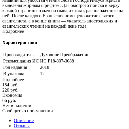
издании для удобства чтения слова Господа Иисуса Христа
выделены жирным шрифтом. Для быстрого поиска в верху
каждой страницы означена глава и стихи, расположенные на
ней. После каждого Евангелия помещено житие святого
евангелиста, а в конце книги — указатель апостольских и
евангельских чтений на каждый день года.
Подробнее
Характеристики
Производитель
Духовное Преображение
Рекомендация ИС
ИС Р18-807-3088
Год издания
2018
В упаковке
12
Подробнее
154
руб.
220
руб.
Экономия
66
руб.
Нет в наличии
Сообщить о поступлении
Описание
Отзывы