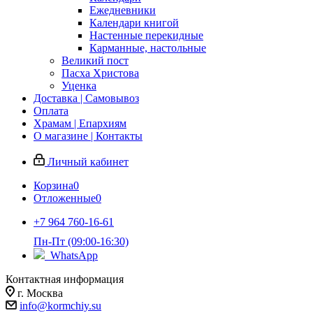
Ежедневники
Календари книгой
Настенные перекидные
Карманные, настольные
Великий пост
Пасха Христова
Уценка
Доставка | Самовывоз
Оплата
Храмам | Епархиям
О магазине | Контакты
Личный кабинет
Корзина
0
Отложенные
0
+7 964 760-16-61
Пн-Пт (09:00-16:30)
WhatsApp
Контактная информация
г. Москва
info@kormchiy.su