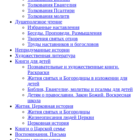
Толкования Евангелия
Толкования Псалтири
Толкования молитв
Душеполезное чтение
Избранные наставления
Беседы. Проповеди. Размышления
Творения святых отцов
Труды наставников и богословов
Непридуманные истории
Художественная литература
Книги для детей
Познавательные и художественные книги.
Раскраски
Жития святых и Богородицы в изложении для
детей
Библия, Евангелие, молитвы и псалмы для детей
Детям о православии. Закон Божий. Воскресная
школа
Жития. Церковная история
Жития святых и Богородицы
Жизнеописания людей Церкви
Церковная история
Книги о Царской семье
Воспоминания. Письма
Основы православия