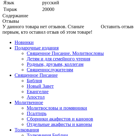
Язык
русский
Тираж
20000
Содержание
Отзывы
У данного товара нет отзывов. Станьте
Оставить отзыв
первым, кто оставил отзыв об этом товаре!
Новинки
Подарочные издания
Священное Писание. Молитвословы
Детям и для семейного чтения
Родным, друзьям, коллегам
Священнослужителям
Священное Писание
Библия
Новый Завет
Евангелие
Апостол
Молитвенное
Молитвословы и помянники
Псалтирь
Сборники акафистов и канонов
Отдельные акафисты и каноны
Толкования
Толкования Библии