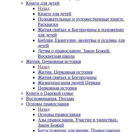
Книги для детей
Назад
Книги для детей
Познавательные и художественные книги.
Раскраски
Жития святых и Богородицы в изложении
для детей
Библия, Евангелие, молитвы и псалмы для
детей
Детям о православии. Закон Божий.
Воскресная школа
Жития. Церковная история
Назад
Жития. Церковная история
Жития святых и Богородицы
Жизнеописания людей Церкви
Церковная история
Книги о Царской семье
Воспоминания. Письма
Основы православия
Назад
Основы православия
Азы православия. Участие в таинствах.
Закон Божий
Богослужение для мирян. Православные