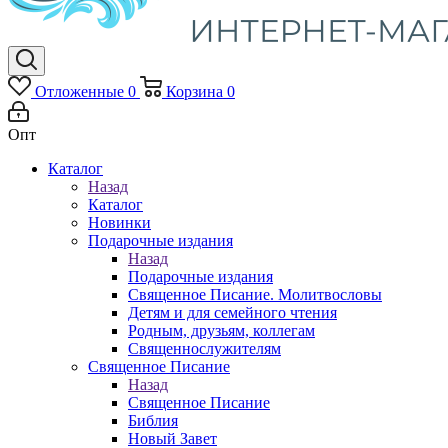
Отложенные
0
Корзина
0
Опт
Каталог
Назад
Каталог
Новинки
Подарочные издания
Назад
Подарочные издания
Священное Писание. Молитвословы
Детям и для семейного чтения
Родным, друзьям, коллегам
Священнослужителям
Священное Писание
Назад
Священное Писание
Библия
Новый Завет