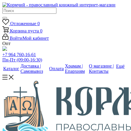
Отложенные
0
Корзина
пуста
0
Войти
Мой кабинет
Опт
+7 964 760-16-61
Пн-Пт (09:00-16:30)
Доставка |
Храмам |
О магазине |
Ещё
Каталог
Оплата
Самовывоз
Епархиям
Контакты