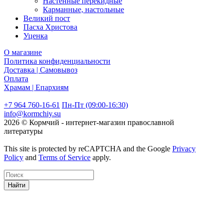
Настенные перекидные
Карманные, настольные
Великий пост
Пасха Христова
Уценка
О магазине
Политика конфиденциальности
Доставка | Самовывоз
Оплата
Храмам | Епархиям
+7 964 760-16-61
Пн-Пт (09:00-16:30)
info@kormchiy.su
2026 © Кормчий - интернет-магазин православной
литературы
This site is protected by reCAPTCHA and the Google
Privacy
Policy
and
Terms of Service
apply.
Найти