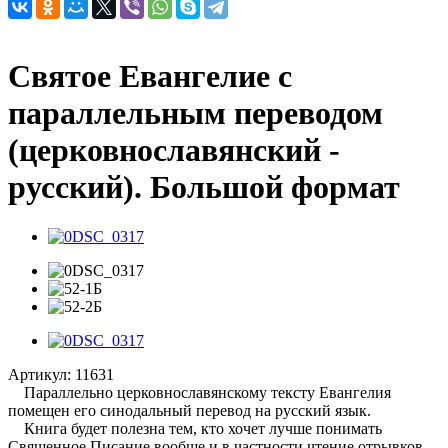
Святое Евангелие с
параллельным переводом
(церковнославянский -
русский). Большой формат
Артикул:
11631
Параллельно церковнославянскому тексту Евангелия
помещен его синодальный перевод на русский язык.
Книга будет полезна тем, кто хочет лучше понимать
Священное Писание вообще и в частности чтение отрывков