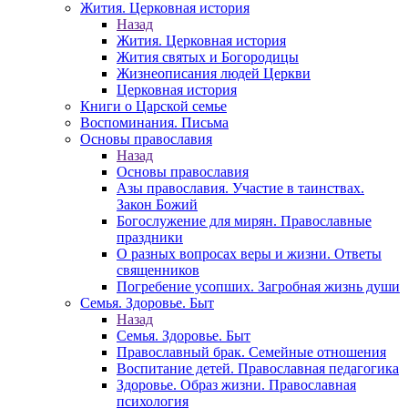
Жития. Церковная история
Назад
Жития. Церковная история
Жития святых и Богородицы
Жизнеописания людей Церкви
Церковная история
Книги о Царской семье
Воспоминания. Письма
Основы православия
Назад
Основы православия
Азы православия. Участие в таинствах.
Закон Божий
Богослужение для мирян. Православные
праздники
О разных вопросах веры и жизни. Ответы
священников
Погребение усопших. Загробная жизнь души
Семья. Здоровье. Быт
Назад
Семья. Здоровье. Быт
Православный брак. Семейные отношения
Воспитание детей. Православная педагогика
Здоровье. Образ жизни. Православная
психология