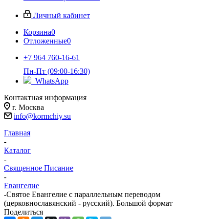
Личный кабинет
Корзина
0
Отложенные
0
+7 964 760-16-61
Пн-Пт (09:00-16:30)
WhatsApp
Контактная информация
г. Москва
info@kormchiy.su
Главная
-
Каталог
-
Священное Писание
-
Евангелие
-
Святое Евангелие с параллельным переводом
(церковнославянский - русский). Большой формат
Поделиться