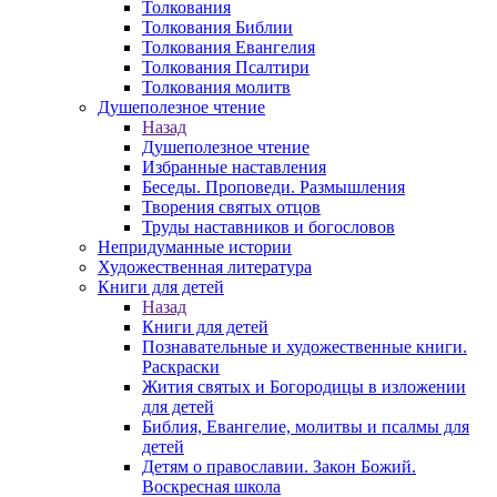
Толкования
Толкования Библии
Толкования Евангелия
Толкования Псалтири
Толкования молитв
Душеполезное чтение
Назад
Душеполезное чтение
Избранные наставления
Беседы. Проповеди. Размышления
Творения святых отцов
Труды наставников и богословов
Непридуманные истории
Художественная литература
Книги для детей
Назад
Книги для детей
Познавательные и художественные книги.
Раскраски
Жития святых и Богородицы в изложении
для детей
Библия, Евангелие, молитвы и псалмы для
детей
Детям о православии. Закон Божий.
Воскресная школа