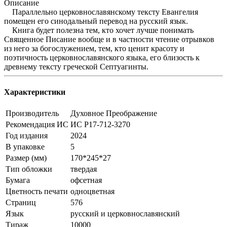
Описание
Параллельно церковнославянскому тексту Евангелия
помещен его синодальный перевод на русский язык.
Книга будет полезна тем, кто хочет лучше понимать
Священное Писание вообще и в частности чтение отрывков
из него за богослужением, тем, кто ценит красоту и
поэтичность церковнославянского языка, его близость к
древнему тексту греческой Септуагинты.
Характеристики
Производитель
Духовное Преображение
Рекомендация ИС
ИС Р17-712-3270
Год издания
2024
В упаковке
5
Размер (мм)
170*245*27
Тип обложки
твердая
Бумага
офсетная
Цветность печати
одноцветная
Страниц
576
Язык
русский и церковнославянский
Тираж
10000