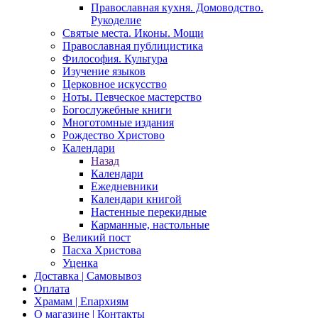
Православная кухня. Домоводство.
Рукоделие
Святые места. Иконы. Мощи
Православная публицистика
Философия. Культура
Изучение языков
Церковное искусство
Ноты. Певческое мастерство
Богослужебные книги
Многотомные издания
Рождество Христово
Календари
Назад
Календари
Ежедневники
Календари книгой
Настенные перекидные
Карманные, настольные
Великий пост
Пасха Христова
Уценка
Доставка | Самовывоз
Оплата
Храмам | Епархиям
О магазине | Контакты