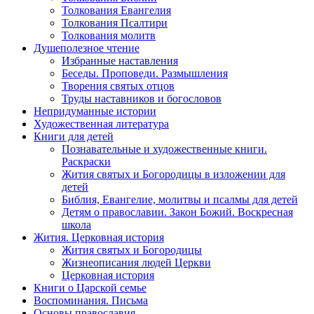
Толкования Евангелия
Толкования Псалтири
Толкования молитв
Душеполезное чтение
Избранные наставления
Беседы. Проповеди. Размышления
Творения святых отцов
Труды наставников и богословов
Непридуманные истории
Художественная литература
Книги для детей
Познавательные и художественные книги.
Раскраски
Жития святых и Богородицы в изложении для
детей
Библия, Евангелие, молитвы и псалмы для детей
Детям о православии. Закон Божий. Воскресная
школа
Жития. Церковная история
Жития святых и Богородицы
Жизнеописания людей Церкви
Церковная история
Книги о Царской семье
Воспоминания. Письма
Основы православия