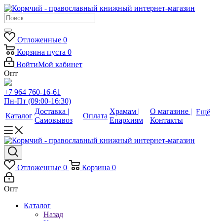
Отложенные
0
Корзина
пуста
0
Войти
Мой кабинет
Опт
+7 964 760-16-61
Пн-Пт (09:00-16:30)
Доставка |
Храмам |
О магазине |
Ещё
Каталог
Оплата
Самовывоз
Епархиям
Контакты
Отложенные
0
Корзина
0
Опт
Каталог
Назад