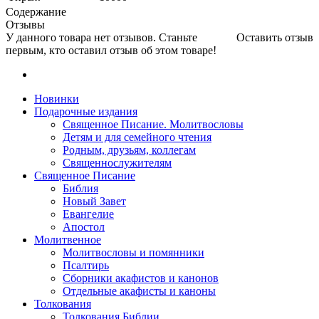
Содержание
Отзывы
У данного товара нет отзывов. Станьте
Оставить отзыв
первым, кто оставил отзыв об этом товаре!
Новинки
Подарочные издания
Священное Писание. Молитвословы
Детям и для семейного чтения
Родным, друзьям, коллегам
Священнослужителям
Священное Писание
Библия
Новый Завет
Евангелие
Апостол
Молитвенное
Молитвословы и помянники
Псалтирь
Сборники акафистов и канонов
Отдельные акафисты и каноны
Толкования
Толкования Библии