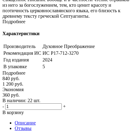
из него за богослужением, тем, кто ценит красоту и
поэтичность церковнославянского языка, его близость к
древнему тексту греческой Септуагинты.
Подробнее
Характеристики
Производитель
Духовное Преображение
Рекомендация ИС
ИС Р17-712-3270
Год издания
2024
В упаковке
5
Подробнее
840
руб.
1 200
руб.
Экономия
360
руб.
В наличии:
22 шт.
-
+
В корзину
Описание
Отзывы