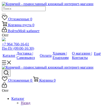
Отложенные
0
Корзина
пуста
0
Войти
Мой кабинет
Опт
+7 964 760-16-61
Пн-Пт (09:00-16:30)
Доставка |
Храмам |
О магазине |
Ещё
Каталог
Оплата
Самовывоз
Епархиям
Контакты
Отложенные
0
Корзина
0
Опт
Каталог
Назад