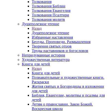
Толкования
Толкования Библии
Толкования Евангелия
Толкования Псалтири
Толкования молитв
Душеполезное чтение
Назад
Душеполезное чтение
Избранные наставления
Беседы. Проповеди. Размышления
Творения святых отцов
Труды наставников и богословов
Непридуманные истории
Художественная литература
Книги для детей
Назад
Книги для детей
Познавательные и художественные книги.
Раскраски
Жития святых и Богородицы в изложении
для детей
Библия, Евангелие, молитвы и псалмы для
детей
Детям о православии. Закон Божий.
Воскресная школа