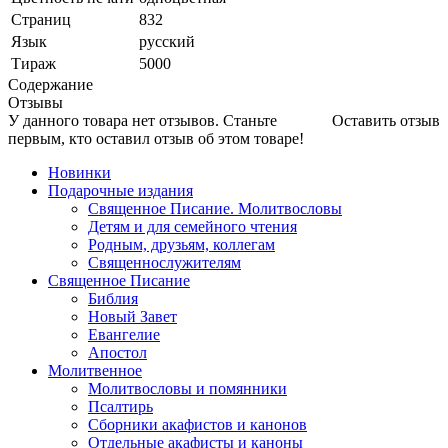
Страниц
832
Язык
русский
Тираж
5000
Содержание
Отзывы
У данного товара нет отзывов. Станьте
Оставить отзыв
первым, кто оставил отзыв об этом товаре!
Новинки
Подарочные издания
Священное Писание. Молитвословы
Детям и для семейного чтения
Родным, друзьям, коллегам
Священнослужителям
Священное Писание
Библия
Новый Завет
Евангелие
Апостол
Молитвенное
Молитвословы и помянники
Псалтирь
Сборники акафистов и канонов
Отдельные акафисты и каноны