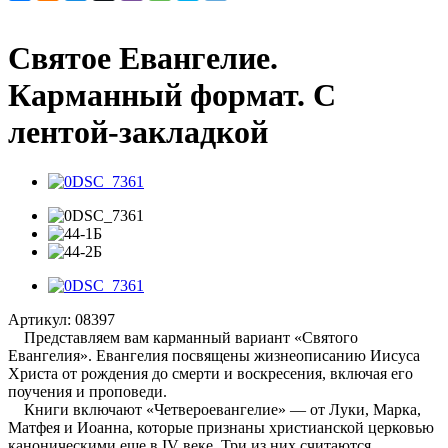
Святое Евангелие.
Карманный формат. С
лентой-закладкой
Артикул:
08397
Представляем вам карманный вариант «Святого
Евангелия». Евангелия посвящены жизнеописанию Иисуса
Христа от рождения до смерти и воскресения, включая его
поучения и проповеди.
Книги включают «Четвероевангелие» — от Луки, Марка,
Матфея и Иоанна, которые признаны христианской церковью
каноническими еще в IV веке. Три из них считаются