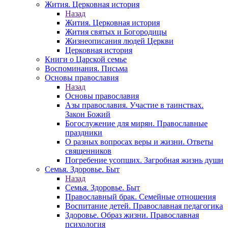
Жития. Церковная история
Назад
Жития. Церковная история
Жития святых и Богородицы
Жизнеописания людей Церкви
Церковная история
Книги о Царской семье
Воспоминания. Письма
Основы православия
Назад
Основы православия
Азы православия. Участие в таинствах.
Закон Божий
Богослужение для мирян. Православные
праздники
О разных вопросах веры и жизни. Ответы
священников
Погребение усопших. Загробная жизнь души
Семья. Здоровье. Быт
Назад
Семья. Здоровье. Быт
Православный брак. Семейные отношения
Воспитание детей. Православная педагогика
Здоровье. Образ жизни. Православная
психология