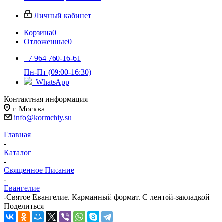
Личный кабинет
Корзина
0
Отложенные
0
+7 964 760-16-61
Пн-Пт (09:00-16:30)
WhatsApp
Контактная информация
г. Москва
info@kormchiy.su
Главная
-
Каталог
-
Священное Писание
-
Евангелие
-
Святое Евангелие. Карманный формат. С лентой-закладкой
Поделиться