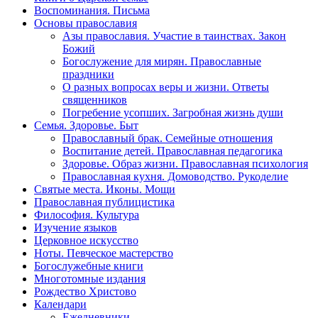
Воспоминания. Письма
Основы православия
Азы православия. Участие в таинствах. Закон
Божий
Богослужение для мирян. Православные
праздники
О разных вопросах веры и жизни. Ответы
священников
Погребение усопших. Загробная жизнь души
Семья. Здоровье. Быт
Православный брак. Семейные отношения
Воспитание детей. Православная педагогика
Здоровье. Образ жизни. Православная психология
Православная кухня. Домоводство. Рукоделие
Святые места. Иконы. Мощи
Православная публицистика
Философия. Культура
Изучение языков
Церковное искусство
Ноты. Певческое мастерство
Богослужебные книги
Многотомные издания
Рождество Христово
Календари
Ежедневники