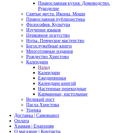
Православная кухня. Домоводство.
Рукоделие
Святые места. Иконы. Мощи
Православная публицистика
Философия. Культура
Изучение языков
Церковное искусство
Ноты. Певческое мастерство
Богослужебные книги
Многотомные издания
Рождество Христово
Календари
Назад
Календари
Ежедневники
Календари книгой
Настенные перекидные
Карманные, настольные
Великий пост
Пасха Христова
Уценка
Доставка | Самовывоз
Оплата
Храмам | Епархиям
О магазине | Контакты