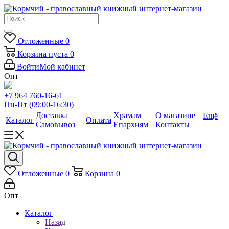
Отложенные
0
Корзина
пуста
0
Войти
Мой кабинет
Опт
+7 964 760-16-61
Пн-Пт (09:00-16:30)
Доставка |
Храмам |
О магазине |
Ещё
Каталог
Оплата
Самовывоз
Епархиям
Контакты
Отложенные
0
Корзина
0
Опт
Каталог
Назад