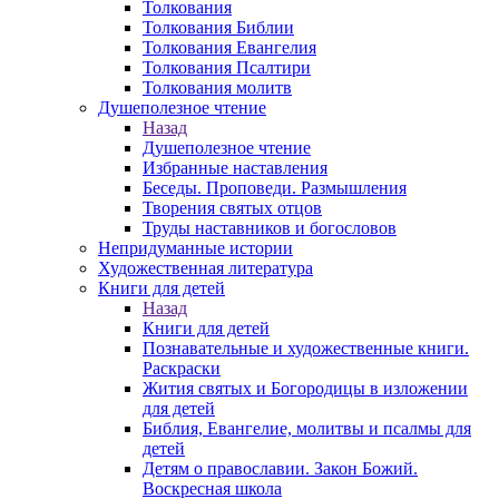
Толкования
Толкования Библии
Толкования Евангелия
Толкования Псалтири
Толкования молитв
Душеполезное чтение
Назад
Душеполезное чтение
Избранные наставления
Беседы. Проповеди. Размышления
Творения святых отцов
Труды наставников и богословов
Непридуманные истории
Художественная литература
Книги для детей
Назад
Книги для детей
Познавательные и художественные книги.
Раскраски
Жития святых и Богородицы в изложении
для детей
Библия, Евангелие, молитвы и псалмы для
детей
Детям о православии. Закон Божий.
Воскресная школа