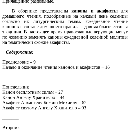
Причащению раздельные.
В сборнике представлены
каноны и акафисты
для
домашнего чтения, подобранные на каждый день седмицы
согласно их литургическим темам. Ежедневное чтение
канонов в составе домашнего правила – давняя благочестивая
традиция. В настоящее время православные верующие могут
по желанию заменять каноны ежедневной келейной молитвы
на тематически схожие акафисты.
Содержание:
Предисловие – 9
Начало и окончание чтения канонов и акафистов – 16
_______
Понедельник
Канон бесплотным силам – 27
Канон Ангелу Хранителю – 44
Акафист Архангелу Божию Михаилу – 62
Акафист святому Ангелу Хранителю – 93
_______
Вторник