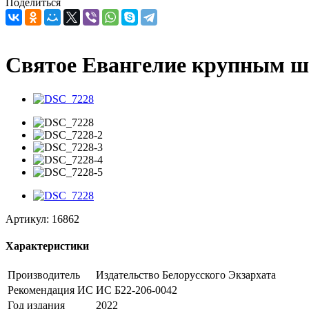
Поделиться
Святое Евангелие крупным 
Артикул:
16862
Характеристики
Производитель
Издательство Белорусского Экзархата
Рекомендация ИС
ИС Б22-206-0042
Год издания
2022