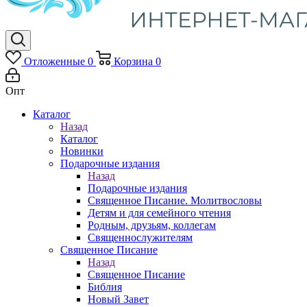
Отложенные
0
Корзина
0
Опт
Каталог
Назад
Каталог
Новинки
Подарочные издания
Назад
Подарочные издания
Священное Писание. Молитвословы
Детям и для семейного чтения
Родным, друзьям, коллегам
Священнослужителям
Священное Писание
Назад
Священное Писание
Библия
Новый Завет