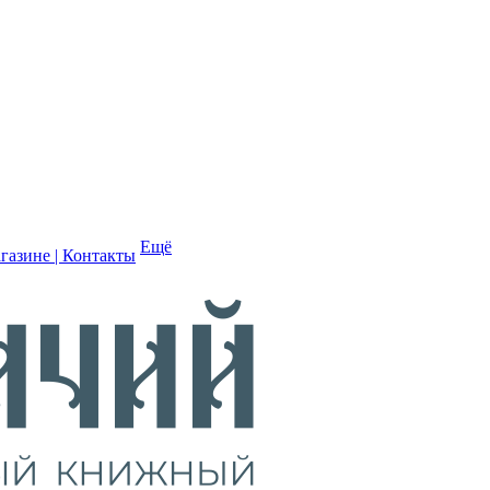
Ещё
газине | Контакты