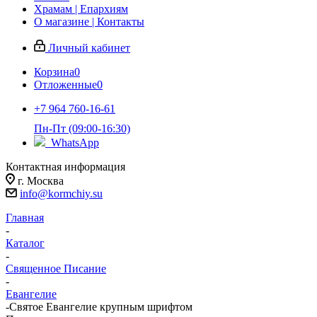
Храмам | Епархиям
О магазине | Контакты
Личный кабинет
Корзина
0
Отложенные
0
+7 964 760-16-61
Пн-Пт (09:00-16:30)
WhatsApp
Контактная информация
г. Москва
info@kormchiy.su
Главная
-
Каталог
-
Священное Писание
-
Евангелие
-
Святое Евангелие крупным шрифтом