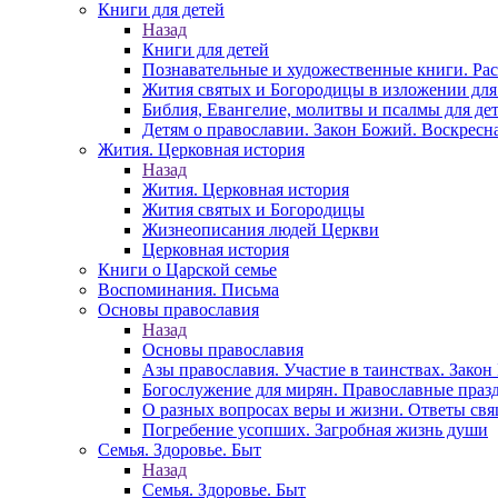
Книги для детей
Назад
Книги для детей
Познавательные и художественные книги. Ра
Жития святых и Богородицы в изложении для
Библия, Евангелие, молитвы и псалмы для де
Детям о православии. Закон Божий. Воскресн
Жития. Церковная история
Назад
Жития. Церковная история
Жития святых и Богородицы
Жизнеописания людей Церкви
Церковная история
Книги о Царской семье
Воспоминания. Письма
Основы православия
Назад
Основы православия
Азы православия. Участие в таинствах. Зако
Богослужение для мирян. Православные праз
О разных вопросах веры и жизни. Ответы св
Погребение усопших. Загробная жизнь души
Семья. Здоровье. Быт
Назад
Семья. Здоровье. Быт