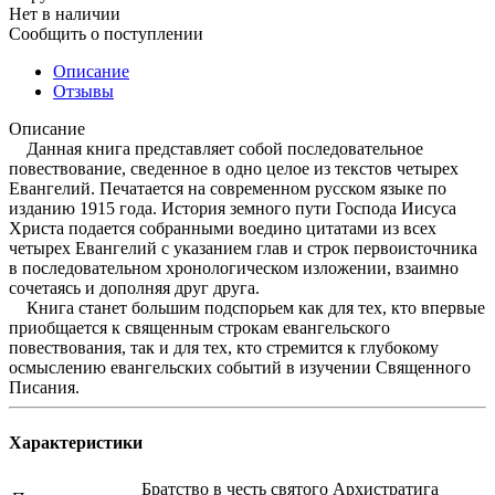
Нет в наличии
Сообщить о поступлении
Описание
Отзывы
Описание
Данная книга представляет собой последовательное
повествование, сведенное в одно целое из текстов четырех
Евангелий. Печатается на современном русском языке по
изданию 1915 года. История земного пути Господа Иисуса
Христа подается собранными воедино цитатами из всех
четырех Евангелий с указанием глав и строк первоисточника
в последовательном хронологическом изложении, взаимно
сочетаясь и дополняя друг друга.
Книга станет большим подспорьем как для тех, кто впервые
приобщается к священным строкам евангельского
повествования, так и для тех, кто стремится к глубокому
осмыслению евангельских событий в изучении Священного
Писания.
Характеристики
Братство в честь святого Архистратига