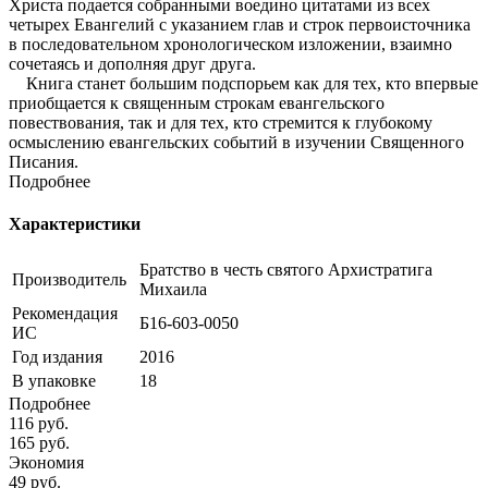
Христа подается собранными воедино цитатами из всех
четырех Евангелий с указанием глав и строк первоисточника
в последовательном хронологическом изложении, взаимно
сочетаясь и дополняя друг друга.
Книга станет большим подспорьем как для тех, кто впервые
приобщается к священным строкам евангельского
повествования, так и для тех, кто стремится к глубокому
осмыслению евангельских событий в изучении Священного
Писания.
Подробнее
Характеристики
Братство в честь святого Архистратига
Производитель
Михаила
Рекомендация
Б16-603-0050
ИС
Год издания
2016
В упаковке
18
Подробнее
116
руб.
165
руб.
Экономия
49
руб.