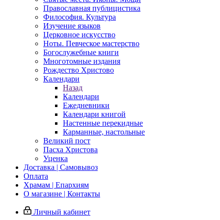
Православная публицистика
Философия. Культура
Изучение языков
Церковное искусство
Ноты. Певческое мастерство
Богослужебные книги
Многотомные издания
Рождество Христово
Календари
Назад
Календари
Ежедневники
Календари книгой
Настенные перекидные
Карманные, настольные
Великий пост
Пасха Христова
Уценка
Доставка | Самовывоз
Оплата
Храмам | Епархиям
О магазине | Контакты
Личный кабинет