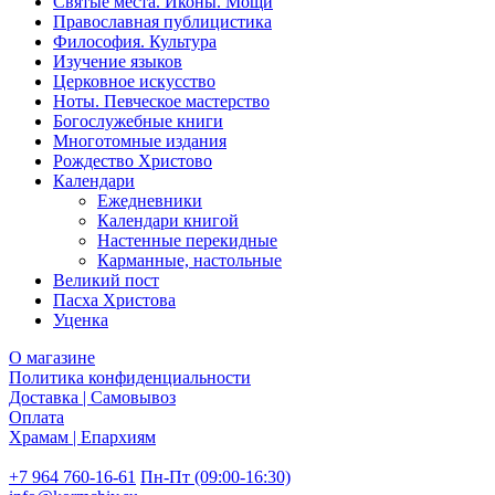
Святые места. Иконы. Мощи
Православная публицистика
Философия. Культура
Изучение языков
Церковное искусство
Ноты. Певческое мастерство
Богослужебные книги
Многотомные издания
Рождество Христово
Календари
Ежедневники
Календари книгой
Настенные перекидные
Карманные, настольные
Великий пост
Пасха Христова
Уценка
О магазине
Политика конфиденциальности
Доставка | Самовывоз
Оплата
Храмам | Епархиям
+7 964 760-16-61
Пн-Пт (09:00-16:30)