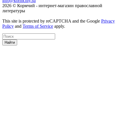
info@kormchiy.su
2026 © Кормчий - интернет-магазин православной
литературы
This site is protected by reCAPTCHA and the Google
Privacy
Policy
and
Terms of Service
apply.
Найти