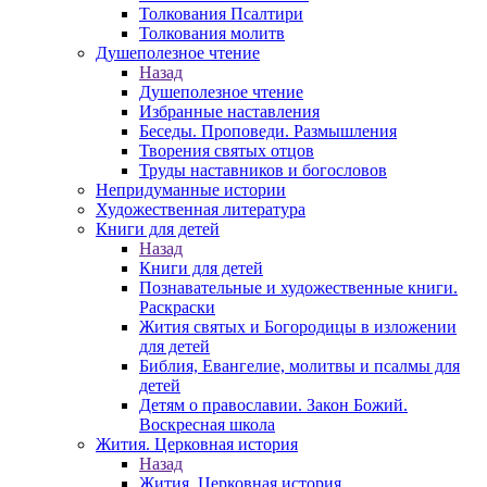
Толкования Псалтири
Толкования молитв
Душеполезное чтение
Назад
Душеполезное чтение
Избранные наставления
Беседы. Проповеди. Размышления
Творения святых отцов
Труды наставников и богословов
Непридуманные истории
Художественная литература
Книги для детей
Назад
Книги для детей
Познавательные и художественные книги.
Раскраски
Жития святых и Богородицы в изложении
для детей
Библия, Евангелие, молитвы и псалмы для
детей
Детям о православии. Закон Божий.
Воскресная школа
Жития. Церковная история
Назад
Жития. Церковная история