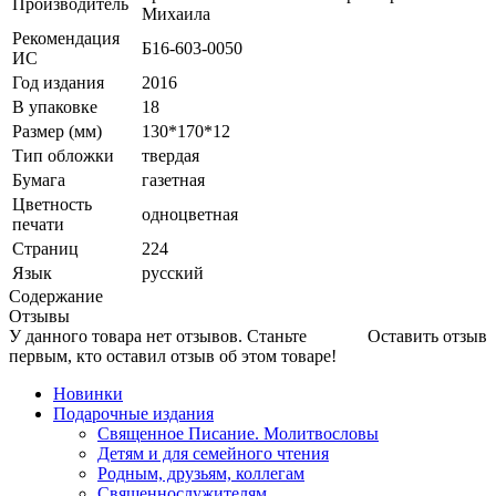
Производитель
Михаила
Рекомендация
Б16-603-0050
ИС
Год издания
2016
В упаковке
18
Размер (мм)
130*170*12
Тип обложки
твердая
Бумага
газетная
Цветность
одноцветная
печати
Страниц
224
Язык
русский
Содержание
Отзывы
У данного товара нет отзывов. Станьте
Оставить отзыв
первым, кто оставил отзыв об этом товаре!
Новинки
Подарочные издания
Священное Писание. Молитвословы
Детям и для семейного чтения
Родным, друзьям, коллегам
Священнослужителям