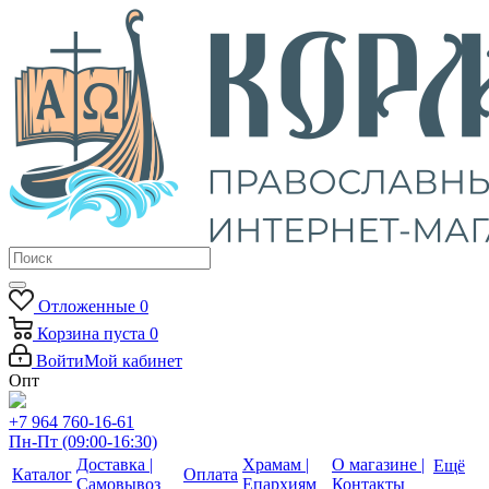
Отложенные
0
Корзина
пуста
0
Войти
Мой кабинет
Опт
+7 964 760-16-61
Пн-Пт (09:00-16:30)
Доставка |
Храмам |
О магазине |
Ещё
Каталог
Оплата
Самовывоз
Епархиям
Контакты