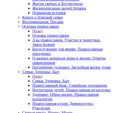
Жития святых и Богородицы
Жизнеописания людей Церкви
Церковная история
Книги о Царской семье
Воспоминания. Письма
Основы православия
Назад
Основы православия
Азы православия. Участие в таинствах.
Закон Божий
Богослужение для мирян. Православные
праздники
О разных вопросах веры и жизни. Ответы
священников
Погребение усопших. Загробная жизнь души
Семья. Здоровье. Быт
Назад
Семья. Здоровье. Быт
Православный брак. Семейные отношения
Воспитание детей. Православная педагогика
Здоровье. Образ жизни. Православная
психология
Православная кухня. Домоводство.
Рукоделие
Святые места. Иконы. Мощи