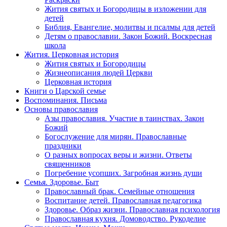
Жития святых и Богородицы в изложении для
детей
Библия, Евангелие, молитвы и псалмы для детей
Детям о православии. Закон Божий. Воскресная
школа
Жития. Церковная история
Жития святых и Богородицы
Жизнеописания людей Церкви
Церковная история
Книги о Царской семье
Воспоминания. Письма
Основы православия
Азы православия. Участие в таинствах. Закон
Божий
Богослужение для мирян. Православные
праздники
О разных вопросах веры и жизни. Ответы
священников
Погребение усопших. Загробная жизнь души
Семья. Здоровье. Быт
Православный брак. Семейные отношения
Воспитание детей. Православная педагогика
Здоровье. Образ жизни. Православная психология
Православная кухня. Домоводство. Рукоделие