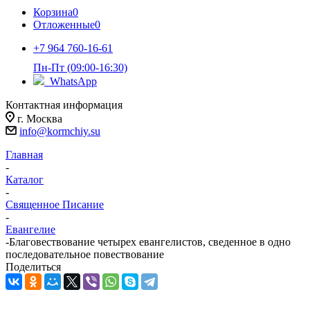
Корзина
0
Отложенные
0
+7 964 760-16-61
Пн-Пт (09:00-16:30)
WhatsApp
Контактная информация
г. Москва
info@kormchiy.su
Главная
-
Каталог
-
Священное Писание
-
Евангелие
-
Благовествование четырех евангелистов, сведенное в одно
последовательное повествование
Поделиться