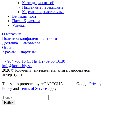
Календари книгой
Настенные перекидные
Карманные, настольные
Великий пост
Пасха Христова
Уценка
О магазине
Политика конфиденциальности
Доставка | Самовывоз
Оплата
Храмам | Епархиям
+7 964 760-16-61
Пн-Пт (09:00-16:30)
info@kormchiy.su
2026 © Кормчий - интернет-магазин православной
литературы
This site is protected by reCAPTCHA and the Google
Privacy
Policy
and
Terms of Service
apply.
Найти