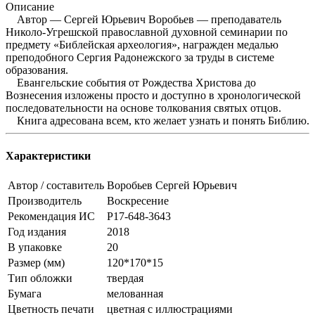
Описание
Автор — Сергей Юрьевич Воробьев — преподаватель
Николо-Угрешской православной духовной семинарии по
предмету «Библейская археология», награжден медалью
преподобного Сергия Радонежского за труды в системе
образования.
Евангельские события от Рождества Христова до
Вознесения изложены просто и доступно в хронологической
последовательности на основе толкования святых отцов.
Книга адресована всем, кто желает узнать и понять Библию.
Характеристики
Автор / составитель
Воробьев Сергей Юрьевич
Производитель
Воскресение
Рекомендация ИС
Р17-648-3643
Год издания
2018
В упаковке
20
Размер (мм)
120*170*15
Тип обложки
твердая
Бумага
мелованная
Цветность печати
цветная с иллюстрациями