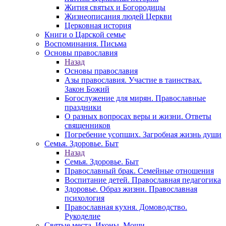
Жития святых и Богородицы
Жизнеописания людей Церкви
Церковная история
Книги о Царской семье
Воспоминания. Письма
Основы православия
Назад
Основы православия
Азы православия. Участие в таинствах.
Закон Божий
Богослужение для мирян. Православные
праздники
О разных вопросах веры и жизни. Ответы
священников
Погребение усопших. Загробная жизнь души
Семья. Здоровье. Быт
Назад
Семья. Здоровье. Быт
Православный брак. Семейные отношения
Воспитание детей. Православная педагогика
Здоровье. Образ жизни. Православная
психология
Православная кухня. Домоводство.
Рукоделие
Святые места. Иконы. Мощи