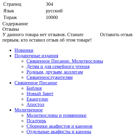
Страниц
304
Язык
русский
Тираж
10000
Содержание
Отзывы
У данного товара нет отзывов. Станьте
Оставить отзыв
первым, кто оставил отзыв об этом товаре!
Новинки
Подарочные издания
Священное Писание. Молитвословы
Детям и для семейного чтения
Родным, друзьям, коллегам
Священнослужителям
Священное Писание
Библия
Новый Завет
Евангелие
Апостол
Молитвенное
Молитвословы и помянники
Псалтирь
Сборники акафистов и канонов
Отдельные акафисты и каноны