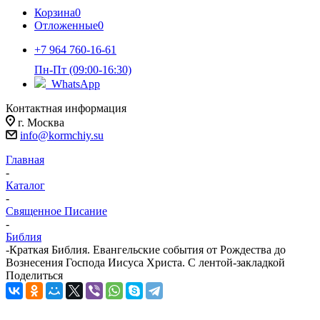
Корзина
0
Отложенные
0
+7 964 760-16-61
Пн-Пт (09:00-16:30)
WhatsApp
Контактная информация
г. Москва
info@kormchiy.su
Главная
-
Каталог
-
Священное Писание
-
Библия
-
Краткая Библия. Евангельские события от Рождества до
Вознесения Господа Иисуса Христа. С лентой-закладкой
Поделиться