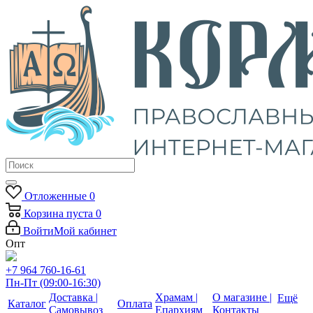
Отложенные
0
Корзина
пуста
0
Войти
Мой кабинет
Опт
+7 964 760-16-61
Пн-Пт (09:00-16:30)
Доставка |
Храмам |
О магазине |
Ещё
Каталог
Оплата
Самовывоз
Епархиям
Контакты