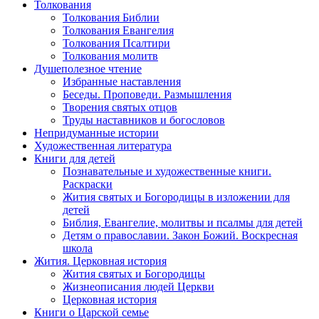
Толкования
Толкования Библии
Толкования Евангелия
Толкования Псалтири
Толкования молитв
Душеполезное чтение
Избранные наставления
Беседы. Проповеди. Размышления
Творения святых отцов
Труды наставников и богословов
Непридуманные истории
Художественная литература
Книги для детей
Познавательные и художественные книги.
Раскраски
Жития святых и Богородицы в изложении для
детей
Библия, Евангелие, молитвы и псалмы для детей
Детям о православии. Закон Божий. Воскресная
школа
Жития. Церковная история
Жития святых и Богородицы
Жизнеописания людей Церкви
Церковная история
Книги о Царской семье