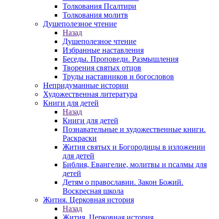
Толкования Псалтири
Толкования молитв
Душеполезное чтение
Назад
Душеполезное чтение
Избранные наставления
Беседы. Проповеди. Размышления
Творения святых отцов
Труды наставников и богословов
Непридуманные истории
Художественная литература
Книги для детей
Назад
Книги для детей
Познавательные и художественные книги.
Раскраски
Жития святых и Богородицы в изложении
для детей
Библия, Евангелие, молитвы и псалмы для
детей
Детям о православии. Закон Божий.
Воскресная школа
Жития. Церковная история
Назад
Жития. Церковная история