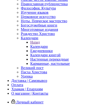
Православная публицистика
Философия. Культура
Изучение языков
Церковное искусство
Ноты. Певческое мастерство
Богослужебные книги
Многотомные издания
Рождество Христово
Календари
Назад
Календари
Ежедневники
Календари книгой
Настенные перекидные
Карманные, настольные
Великий пост
Пасха Христова
Уценка
Доставка | Самовывоз
Оплата
Храмам | Епархиям
О магазине | Контакты
Личный кабинет