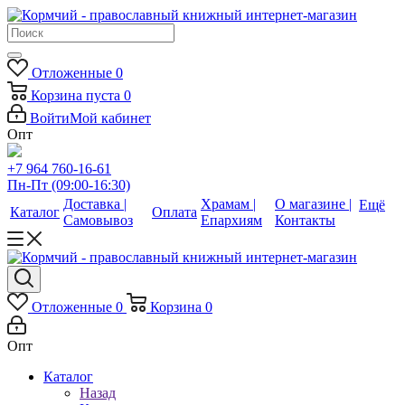
Отложенные
0
Корзина
пуста
0
Войти
Мой кабинет
Опт
+7 964 760-16-61
Пн-Пт (09:00-16:30)
Доставка |
Храмам |
О магазине |
Ещё
Каталог
Оплата
Самовывоз
Епархиям
Контакты
Отложенные
0
Корзина
0
Опт
Каталог
Назад