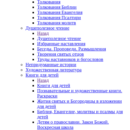
Толкования
Толкования Библии
Толкования Евангелия
Толкования Псалтири
Толкования молитв
Душеполезное чтение
Назад
Душеполезное чтение
Избранные наставления
Беседы. Проповеди. Размышления
Творения святых отцов
Труды наставников и богословов
Непридуманные истории
Художественная литература
Книги для детей
Назад
Книги для детей
Познавательные и художественные книги.
Раскраски
Жития святых и Богородицы в изложении
для детей
Библия, Евангелие, молитвы и псалмы для
детей
Детям о православии. Закон Божий.
Воскресная школа