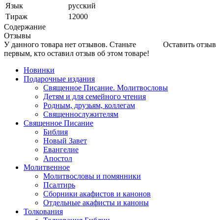
Язык
русский
Тираж
12000
Содержание
Отзывы
У данного товара нет отзывов. Станьте
Оставить отзыв
первым, кто оставил отзыв об этом товаре!
Новинки
Подарочные издания
Священное Писание. Молитвословы
Детям и для семейного чтения
Родным, друзьям, коллегам
Священнослужителям
Священное Писание
Библия
Новый Завет
Евангелие
Апостол
Молитвенное
Молитвословы и помянники
Псалтирь
Сборники акафистов и канонов
Отдельные акафисты и каноны
Толкования