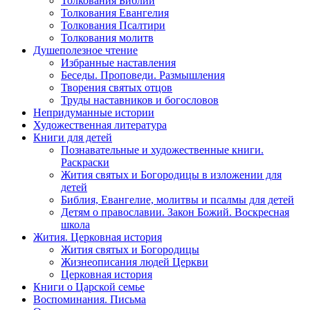
Толкования Библии
Толкования Евангелия
Толкования Псалтири
Толкования молитв
Душеполезное чтение
Избранные наставления
Беседы. Проповеди. Размышления
Творения святых отцов
Труды наставников и богословов
Непридуманные истории
Художественная литература
Книги для детей
Познавательные и художественные книги.
Раскраски
Жития святых и Богородицы в изложении для
детей
Библия, Евангелие, молитвы и псалмы для детей
Детям о православии. Закон Божий. Воскресная
школа
Жития. Церковная история
Жития святых и Богородицы
Жизнеописания людей Церкви
Церковная история
Книги о Царской семье
Воспоминания. Письма