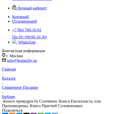
Личный кабинет
Корзина
0
Отложенные
0
+7 964 760-16-61
Пн-Пт (09:00-16:30)
WhatsApp
Контактная информация
г. Москва
info@kormchiy.su
Главная
-
Каталог
-
Священное Писание
-
Библия
-
Книги премудрости Соломона. Книга Екклесиаста, или
Проповедника. Книга Притчей Соломоновых
Поделиться