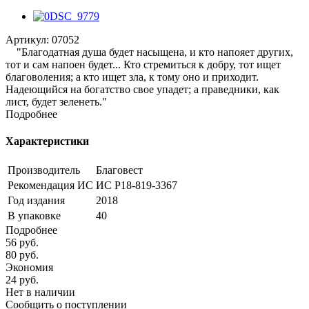
Артикул:
07052
"Благодатная душа будет насыщена, и кто напояет других,
тот и сам напоен будет... Кто стремиться к добру, тот ищет
благоволения; а кто ищет зла, к тому оно и приходит.
Надеющийся на богатство свое упадет; а праведники, как
лист, будет зеленеть."
Подробнее
Характеристики
Производитель
Благовест
Рекомендация ИС
ИС Р18-819-3367
Год издания
2018
В упаковке
40
Подробнее
56
руб.
80
руб.
Экономия
24
руб.
Нет в наличии
Сообщить о поступлении