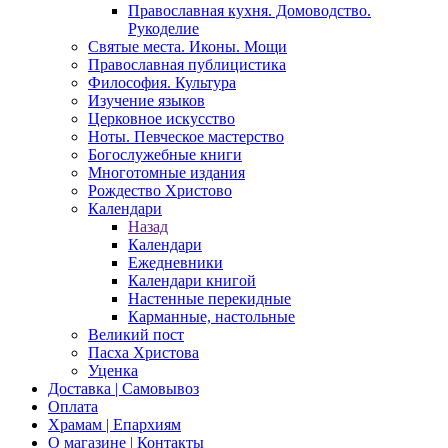
Православная кухня. Домоводство.
Рукоделие
Святые места. Иконы. Мощи
Православная публицистика
Философия. Культура
Изучение языков
Церковное искусство
Ноты. Певческое мастерство
Богослужебные книги
Многотомные издания
Рождество Христово
Календари
Назад
Календари
Ежедневники
Календари книгой
Настенные перекидные
Карманные, настольные
Великий пост
Пасха Христова
Уценка
Доставка | Самовывоз
Оплата
Храмам | Епархиям
О магазине | Контакты