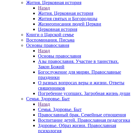
Жития. Церковная история
Назад
Жития. Церковная история
Жития святых и Богородицы
Жизнеописания людей Церкви
Церковная история
Книги о Царской семье
Воспоминания. Письма
Основы православия
Назад
Основы православия
Азы православия. Участие в таинствах.
Закон Божий
Богослужение для мирян. Православные
праздники
О разных вопросах веры и жизни. Ответы
священников
Погребение усопших. Загробная жизнь души
Семья. Здоровье. Быт
Назад
Семья. Здоровье. Быт
Православный брак. Семейные отношения
Воспитание детей. Православная педагогика
Здоровье. Образ жизни. Православная
психология