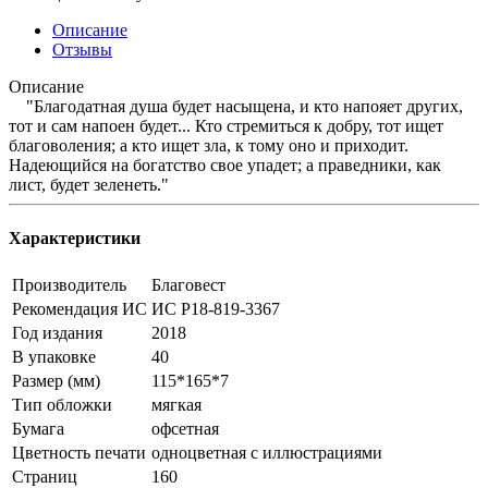
Описание
Отзывы
Описание
"Благодатная душа будет насыщена, и кто напояет других,
тот и сам напоен будет... Кто стремиться к добру, тот ищет
благоволения; а кто ищет зла, к тому оно и приходит.
Надеющийся на богатство свое упадет; а праведники, как
лист, будет зеленеть."
Характеристики
Производитель
Благовест
Рекомендация ИС
ИС Р18-819-3367
Год издания
2018
В упаковке
40
Размер (мм)
115*165*7
Тип обложки
мягкая
Бумага
офсетная
Цветность печати
одноцветная с иллюстрациями
Страниц
160