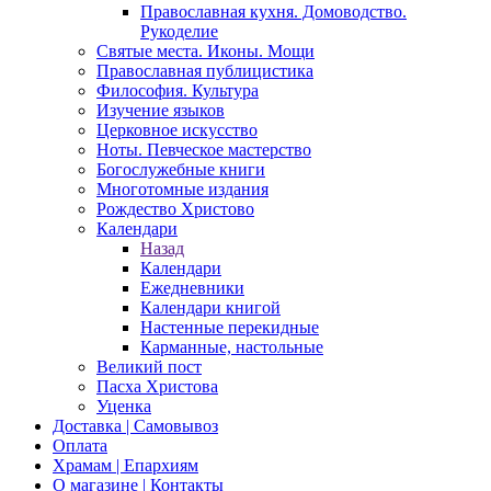
Православная кухня. Домоводство.
Рукоделие
Святые места. Иконы. Мощи
Православная публицистика
Философия. Культура
Изучение языков
Церковное искусство
Ноты. Певческое мастерство
Богослужебные книги
Многотомные издания
Рождество Христово
Календари
Назад
Календари
Ежедневники
Календари книгой
Настенные перекидные
Карманные, настольные
Великий пост
Пасха Христова
Уценка
Доставка | Самовывоз
Оплата
Храмам | Епархиям
О магазине | Контакты