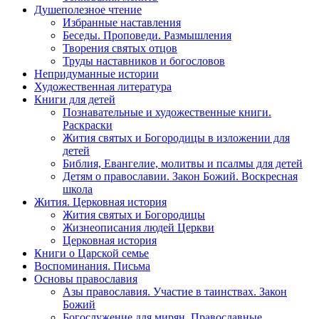
Душеполезное чтение
Избранные наставления
Беседы. Проповеди. Размышления
Творения святых отцов
Труды наставников и богословов
Непридуманные истории
Художественная литература
Книги для детей
Познавательные и художественные книги.
Раскраски
Жития святых и Богородицы в изложении для
детей
Библия, Евангелие, молитвы и псалмы для детей
Детям о православии. Закон Божий. Воскресная
школа
Жития. Церковная история
Жития святых и Богородицы
Жизнеописания людей Церкви
Церковная история
Книги о Царской семье
Воспоминания. Письма
Основы православия
Азы православия. Участие в таинствах. Закон
Божий
Богослужение для мирян. Православные