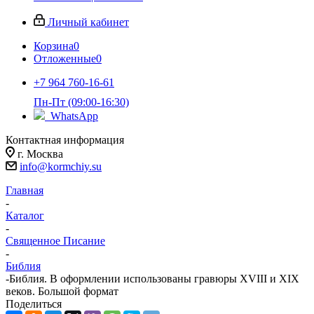
Личный кабинет
Корзина
0
Отложенные
0
+7 964 760-16-61
Пн-Пт (09:00-16:30)
WhatsApp
Контактная информация
г. Москва
info@kormchiy.su
Главная
-
Каталог
-
Священное Писание
-
Библия
-
Библия. В оформлении использованы гравюры XVIII и XIX
веков. Большой формат
Поделиться