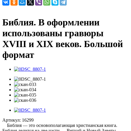
Библия. В оформлении
использованы гравюры
XVIII и XIX веков. Большой
формат
Артикул:
16299
Библия — это основополагающая христианская книга.
Библия делится на две части — Ветхий и Новый Заветы,