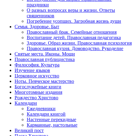
праздники
О разных вопросах веры и жизни. Ответы
священников
Погребение усопших. Загробная жизнь души
Семья. Здоровье. Быт
Православный брак. Семейные отношения
Воспитание детей. Православная педагогика
Здоровье. Образ жизни. Православная психология
Православная кухня. Домоводство. Рукоделие
Святые места. Иконы. Мощи
Православная публицистика
Философия. Культура
Изучение языков
Церковное искусство
Ноты. Певческое мастерство
Богослужебные книги
Многотомные издания
Рождество Христово
Календари
Ежедневники
Календари книгой
Настенные перекидные
Карманные, настольные
Великий пост
Пасха Христова