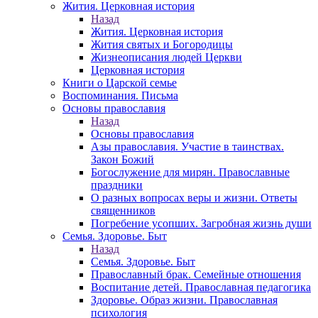
Жития. Церковная история
Назад
Жития. Церковная история
Жития святых и Богородицы
Жизнеописания людей Церкви
Церковная история
Книги о Царской семье
Воспоминания. Письма
Основы православия
Назад
Основы православия
Азы православия. Участие в таинствах.
Закон Божий
Богослужение для мирян. Православные
праздники
О разных вопросах веры и жизни. Ответы
священников
Погребение усопших. Загробная жизнь души
Семья. Здоровье. Быт
Назад
Семья. Здоровье. Быт
Православный брак. Семейные отношения
Воспитание детей. Православная педагогика
Здоровье. Образ жизни. Православная
психология