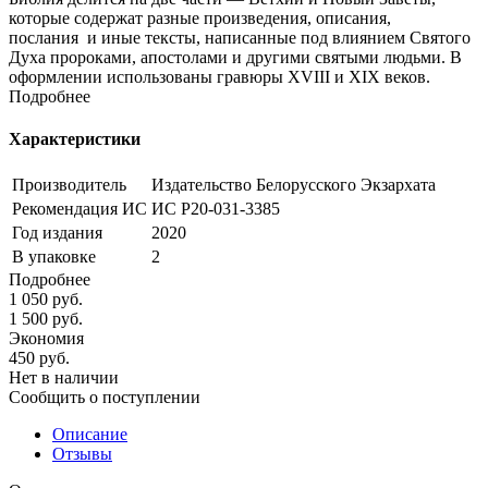
которые содержат разные произведения, описания,
послания и иные тексты, написанные под влиянием Святого
Духа пророками, апостолами и другими святыми людьми. В
оформлении использованы гравюры XVIII и XIX веков.
Подробнее
Характеристики
Производитель
Издательство Белорусского Экзархата
Рекомендация ИС
ИС Р20-031-3385
Год издания
2020
В упаковке
2
Подробнее
1 050
руб.
1 500
руб.
Экономия
450
руб.
Нет в наличии
Сообщить о поступлении
Описание
Отзывы