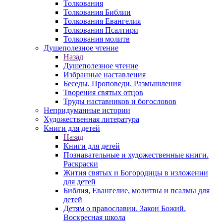
Толкования
Толкования Библии
Толкования Евангелия
Толкования Псалтири
Толкования молитв
Душеполезное чтение
Назад
Душеполезное чтение
Избранные наставления
Беседы. Проповеди. Размышления
Творения святых отцов
Труды наставников и богословов
Непридуманные истории
Художественная литература
Книги для детей
Назад
Книги для детей
Познавательные и художественные книги.
Раскраски
Жития святых и Богородицы в изложении
для детей
Библия, Евангелие, молитвы и псалмы для
детей
Детям о православии. Закон Божий.
Воскресная школа