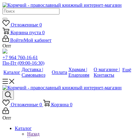
Отложенные
0
Корзина
пуста
0
Войти
Мой кабинет
Опт
+7 964 760-16-61
Пн-Пт (09:00-16:30)
Доставка |
Храмам |
О магазине |
Ещё
Каталог
Оплата
Самовывоз
Епархиям
Контакты
Отложенные
0
Корзина
0
Опт
Каталог
Назад