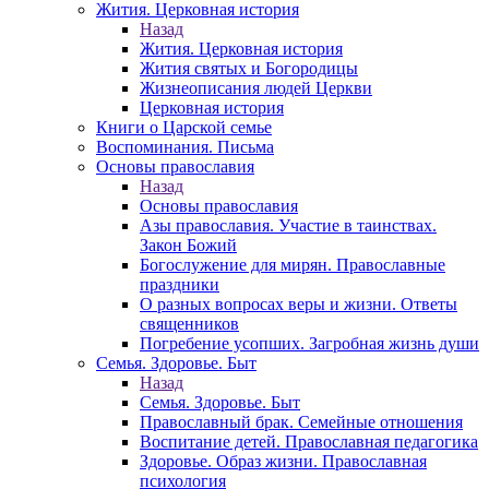
Жития. Церковная история
Назад
Жития. Церковная история
Жития святых и Богородицы
Жизнеописания людей Церкви
Церковная история
Книги о Царской семье
Воспоминания. Письма
Основы православия
Назад
Основы православия
Азы православия. Участие в таинствах.
Закон Божий
Богослужение для мирян. Православные
праздники
О разных вопросах веры и жизни. Ответы
священников
Погребение усопших. Загробная жизнь души
Семья. Здоровье. Быт
Назад
Семья. Здоровье. Быт
Православный брак. Семейные отношения
Воспитание детей. Православная педагогика
Здоровье. Образ жизни. Православная
психология