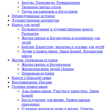
Беседы. Проповеди. Размышления
Творения святых отцов
Труды наставников и богословов
Непридуманные истории
Художественная литература
Книги для детей
Познавательные и художественные книги.
Раскраски
Жития святых и Богородицы в изложении для
детей
Библия, Евангелие, молитвы и псалмы для детей
Детям о православии. Закон Божий. Воскресная
школа
Жития. Церковная история
Жития святых и Богородицы
Жизнеописания людей Церкви
Церковная история
Книги о Царской семье
Воспоминания. Письма
Основы православия
Азы православия. Участие в таинствах. Закон
Божий
Богослужение для мирян. Православные
праздники
О разных вопросах веры и жизни. Ответы