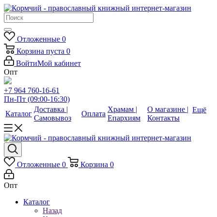
Отложенные
0
Корзина
пуста
0
Войти
Мой кабинет
Опт
+7 964 760-16-61
Пн-Пт (09:00-16:30)
Доставка |
Храмам |
О магазине |
Ещё
Каталог
Оплата
Самовывоз
Епархиям
Контакты
Отложенные
0
Корзина
0
Опт
Каталог
Назад