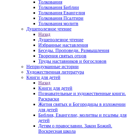
Толкования
Толкования Библии
Толкования Евангелия
Толкования Псалтири
Толкования молитв
Душеполезное чтение
Назад
Душеполезное чтение
Избранные наставления
Беседы. Проповеди. Размышления
Творения святых отцов
Труды наставников и богословов
Непридуманные истории
Художественная литература
Книги для детей
Назад
Книги для детей
Познавательные и художественные книги.
Раскраски
Жития святых и Богородицы в изложении
для детей
Библия, Евангелие, молитвы и псалмы для
детей
Детям о православии. Закон Божий.
Воскресная школа