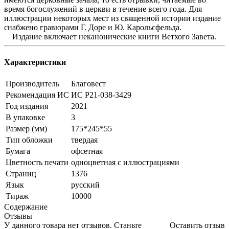
время богослужений в церкви в течение всего года. Для
иллюстрации некоторых мест из священной истории издание
снабжено гравюрами Г. Доре и Ю. Карольсфельда.
Издание включает неканонические книги Ветхого Завета.
Характеристики
Производитель
Благовест
Рекомендация ИС
ИС Р21-038-3429
Год издания
2021
В упаковке
3
Размер (мм)
175*245*55
Тип обложки
твердая
Бумага
офсетная
Цветность печати
одноцветная с иллюстрациями
Страниц
1376
Язык
русский
Тираж
10000
Содержание
Отзывы
У данного товара нет отзывов. Станьте
Оставить отзыв