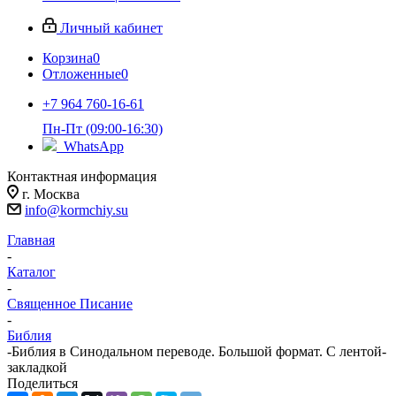
Личный кабинет
Корзина
0
Отложенные
0
+7 964 760-16-61
Пн-Пт (09:00-16:30)
WhatsApp
Контактная информация
г. Москва
info@kormchiy.su
Главная
-
Каталог
-
Священное Писание
-
Библия
-
Библия в Синодальном переводе. Большой формат. С лентой-
закладкой
Поделиться