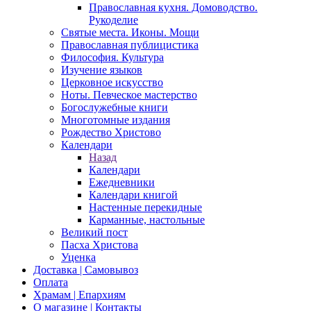
Православная кухня. Домоводство.
Рукоделие
Святые места. Иконы. Мощи
Православная публицистика
Философия. Культура
Изучение языков
Церковное искусство
Ноты. Певческое мастерство
Богослужебные книги
Многотомные издания
Рождество Христово
Календари
Назад
Календари
Ежедневники
Календари книгой
Настенные перекидные
Карманные, настольные
Великий пост
Пасха Христова
Уценка
Доставка | Самовывоз
Оплата
Храмам | Епархиям
О магазине | Контакты