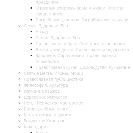
праздники
О разных вопросах веры и жизни. Ответы
священников
Погребение усопших. Загробная жизнь души
Семья. Здоровье. Быт
Назад
Семья. Здоровье. Быт
Православный брак. Семейные отношения
Воспитание детей. Православная педагогика
Здоровье. Образ жизни. Православная
психология
Православная кухня. Домоводство. Рукоделие
Святые места. Иконы. Мощи
Православная публицистика
Философия. Культура
Изучение языков
Церковное искусство
Ноты. Певческое мастерство
Богослужебные книги
Многотомные издания
Рождество Христово
Календари
Назад