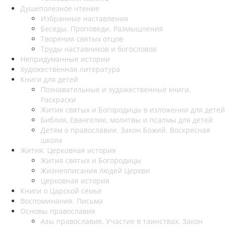
Душеполезное чтение
Избранные наставления
Беседы. Проповеди. Размышления
Творения святых отцов
Труды наставников и богословов
Непридуманные истории
Художественная литература
Книги для детей
Познавательные и художественные книги.
Раскраски
Жития святых и Богородицы в изложении для детей
Библия, Евангелие, молитвы и псалмы для детей
Детям о православии. Закон Божий. Воскресная
школа
Жития. Церковная история
Жития святых и Богородицы
Жизнеописания людей Церкви
Церковная история
Книги о Царской семье
Воспоминания. Письма
Основы православия
Азы православия. Участие в таинствах. Закон