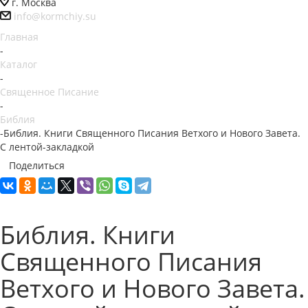
г. Москва
info@kormchiy.su
Главная
-
Каталог
-
Священное Писание
-
Библия
-
Библия. Книги Священного Писания Ветхого и Нового Завета.
С лентой-закладкой
Поделиться
Библия. Книги
Священного Писания
Ветхого и Нового Завета.