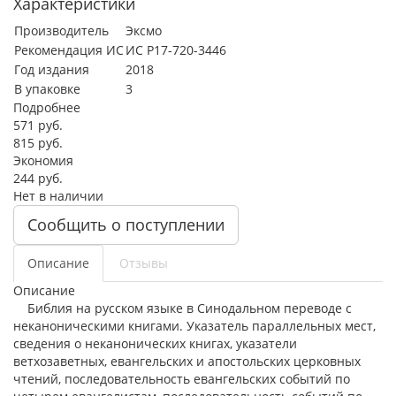
Характеристики
Производитель
Эксмо
Рекомендация ИС
ИС Р17-720-3446
Год издания
2018
В упаковке
3
Подробнее
571
руб.
815
руб.
Экономия
244
руб.
Нет в наличии
Сообщить о поступлении
Описание
Отзывы
Описание
Библия на русском языке в Синодальном переводе с
неканоническими книгами. Указатель параллельных мест,
сведения о неканонических книгах, указатели
ветхозаветных, евангельских и апостольских церковных
чтений, последовательность евангельских событий по