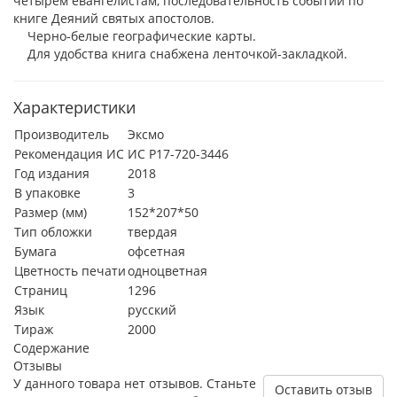
четырем евангелистам, последовательность событий по
книге Деяний святых апостолов.
Черно-белые географические карты.
Для удобства книга снабжена ленточкой-закладкой.
Характеристики
Производитель
Эксмо
Рекомендация ИС
ИС Р17-720-3446
Год издания
2018
В упаковке
3
Размер (мм)
152*207*50
Тип обложки
твердая
Бумага
офсетная
Цветность печати
одноцветная
Страниц
1296
Язык
русский
Тираж
2000
Содержание
Отзывы
У данного товара нет отзывов. Станьте
Оставить отзыв