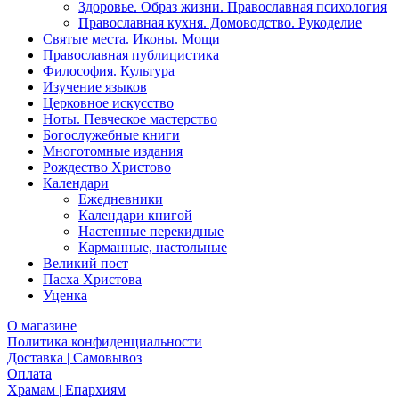
Здоровье. Образ жизни. Православная психология
Православная кухня. Домоводство. Рукоделие
Святые места. Иконы. Мощи
Православная публицистика
Философия. Культура
Изучение языков
Церковное искусство
Ноты. Певческое мастерство
Богослужебные книги
Многотомные издания
Рождество Христово
Календари
Ежедневники
Календари книгой
Настенные перекидные
Карманные, настольные
Великий пост
Пасха Христова
Уценка
О магазине
Политика конфиденциальности
Доставка | Самовывоз
Оплата
Храмам | Епархиям