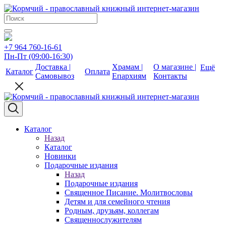
+7 964 760-16-61
Пн-Пт (09:00-16:30)
Доставка |
Храмам |
О магазине |
Ещё
Каталог
Оплата
Самовывоз
Епархиям
Контакты
Каталог
Назад
Каталог
Новинки
Подарочные издания
Назад
Подарочные издания
Священное Писание. Молитвословы
Детям и для семейного чтения
Родным, друзьям, коллегам
Священнослужителям