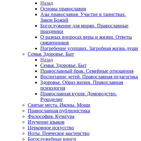
Назад
Основы православия
Азы православия. Участие в таинствах.
Закон Божий
Богослужение для мирян. Православные
праздники
О разных вопросах веры и жизни. Ответы
священников
Погребение усопших. Загробная жизнь души
Семья. Здоровье. Быт
Назад
Семья. Здоровье. Быт
Православный брак. Семейные отношения
Воспитание детей. Православная педагогика
Здоровье. Образ жизни. Православная
психология
Православная кухня. Домоводство.
Рукоделие
Святые места. Иконы. Мощи
Православная публицистика
Философия. Культура
Изучение языков
Церковное искусство
Ноты. Певческое мастерство
Богослужебные книги