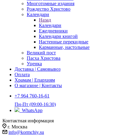
Многотомные издания
Рождество Христово
Календари
Назад
Календари
Ежедневники
Календари книгой
Настенные перекидные
Карманные, настольные
Великий пост
Пасха Христова
Уценка
Доставка | Самовывоз
Оплата
Храмам | Епархиям
О магазине | Контакты
+7 964 760-16-61
Пн-Пт (09:00-16:30)
WhatsApp
Контактная информация
г. Москва
info@kormchiy.su