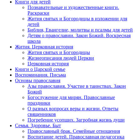
Книги для детей
Познавательные и художественные книги.
Раскраски
Жития святых и Богородицы в изложении для
детей
Библия, Евангелие, молитвы и псалмы для детей
Детям о православии. Закон Божий. Воскресная
школа
Жития. Церковная история
Жития святых и Богородицы
Жизнеописания людей Церкви
Церковная история
Книги о Царской семье
Воспоминания. Письма
Основы православия
Азы православия. Участие в таинствах. Закон
Божий
Богослужение для мирян. Православные
праздники
О разных вопросах веры и жизни. Ответы
священников
Погребение усопших. Загробная жизнь души
Семья. Здоровье. Быт
Православный брак. Семейные отношения
Воспитание детей. Православная педагогика