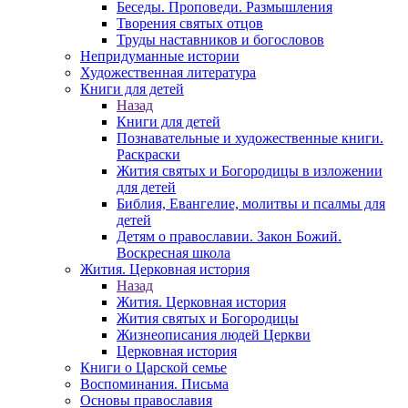
Беседы. Проповеди. Размышления
Творения святых отцов
Труды наставников и богословов
Непридуманные истории
Художественная литература
Книги для детей
Назад
Книги для детей
Познавательные и художественные книги.
Раскраски
Жития святых и Богородицы в изложении
для детей
Библия, Евангелие, молитвы и псалмы для
детей
Детям о православии. Закон Божий.
Воскресная школа
Жития. Церковная история
Назад
Жития. Церковная история
Жития святых и Богородицы
Жизнеописания людей Церкви
Церковная история
Книги о Царской семье
Воспоминания. Письма
Основы православия