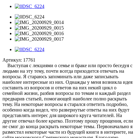
Артикул:
17761
Выступая с лекциями о семье и браке или просто беседуя с
людьми на эту тему, почти всегда приходится отвечать на
вопросы. Я стараюсь запоминать или даже записывать
наиболее интересные из них. Однажды у меня возникла идея
составить из вопросов и ответов на них некий цикл о
семейной жизни, разбив вопросы по темам и каждый раздел
предварив статьей, помогающей наиболее полно раскрыть
тему. На некоторые вопросы я старался ответить подробно,
особенно когда видел, что развернутые ответы на них будут
представлять интерес для широкого круга читателей. На
другие отвечал более кратко. Поэтому прошу прощения, если
не смог до конца раскрыть некоторые темы. Первоначально я
разместил некоторые части из будущей книги в интернете, на
сайте московского Сретенского монастыря. Благодарю