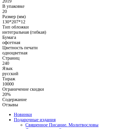
2019
В упаковке
20
Размер (мм)
130*207*12
Тип обложки
интегральная (гибкая)
Бумага
офсетная
Цветность печати
одноцветная
Страниц
240
Язык
русский
Тираж
10000
Ограничение скидки
20%
Содержание
Отзывы
Новинки
Подарочные издания
Священное Писание. Молитвословы