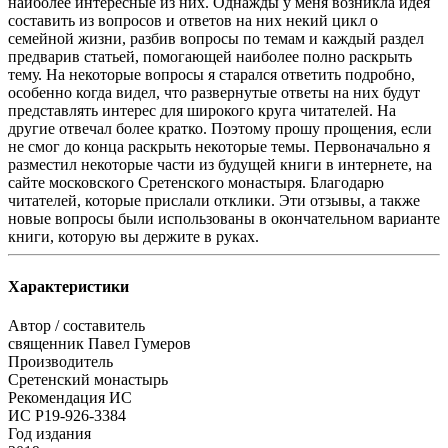
наиболее интересные из них. Однажды у меня возникла идея
составить из вопросов и ответов на них некий цикл о
семейной жизни, разбив вопросы по темам и каждый раздел
предварив статьей, помогающей наиболее полно раскрыть
тему. На некоторые вопросы я старался ответить подробно,
особенно когда видел, что развернутые ответы на них будут
представлять интерес для широкого круга читателей. На
другие отвечал более кратко. Поэтому прошу прощения, если
не смог до конца раскрыть некоторые темы. Первоначально я
разместил некоторые части из будущей книги в интернете, на
сайте московского Сретенского монастыря. Благодарю
читателей, которые прислали отклики. Эти отзывы, а также
новые вопросы были использованы в окончательном варианте
книги, которую вы держите в руках.
Характеристики
Автор / составитель
священник Павел Гумеров
Производитель
Сретенский монастырь
Рекомендация ИС
ИС Р19-926-3384
Год издания