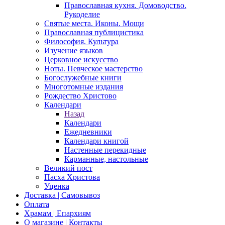
Православная кухня. Домоводство.
Рукоделие
Святые места. Иконы. Мощи
Православная публицистика
Философия. Культура
Изучение языков
Церковное искусство
Ноты. Певческое мастерство
Богослужебные книги
Многотомные издания
Рождество Христово
Календари
Назад
Календари
Ежедневники
Календари книгой
Настенные перекидные
Карманные, настольные
Великий пост
Пасха Христова
Уценка
Доставка | Самовывоз
Оплата
Храмам | Епархиям
О магазине | Контакты