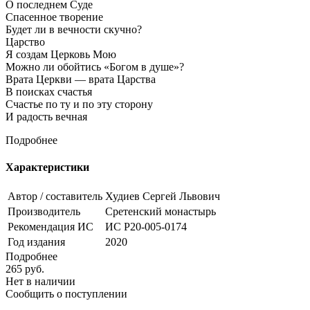
О последнем Суде
Спасенное творение
Будет ли в вечности скучно?
Царство
Я создам Церковь Мою
Можно ли обойтись «Богом в душе»?
Врата Церкви — врата Царства
В поисках счастья
Счастье по ту и по эту сторону
И радость вечная
Подробнее
Характеристики
Автор / составитель
Худиев Сергей Львович
Производитель
Сретенский монастырь
Рекомендация ИС
ИС Р20-005-0174
Год издания
2020
Подробнее
265
руб.
Нет в наличии
Сообщить о поступлении