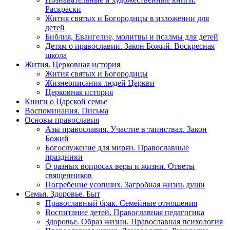
Раскраски
Жития святых и Богородицы в изложении для
детей
Библия, Евангелие, молитвы и псалмы для детей
Детям о православии. Закон Божий. Воскресная
школа
Жития. Церковная история
Жития святых и Богородицы
Жизнеописания людей Церкви
Церковная история
Книги о Царской семье
Воспоминания. Письма
Основы православия
Азы православия. Участие в таинствах. Закон
Божий
Богослужение для мирян. Православные
праздники
О разных вопросах веры и жизни. Ответы
священников
Погребение усопших. Загробная жизнь души
Семья. Здоровье. Быт
Православный брак. Семейные отношения
Воспитание детей. Православная педагогика
Здоровье. Образ жизни. Православная психология