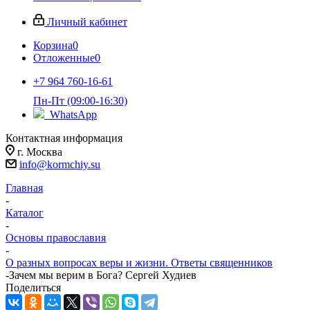
Личный кабинет
Корзина
0
Отложенные
0
+7 964 760-16-61
Пн-Пт (09:00-16:30)
WhatsApp
Контактная информация
г. Москва
info@kormchiy.su
Главная
-
Каталог
-
Основы православия
-
О разных вопросах веры и жизни. Ответы священников
-
Зачем мы верим в Бога? Сергей Худиев
Поделиться