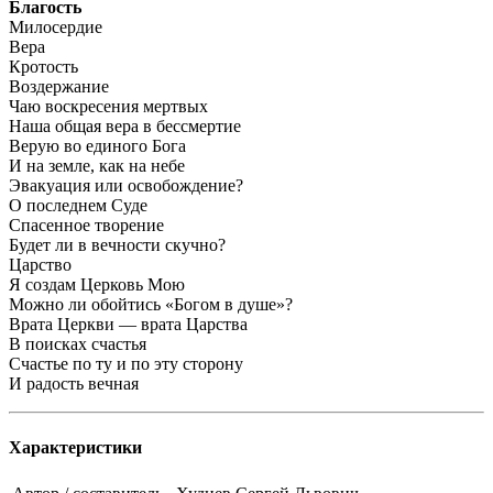
Благость
Милосердие
Вера
Кротость
Воздержание
Чаю воскресения мертвых
Наша общая вера в бессмертие
Верую во единого Бога
И на земле, как на небе
Эвакуация или освобождение?
О последнем Суде
Спасенное творение
Будет ли в вечности скучно?
Царство
Я создам Церковь Мою
Можно ли обойтись «Богом в душе»?
Врата Церкви — врата Царства
В поисках счастья
Счастье по ту и по эту сторону
И радость вечная
Характеристики