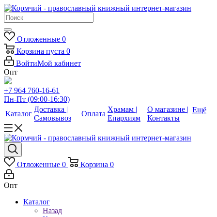
Отложенные
0
Корзина
пуста
0
Войти
Мой кабинет
Опт
+7 964 760-16-61
Пн-Пт (09:00-16:30)
Доставка |
Храмам |
О магазине |
Ещё
Каталог
Оплата
Самовывоз
Епархиям
Контакты
Отложенные
0
Корзина
0
Опт
Каталог
Назад