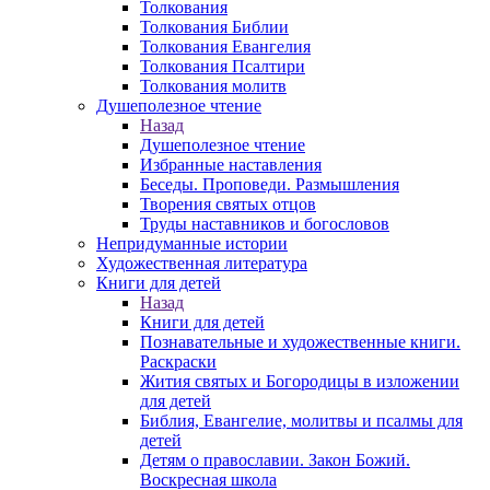
Толкования
Толкования Библии
Толкования Евангелия
Толкования Псалтири
Толкования молитв
Душеполезное чтение
Назад
Душеполезное чтение
Избранные наставления
Беседы. Проповеди. Размышления
Творения святых отцов
Труды наставников и богословов
Непридуманные истории
Художественная литература
Книги для детей
Назад
Книги для детей
Познавательные и художественные книги.
Раскраски
Жития святых и Богородицы в изложении
для детей
Библия, Евангелие, молитвы и псалмы для
детей
Детям о православии. Закон Божий.
Воскресная школа