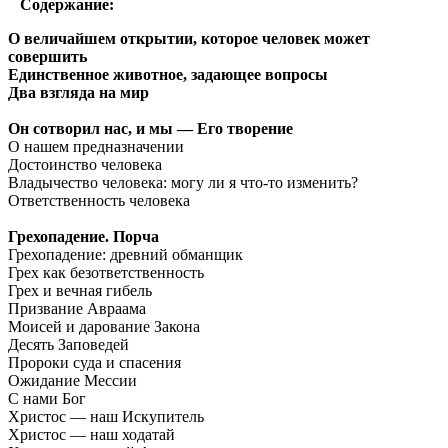
Содержание:
О величайшем открытии, которое человек может
совершить
Единственное животное, задающее вопросы
Два взгляда на мир
Он сотворил нас, и мы — Его творение
О нашем предназначении
Достоинство человека
Владычество человека: могу ли я что-то изменить?
Ответственность человека
Грехопадение. Порча
Грехопадение: древний обманщик
Грех как безответственность
Грех и вечная гибель
Призвание Авраама
Моисей и дарование Закона
Десять Заповедей
Пророки суда и спасения
Ожидание Мессии
С нами Бог
Христос — наш Искупитель
Христос — наш ходатай