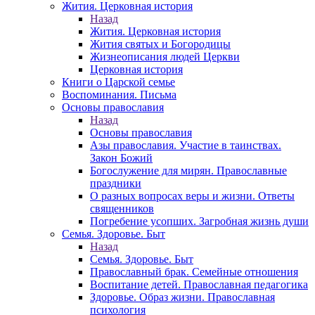
Жития. Церковная история
Назад
Жития. Церковная история
Жития святых и Богородицы
Жизнеописания людей Церкви
Церковная история
Книги о Царской семье
Воспоминания. Письма
Основы православия
Назад
Основы православия
Азы православия. Участие в таинствах.
Закон Божий
Богослужение для мирян. Православные
праздники
О разных вопросах веры и жизни. Ответы
священников
Погребение усопших. Загробная жизнь души
Семья. Здоровье. Быт
Назад
Семья. Здоровье. Быт
Православный брак. Семейные отношения
Воспитание детей. Православная педагогика
Здоровье. Образ жизни. Православная
психология