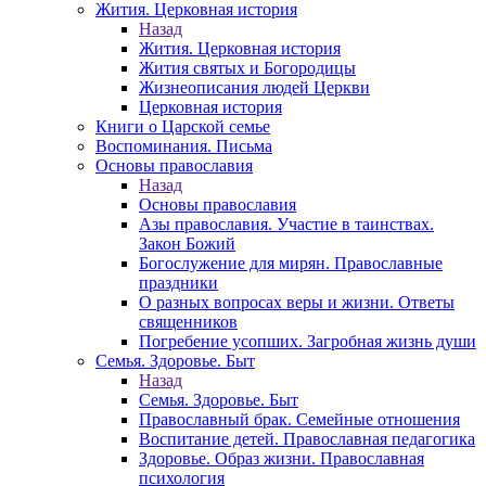
Жития. Церковная история
Назад
Жития. Церковная история
Жития святых и Богородицы
Жизнеописания людей Церкви
Церковная история
Книги о Царской семье
Воспоминания. Письма
Основы православия
Назад
Основы православия
Азы православия. Участие в таинствах.
Закон Божий
Богослужение для мирян. Православные
праздники
О разных вопросах веры и жизни. Ответы
священников
Погребение усопших. Загробная жизнь души
Семья. Здоровье. Быт
Назад
Семья. Здоровье. Быт
Православный брак. Семейные отношения
Воспитание детей. Православная педагогика
Здоровье. Образ жизни. Православная
психология