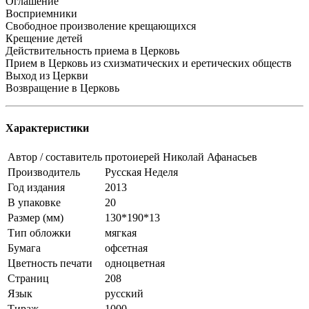
Оглашение
Восприемники
Свободное произволение крещающихся
Крещение детей
Действительность приема в Церковь
Прием в Церковь из схизматических и еретических обществ
Выход из Церкви
Возвращение в Церковь
Характеристики
Автор / составитель
протоиерей Николай Афанасьев
Производитель
Русская Неделя
Год издания
2013
В упаковке
20
Размер (мм)
130*190*13
Тип обложки
мягкая
Бумага
офсетная
Цветность печати
одноцветная
Страниц
208
Язык
русский
Тираж
1000