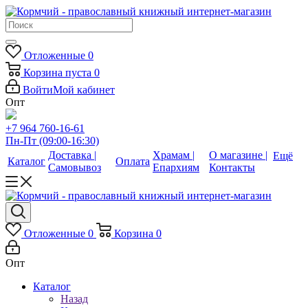
Отложенные
0
Корзина
пуста
0
Войти
Мой кабинет
Опт
+7 964 760-16-61
Пн-Пт (09:00-16:30)
Доставка |
Храмам |
О магазине |
Ещё
Каталог
Оплата
Самовывоз
Епархиям
Контакты
Отложенные
0
Корзина
0
Опт
Каталог
Назад