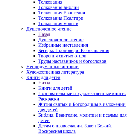
Толкования
Толкования Библии
Толкования Евангелия
Толкования Псалтири
Толкования молитв
Душеполезное чтение
Назад
Душеполезное чтение
Избранные наставления
Беседы. Проповеди. Размышления
Творения святых отцов
Труды наставников и богословов
Непридуманные истории
Художественная литература
Книги для детей
Назад
Книги для детей
Познавательные и художественные книги.
Раскраски
Жития святых и Богородицы в изложении
для детей
Библия, Евангелие, молитвы и псалмы для
детей
Детям о православии. Закон Божий.
Воскресная школа