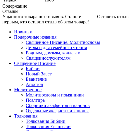
Содержание
Отзывы
У данного товара нет отзывов. Станьте
Оставить отзыв
первым, кто оставил отзыв об этом товаре!
Новинки
Подарочные издания
Священное Писание. Молитвословы
Детям и для семейного чтения
Родным, друзьям, коллегам
Священнослужителям
Священное Писание
Библия
Новый Завет
Евангелие
Апостол
Молитвенное
Молитвословы и помянники
Псалтирь
Сборники акафистов и канонов
Отдельные акафисты и каноны
Толкования
Толкования Библии
Толкования Евангелия