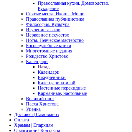
Православная кухня. Домоводство.
Рукоделие
Святые места. Иконы. Мощи
Православная публицистика
Философия. Культура
Изучение языков
Церковное искусство
Ноты. Певческое мастерство
Богослужебные книги
Многотомные издания
Рождество Христово
Календари
Назад
Календари
Ежедневники
Календари книгой
Настенные перекидные
Карманные, настольные
Великий пост
Пасха Христова
Уценка
Доставка | Самовывоз
Оплата
Храмам | Епархиям
О магазине | Контакты