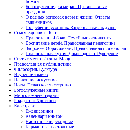
Божий
Богослужение для мирян. Православные
праздники
О разных вопросах веры и жизни. Ответы
священников
Погребение усопших. Загробная жизнь души
Семья. Здоровье. Быт
Православный брак. Семейные отношения
Воспитание детей. Православная педагогика
Здоровье. Образ жизни. Православная психология
Православная кухня. Домоводство. Рукоделие
Святые места. Иконы. Мощи
Православная публицистика
Философия. Культура
Изучение языков
Церковное искусство
Ноты. Певческое мастерство
Богослужебные книги
Многотомные издания
Рождество Христово
Календари
Ежедневники
Календари книгой
Настенные перекидные
Карманные, настольные