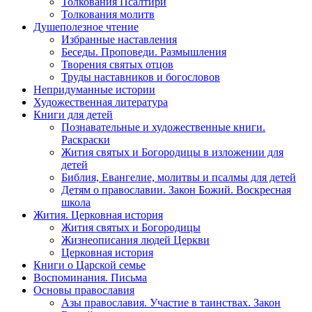
Толкования Псалтири
Толкования молитв
Душеполезное чтение
Избранные наставления
Беседы. Проповеди. Размышления
Творения святых отцов
Труды наставников и богословов
Непридуманные истории
Художественная литература
Книги для детей
Познавательные и художественные книги.
Раскраски
Жития святых и Богородицы в изложении для
детей
Библия, Евангелие, молитвы и псалмы для детей
Детям о православии. Закон Божий. Воскресная
школа
Жития. Церковная история
Жития святых и Богородицы
Жизнеописания людей Церкви
Церковная история
Книги о Царской семье
Воспоминания. Письма
Основы православия
Азы православия. Участие в таинствах. Закон