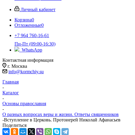
Личный кабинет
Корзина
0
Отложенные
0
+7 964 760-16-61
Пн-Пт (09:00-16:30)
WhatsApp
Контактная информация
г. Москва
info@kormchiy.su
Главная
-
Каталог
-
Основы православия
-
О разных вопросах веры и жизни. Ответы священников
-
Вступление в Церковь. Протоиерей Николай Афанасьев
Поделиться