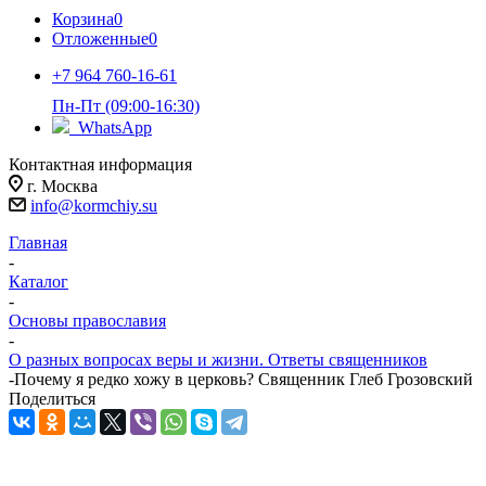
Корзина
0
Отложенные
0
+7 964 760-16-61
Пн-Пт (09:00-16:30)
WhatsApp
Контактная информация
г. Москва
info@kormchiy.su
Главная
-
Каталог
-
Основы православия
-
О разных вопросах веры и жизни. Ответы священников
-
Почему я редко хожу в церковь? Священник Глеб Грозовский
Поделиться