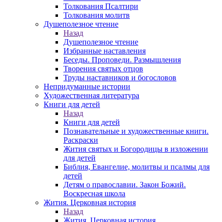
Толкования Псалтири
Толкования молитв
Душеполезное чтение
Назад
Душеполезное чтение
Избранные наставления
Беседы. Проповеди. Размышления
Творения святых отцов
Труды наставников и богословов
Непридуманные истории
Художественная литература
Книги для детей
Назад
Книги для детей
Познавательные и художественные книги.
Раскраски
Жития святых и Богородицы в изложении
для детей
Библия, Евангелие, молитвы и псалмы для
детей
Детям о православии. Закон Божий.
Воскресная школа
Жития. Церковная история
Назад
Жития. Церковная история