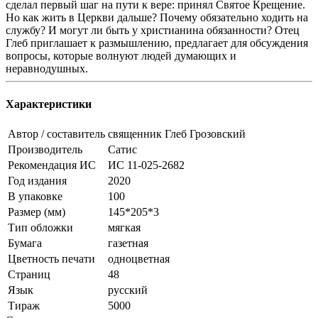
сделал первый шаг на пути к вере: принял Святое Крещение.
Но как жить в Церкви дальше? Почему обязательно ходить на
службу? И могут ли быть у христианина обязанности? Отец
Глеб приглашает к размышлению, предлагает для обсуждения
вопросы, которые волнуют людей думающих и
неравнодушных.
Характеристики
Автор / составитель
священник Глеб Грозовский
Производитель
Сатис
Рекомендация ИС
ИС 11-025-2682
Год издания
2020
В упаковке
100
Размер (мм)
145*205*3
Тип обложки
мягкая
Бумага
газетная
Цветность печати
одноцветная
Страниц
48
Язык
русский
Тираж
5000