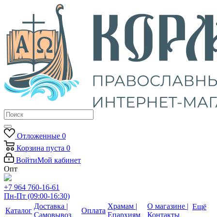
Отложенные
0
Корзина
пуста
0
Войти
Мой кабинет
Опт
+7 964 760-16-61
Пн-Пт (09:00-16:30)
Доставка |
Храмам |
О магазине |
Ещё
Каталог
Оплата
Самовывоз
Епархиям
Контакты