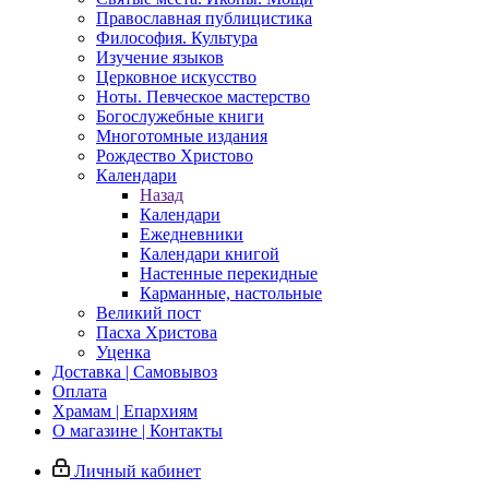
Православная публицистика
Философия. Культура
Изучение языков
Церковное искусство
Ноты. Певческое мастерство
Богослужебные книги
Многотомные издания
Рождество Христово
Календари
Назад
Календари
Ежедневники
Календари книгой
Настенные перекидные
Карманные, настольные
Великий пост
Пасха Христова
Уценка
Доставка | Самовывоз
Оплата
Храмам | Епархиям
О магазине | Контакты
Личный кабинет