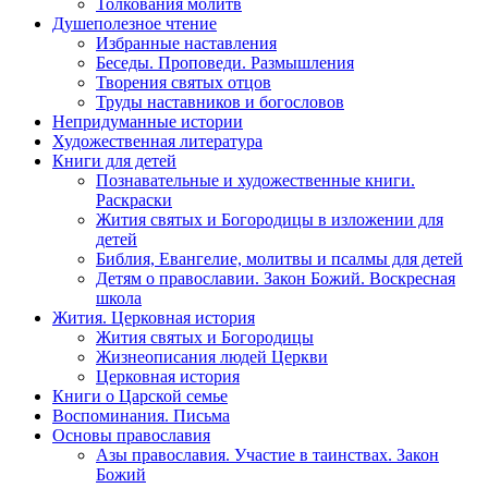
Толкования молитв
Душеполезное чтение
Избранные наставления
Беседы. Проповеди. Размышления
Творения святых отцов
Труды наставников и богословов
Непридуманные истории
Художественная литература
Книги для детей
Познавательные и художественные книги.
Раскраски
Жития святых и Богородицы в изложении для
детей
Библия, Евангелие, молитвы и псалмы для детей
Детям о православии. Закон Божий. Воскресная
школа
Жития. Церковная история
Жития святых и Богородицы
Жизнеописания людей Церкви
Церковная история
Книги о Царской семье
Воспоминания. Письма
Основы православия
Азы православия. Участие в таинствах. Закон
Божий