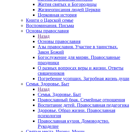
Жития святых и Богородицы
Жизнеописания людей Церкви
Церковная история
Книги о Царской семье
Воспоминания. Письма
Основы православия
Назад
Основы православия
Азы православия. Участие в таинствах.
Закон Божий
Богослужение для мирян. Православные
праздники
О разных вопросах веры и жизни. Ответы
священников
Погребение усопших. Загробная жизнь души
Семья. Здоровье. Быт
Назад
Семья. Здоровье. Быт
Православный брак. Семейные отношения
Воспитание детей. Православная педагогика
Здоровье. Образ жизни. Православная
психология
Православная кухня. Домоводство.
Рукоделие
Святые места. Иконы. Мощи