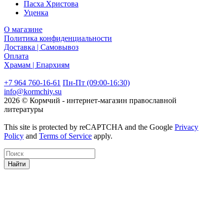
Пасха Христова
Уценка
О магазине
Политика конфиденциальности
Доставка | Самовывоз
Оплата
Храмам | Епархиям
+7 964 760-16-61
Пн-Пт (09:00-16:30)
info@kormchiy.su
2026 © Кормчий - интернет-магазин православной
литературы
This site is protected by reCAPTCHA and the Google
Privacy
Policy
and
Terms of Service
apply.
Найти