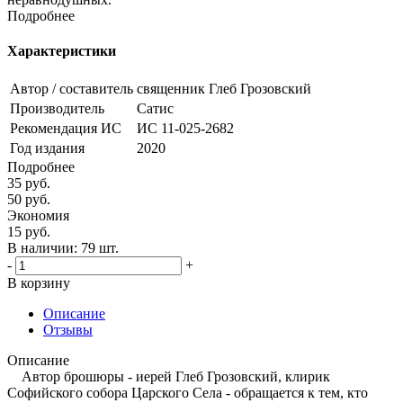
Подробнее
Характеристики
Автор / составитель
священник Глеб Грозовский
Производитель
Сатис
Рекомендация ИС
ИС 11-025-2682
Год издания
2020
Подробнее
35
руб.
50
руб.
Экономия
15
руб.
В наличии:
79 шт.
-
+
В корзину
Описание
Отзывы
Описание
Автор брошюры - иерей Глеб Грозовский, клирик
Софийского собора Царского Села - обращается к тем, кто