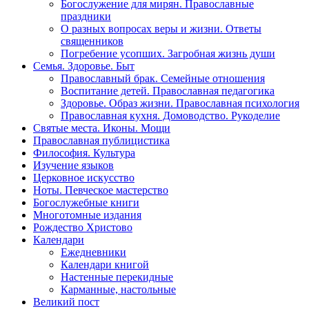
Богослужение для мирян. Православные
праздники
О разных вопросах веры и жизни. Ответы
священников
Погребение усопших. Загробная жизнь души
Семья. Здоровье. Быт
Православный брак. Семейные отношения
Воспитание детей. Православная педагогика
Здоровье. Образ жизни. Православная психология
Православная кухня. Домоводство. Рукоделие
Святые места. Иконы. Мощи
Православная публицистика
Философия. Культура
Изучение языков
Церковное искусство
Ноты. Певческое мастерство
Богослужебные книги
Многотомные издания
Рождество Христово
Календари
Ежедневники
Календари книгой
Настенные перекидные
Карманные, настольные
Великий пост