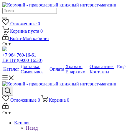
Отложенные
0
Корзина
пуста
0
Войти
Мой кабинет
Опт
+7 964 760-16-61
Пн-Пт (09:00-16:30)
Доставка |
Храмам |
О магазине |
Ещё
Каталог
Оплата
Самовывоз
Епархиям
Контакты
Отложенные
0
Корзина
0
Опт
Каталог
Назад