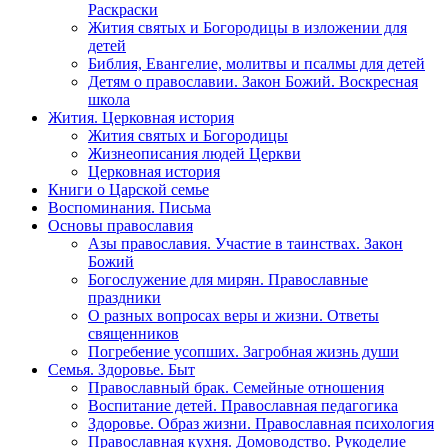
Раскраски
Жития святых и Богородицы в изложении для
детей
Библия, Евангелие, молитвы и псалмы для детей
Детям о православии. Закон Божий. Воскресная
школа
Жития. Церковная история
Жития святых и Богородицы
Жизнеописания людей Церкви
Церковная история
Книги о Царской семье
Воспоминания. Письма
Основы православия
Азы православия. Участие в таинствах. Закон
Божий
Богослужение для мирян. Православные
праздники
О разных вопросах веры и жизни. Ответы
священников
Погребение усопших. Загробная жизнь души
Семья. Здоровье. Быт
Православный брак. Семейные отношения
Воспитание детей. Православная педагогика
Здоровье. Образ жизни. Православная психология
Православная кухня. Домоводство. Рукоделие