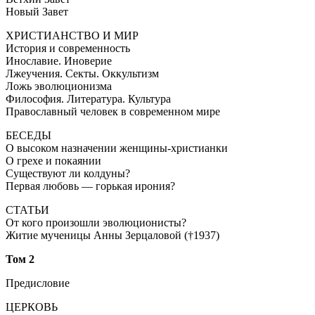
Новый Завет
ХРИСТИАНСТВО И МИР
История и современность
Инославие. Иноверие
Лжеучения. Секты. Оккультизм
Ложь эволюционизма
Философия. Литература. Культура
Православный человек в современном мире
БЕСЕДЫ
О высоком назначении женщины-христианки
О грехе и покаянии
Существуют ли колдуны?
Первая любовь — горькая ирония?
СТАТЬИ
От кого произошли эволюционисты?
Житие мученицы Анны Зерцаловой (†1937)
Том 2
Предисловие
ЦЕРКОВЬ