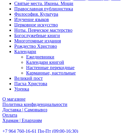
Святые места. Иконы. Мощи
Православная публицистика
Философия. Культура
Изучение языков
Церковное искусство
Ноты. Певческое мастерство
Богослужебные книги
Многотомные издания
Рождество Христово
Календари
Ежедневники
Календари книгой
Настенные перекидные
Карманные, настольные
Великий пост
Пасха Христова
Уценка
О магазине
Политика конфиденциальности
Доставка | Самовывоз
Оплата
Храмам | Епархиям
+7 964 760-16-61
Пн-Пт (09:00-16:30)