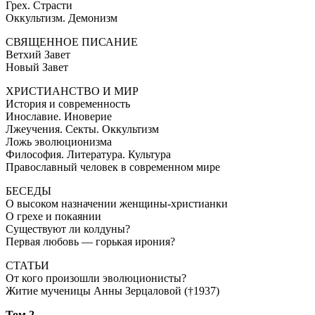
Грех. Страсти
Оккультизм. Демонизм
СВЯЩЕННОЕ ПИСАНИЕ
Ветхий Завет
Новый Завет
ХРИСТИАНСТВО И МИР
История и современность
Инославие. Иноверие
Лжеучения. Секты. Оккультизм
Ложь эволюционизма
Философия. Литература. Культура
Православный человек в современном мире
БЕСЕДЫ
О высоком назначении женщины-христианки
О грехе и покаянии
Существуют ли колдуны?
Первая любовь — горькая ирония?
СТАТЬИ
От кого произошли эволюционисты?
Житие мученицы Анны Зерцаловой (†1937)
Том 2