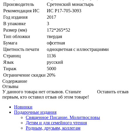
Производитель
Сретенский монастырь
Рекомендация ИС
ИС Р17-705-3093
Год издания
2017
В упаковке
3
Размер (мм)
172*265*52
Тип обложки
твердая
Бумага
офсетная
Цветность печати
одноцветная с иллюстрациями
Страниц
1136
Язык
русский
Тираж
5000
Ограничение скидки
20%
Содержание
Отзывы
У данного товара нет отзывов. Станьте
Оставить отзыв
первым, кто оставил отзыв об этом товаре!
Новинки
Подарочные издания
Священное Писание. Молитвословы
Детям и для семейного чтения
Родным, друзьям, коллегам