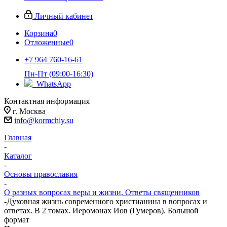
Личный кабинет
Корзина
0
Отложенные
0
+7 964 760-16-61
Пн-Пт (09:00-16:30)
WhatsApp
Контактная информация
г. Москва
info@kormchiy.su
Главная
-
Каталог
-
Основы православия
-
О разных вопросах веры и жизни. Ответы священников
-
Духовная жизнь современного христианина в вопросах и
ответах. В 2 томах. Иеромонах Иов (Гумеров). Большой
формат