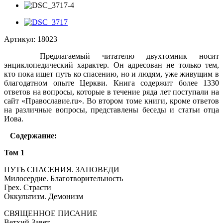
Артикул:
18023
Предлагаемый читателю двухтомник носит
энциклопедический характер. Он адресован не только тем,
кто пока ищет путь ко спасению, но и людям, уже живущим в
благодатном опыте Церкви. Книга содержит более 1330
ответов на вопросы, которые в течение ряда лет поступали на
сайт «Православие.ru». Во втором томе книги, кроме ответов
на различные вопросы, представлены беседы и статьи отца
Иова.
Содержание:
Том 1
ПУТЬ СПАСЕНИЯ. ЗАПОВЕДИ
Милосердие. Благотворительность
Грех. Страсти
Оккультизм. Демонизм
СВЯЩЕННОЕ ПИСАНИЕ
Ветхий Завет