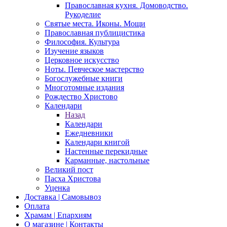
Православная кухня. Домоводство.
Рукоделие
Святые места. Иконы. Мощи
Православная публицистика
Философия. Культура
Изучение языков
Церковное искусство
Ноты. Певческое мастерство
Богослужебные книги
Многотомные издания
Рождество Христово
Календари
Назад
Календари
Ежедневники
Календари книгой
Настенные перекидные
Карманные, настольные
Великий пост
Пасха Христова
Уценка
Доставка | Самовывоз
Оплата
Храмам | Епархиям
О магазине | Контакты