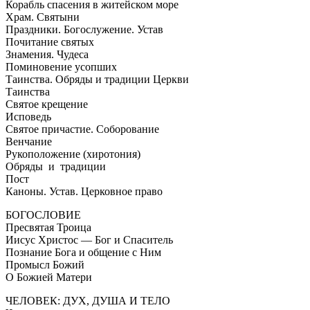
Корабль спасения в житейском море
Храм. Святыни
Праздники. Богослужение. Устав
Почитание святых
Знамения. Чудеса
Поминовение усопших
Таинства. Обряды и традиции Церкви
Таинства
Святое крещение
Исповедь
Святое причастие. Соборование
Венчание
Рукоположение (хиротония)
Обряды и традиции
Пост
Каноны. Устав. Церковное право
БОГОСЛОВИЕ
Пресвятая Троица
Иисус Христос — Бог и Спаситель
Познание Бога и общение с Ним
Промысл Божий
О Божией Матери
ЧЕЛОВЕК: ДУХ, ДУША И ТЕЛО