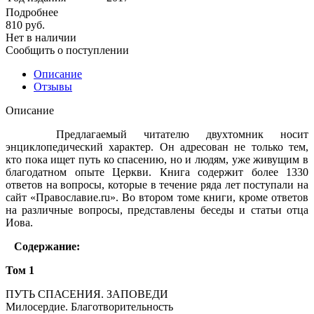
Подробнее
810
руб.
Нет в наличии
Сообщить о поступлении
Описание
Отзывы
Описание
Предлагаемый читателю двухтомник носит
энциклопедический характер. Он адресован не только тем,
кто пока ищет путь ко спасению, но и людям, уже живущим в
благодатном опыте Церкви. Книга содержит более 1330
ответов на вопросы, которые в течение ряда лет поступали на
сайт «Православие.ru». Во втором томе книги, кроме ответов
на различные вопросы, представлены беседы и статьи отца
Иова.
Содержание:
Том 1
ПУТЬ СПАСЕНИЯ. ЗАПОВЕДИ
Милосердие. Благотворительность