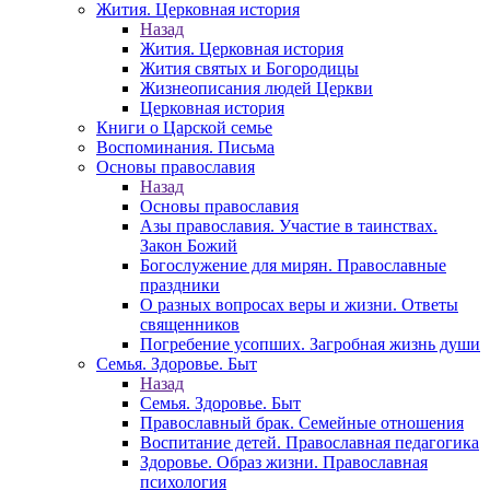
Жития. Церковная история
Назад
Жития. Церковная история
Жития святых и Богородицы
Жизнеописания людей Церкви
Церковная история
Книги о Царской семье
Воспоминания. Письма
Основы православия
Назад
Основы православия
Азы православия. Участие в таинствах.
Закон Божий
Богослужение для мирян. Православные
праздники
О разных вопросах веры и жизни. Ответы
священников
Погребение усопших. Загробная жизнь души
Семья. Здоровье. Быт
Назад
Семья. Здоровье. Быт
Православный брак. Семейные отношения
Воспитание детей. Православная педагогика
Здоровье. Образ жизни. Православная
психология