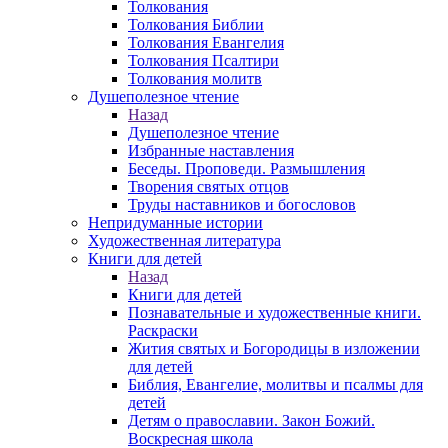
Толкования
Толкования Библии
Толкования Евангелия
Толкования Псалтири
Толкования молитв
Душеполезное чтение
Назад
Душеполезное чтение
Избранные наставления
Беседы. Проповеди. Размышления
Творения святых отцов
Труды наставников и богословов
Непридуманные истории
Художественная литература
Книги для детей
Назад
Книги для детей
Познавательные и художественные книги.
Раскраски
Жития святых и Богородицы в изложении
для детей
Библия, Евангелие, молитвы и псалмы для
детей
Детям о православии. Закон Божий.
Воскресная школа