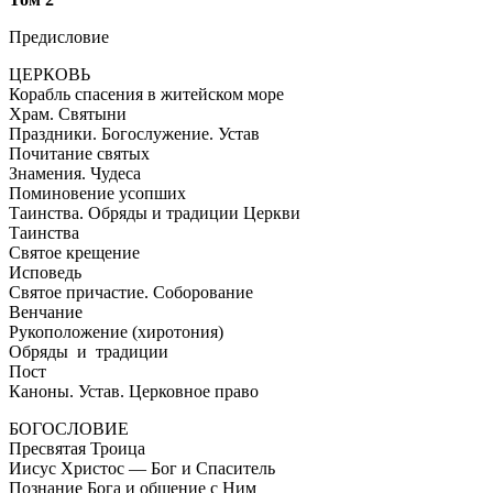
Предисловие
ЦЕРКОВЬ
Корабль спасения в житейском море
Храм. Святыни
Праздники. Богослужение. Устав
Почитание святых
Знамения. Чудеса
Поминовение усопших
Таинства. Обряды и традиции Церкви
Таинства
Святое крещение
Исповедь
Святое причастие. Соборование
Венчание
Рукоположение (хиротония)
Обряды и традиции
Пост
Каноны. Устав. Церковное право
БОГОСЛОВИЕ
Пресвятая Троица
Иисус Христос — Бог и Спаситель
Познание Бога и общение с Ним