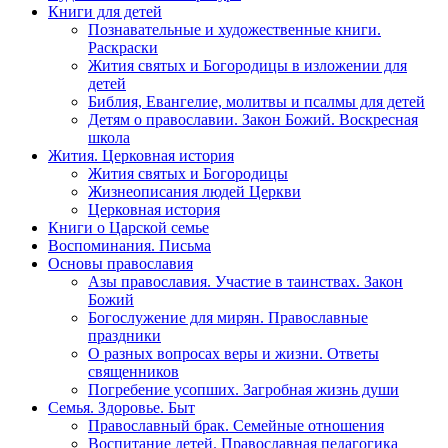
Книги для детей
Познавательные и художественные книги.
Раскраски
Жития святых и Богородицы в изложении для
детей
Библия, Евангелие, молитвы и псалмы для детей
Детям о православии. Закон Божий. Воскресная
школа
Жития. Церковная история
Жития святых и Богородицы
Жизнеописания людей Церкви
Церковная история
Книги о Царской семье
Воспоминания. Письма
Основы православия
Азы православия. Участие в таинствах. Закон
Божий
Богослужение для мирян. Православные
праздники
О разных вопросах веры и жизни. Ответы
священников
Погребение усопших. Загробная жизнь души
Семья. Здоровье. Быт
Православный брак. Семейные отношения
Воспитание детей. Православная педагогика