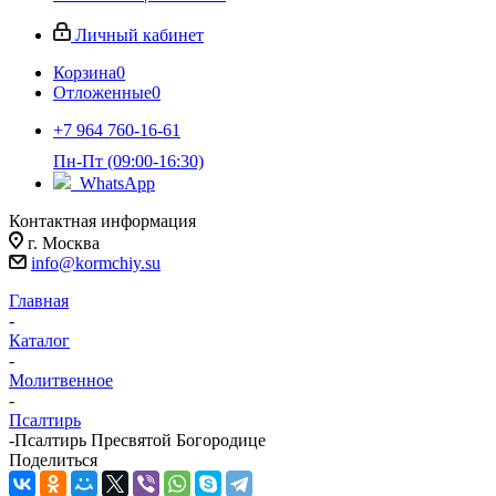
Личный кабинет
Корзина
0
Отложенные
0
+7 964 760-16-61
Пн-Пт (09:00-16:30)
WhatsApp
Контактная информация
г. Москва
info@kormchiy.su
Главная
-
Каталог
-
Молитвенное
-
Псалтирь
-
Псалтирь Пресвятой Богородице
Поделиться