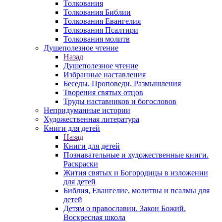
Толкования
Толкования Библии
Толкования Евангелия
Толкования Псалтири
Толкования молитв
Душеполезное чтение
Назад
Душеполезное чтение
Избранные наставления
Беседы. Проповеди. Размышления
Творения святых отцов
Труды наставников и богословов
Непридуманные истории
Художественная литература
Книги для детей
Назад
Книги для детей
Познавательные и художественные книги.
Раскраски
Жития святых и Богородицы в изложении
для детей
Библия, Евангелие, молитвы и псалмы для
детей
Детям о православии. Закон Божий.
Воскресная школа