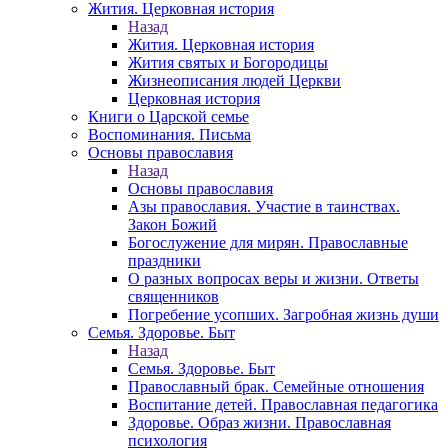
Жития. Церковная история
Назад
Жития. Церковная история
Жития святых и Богородицы
Жизнеописания людей Церкви
Церковная история
Книги о Царской семье
Воспоминания. Письма
Основы православия
Назад
Основы православия
Азы православия. Участие в таинствах.
Закон Божий
Богослужение для мирян. Православные
праздники
О разных вопросах веры и жизни. Ответы
священников
Погребение усопших. Загробная жизнь души
Семья. Здоровье. Быт
Назад
Семья. Здоровье. Быт
Православный брак. Семейные отношения
Воспитание детей. Православная педагогика
Здоровье. Образ жизни. Православная
психология