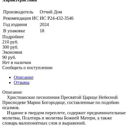
Производитель
Отчий Дом
Рекомендация ИС
ИС Р24-432-3546
Год издания
2024
В упаковке
18
Подробнее
210
руб.
300
руб.
Экономия
90
руб.
Нет в наличии
Сообщить о поступлении
Описание
Отзывы
Описание
Христианские песнопения Пресвятой Царице Небесной
Приснодеве Марии Богородице, составленные по подобию
псалмов.
Издание в твердом переплете, содержит предначинательные
молитвы, Псалтирь и молитвы Божией Матери, а также
словарь малопонятных слов и выражений.