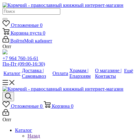
Отложенные
0
Корзина
пуста
0
Войти
Мой кабинет
Опт
+7 964 760-16-61
Пн-Пт (09:00-16:30)
Доставка |
Храмам |
О магазине |
Ещё
Каталог
Оплата
Самовывоз
Епархиям
Контакты
Отложенные
0
Корзина
0
Опт
Каталог
Назад