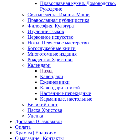
Православная кухня. Домоводство.
Рукоделие
Святые места. Иконы. Мощи
Православная публицистика
Философия. Культура
Изучение языков
Церковное искусство
Ноты. Певческое мастерство
Богослужебные книги
Многотомные издания
Рождество Христово
Календари
Назад
Календари
Ежедневники
Календари книгой
Настенные перекидные
Карманные, настольные
Великий пост
Пасха Христова
Уценка
Доставка | Самовывоз
Оплата
Храмам | Епархиям
О магазине | Контакты