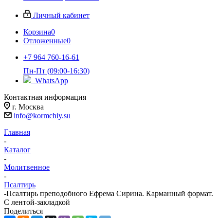
Личный кабинет
Корзина
0
Отложенные
0
+7 964 760-16-61
Пн-Пт (09:00-16:30)
WhatsApp
Контактная информация
г. Москва
info@kormchiy.su
Главная
-
Каталог
-
Молитвенное
-
Псалтирь
-
Псалтирь преподобного Ефрема Сирина. Карманный формат.
С лентой-закладкой
Поделиться