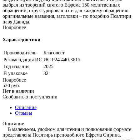
выбрал из творений святого Ефрема 150 молитвенных
обращений, структурировал их и дал каждому обращению
оригинальные названия, заголовки – по подобию Псалтири
царя Давида.
Подробнее
Характеристики
Производитель
Благовест
Рекомендация ИС
ИС Р24-440-3615
Год издания
2025
В упаковке
32
Подробнее
520
руб.
Нет в наличии
Сообщить о поступлении
Описание
Отзывы
Описание
В маленьком, удобном для чтения и пользования формате
представлена Псалтирь преподобного Ефрема Сирина,