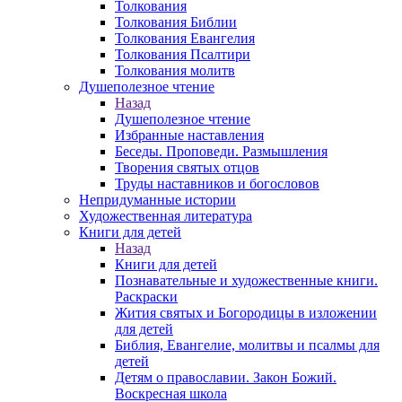
Толкования
Толкования Библии
Толкования Евангелия
Толкования Псалтири
Толкования молитв
Душеполезное чтение
Назад
Душеполезное чтение
Избранные наставления
Беседы. Проповеди. Размышления
Творения святых отцов
Труды наставников и богословов
Непридуманные истории
Художественная литература
Книги для детей
Назад
Книги для детей
Познавательные и художественные книги.
Раскраски
Жития святых и Богородицы в изложении
для детей
Библия, Евангелие, молитвы и псалмы для
детей
Детям о православии. Закон Божий.
Воскресная школа