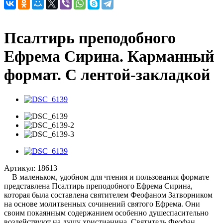
Псалтирь преподобного
Ефрема Сирина. Карманный
формат. С лентой-закладкой
Артикул:
18613
В маленьком, удобном для чтения и пользования формате
представлена Псалтирь преподобного Ефрема Сирина,
которая была составлена святителем Феофаном Затворником
на основе молитвенных сочинений святого Ефрема. Они
своим покаянным содержанием особенно душеспасительно
воздействуют на душу христианина. Святитель Феофан