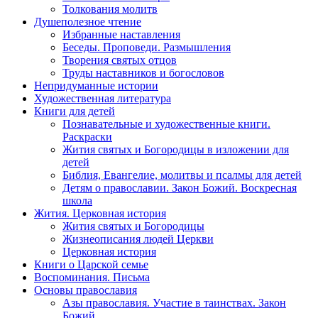
Толкования молитв
Душеполезное чтение
Избранные наставления
Беседы. Проповеди. Размышления
Творения святых отцов
Труды наставников и богословов
Непридуманные истории
Художественная литература
Книги для детей
Познавательные и художественные книги.
Раскраски
Жития святых и Богородицы в изложении для
детей
Библия, Евангелие, молитвы и псалмы для детей
Детям о православии. Закон Божий. Воскресная
школа
Жития. Церковная история
Жития святых и Богородицы
Жизнеописания людей Церкви
Церковная история
Книги о Царской семье
Воспоминания. Письма
Основы православия
Азы православия. Участие в таинствах. Закон
Божий