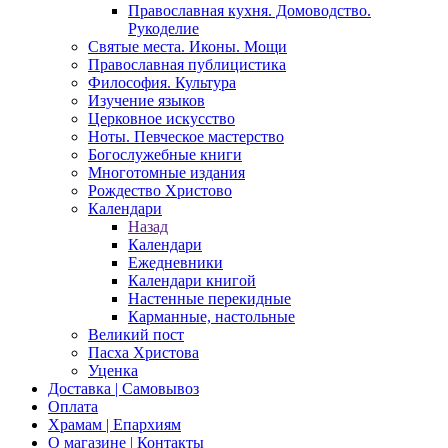
Православная кухня. Домоводство.
Рукоделие
Святые места. Иконы. Мощи
Православная публицистика
Философия. Культура
Изучение языков
Церковное искусство
Ноты. Певческое мастерство
Богослужебные книги
Многотомные издания
Рождество Христово
Календари
Назад
Календари
Ежедневники
Календари книгой
Настенные перекидные
Карманные, настольные
Великий пост
Пасха Христова
Уценка
Доставка | Самовывоз
Оплата
Храмам | Епархиям
О магазине | Контакты