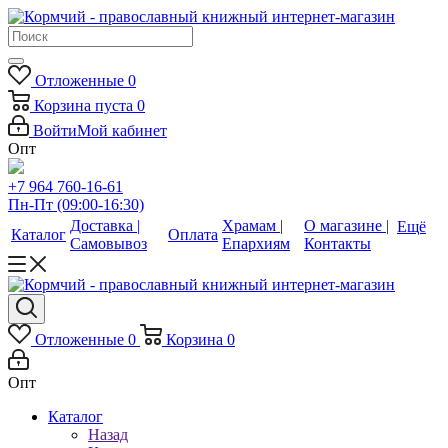
Отложенные
0
Корзина
пуста
0
Войти
Мой кабинет
Опт
+7 964 760-16-61
Пн-Пт (09:00-16:30)
Доставка |
Храмам |
О магазине |
Ещё
Каталог
Оплата
Самовывоз
Епархиям
Контакты
Отложенные
0
Корзина
0
Опт
Каталог
Назад