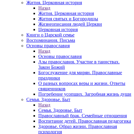
Жития. Церковная история
Назад
Жития. Церковная история
Жития святых и Богородицы
Жизнеописания людей Церкви
Церковная история
Книги о Царской семье
Воспоминания. Письма
Основы православия
Назад
Основы православия
Азы православия. Участие в таинствах.
Закон Божий
Богослужение для мирян. Православные
праздники
О разных вопросах веры и жизни. Ответы
священников
Погребение усопших. Загробная жизнь души
Семья. Здоровье. Быт
Назад
Семья. Здоровье. Быт
Православный брак. Семейные отношения
Воспитание детей. Православная педагогика
Здоровье. Образ жизни. Православная
психология