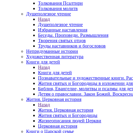
Толкования Псалтири
Толкования молитв
Душеполезное чтение
Назад
Душеполезное чтение
Избранные наставления
Беседы. Проповеди. Размышления
Творения святых отцов
Труды наставников и богословов
Непридуманные истории
Художественная литература
Книги для детей
Назад
Книги для детей
Познавательные и художественные книги. Ра
Жития святых и Богородицы в изложении для
Библия, Евангелие, молитвы и псалмы для де
Детям о православии. Закон Божий. Воскресн
Жития. Церковная история
Назад
Жития. Церковная история
Жития святых и Богородицы
Жизнеописания людей Церкви
Церковная история
Книги о Царской семье