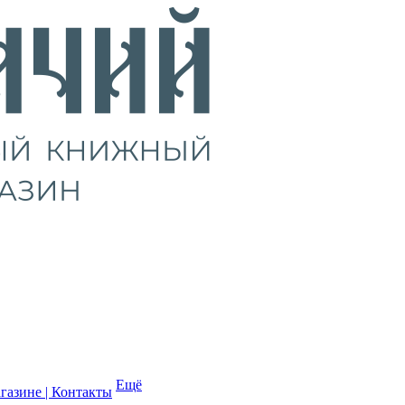
Ещё
газине | Контакты