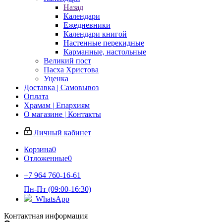
Назад
Календари
Ежедневники
Календари книгой
Настенные перекидные
Карманные, настольные
Великий пост
Пасха Христова
Уценка
Доставка | Самовывоз
Оплата
Храмам | Епархиям
О магазине | Контакты
Личный кабинет
Корзина
0
Отложенные
0
+7 964 760-16-61
Пн-Пт (09:00-16:30)
WhatsApp
Контактная информация