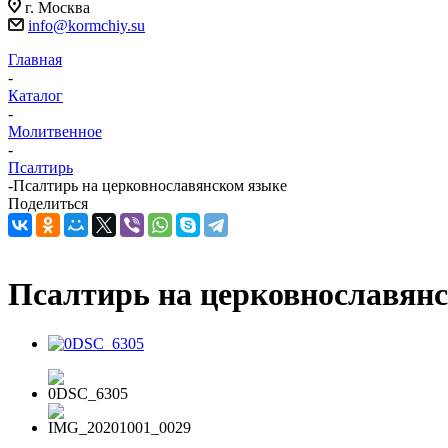
г. Москва
info@kormchiy.su
Главная
-
Каталог
-
Молитвенное
-
Псалтирь
-
Псалтирь на церковнославянском языке
Поделиться
Псалтирь на церковнославян