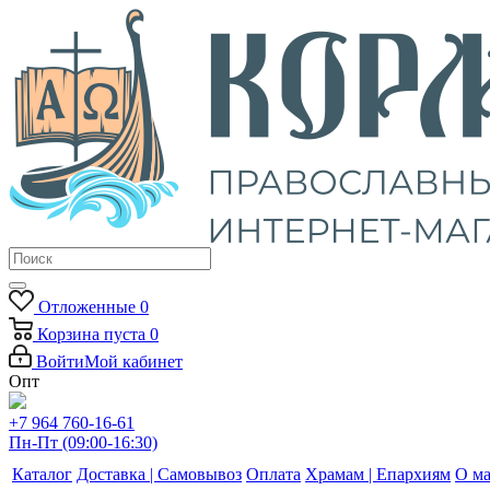
Отложенные
0
Корзина
пуста
0
Войти
Мой кабинет
Опт
+7 964 760-16-61
Пн-Пт (09:00-16:30)
Каталог
Доставка | Самовывоз
Оплата
Храмам | Епархиям
О ма