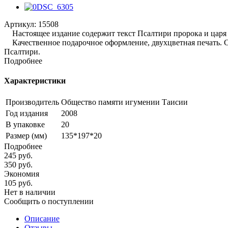
Артикул:
15508
Настоящее издание содержит текст Псалтири пророка и царя 
Качественное подарочное оформление, двухцветная печать. С
Псалтири.
Подробнее
Характеристики
Производитель
Общество памяти игумении Таисии
Год издания
2008
В упаковке
20
Размер (мм)
135*197*20
Подробнее
245
руб.
350
руб.
Экономия
105
руб.
Нет в наличии
Сообщить о поступлении
Описание
Отзывы