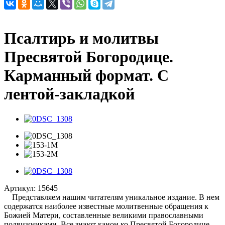
Псалтирь и молитвы
Пресвятой Богородице.
Карманный формат. С
лентой-закладкой
Артикул:
15645
Представляем нашим читателям уникальное издание. В нем
содержатся наиболее известные молитвенные обращения к
Божией Матери, составленные великими православными
подвижниками. Все знают канон ко Пресвятой Богородице,