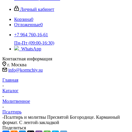
Личный кабинет
Корзина
0
Отложенные
0
+7 964 760-16-61
Пн-Пт (09:00-16:30)
WhatsApp
Контактная информация
г. Москва
info@kormchiy.su
Главная
-
Каталог
-
Молитвенное
-
Псалтирь
-
Псалтирь и молитвы Пресвятой Богородице. Карманный
формат. С лентой-закладкой
Поделиться