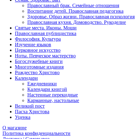
Православный брак. Семейные отношения
Воспитание детей. Православная педагогика
Здоровье. Образ жизни. Православная психология
Православная кухня. Домоводство. Рукоделие
Святые места. Иконы. Мощи
Православная публицистика
Философия. Культура
Изучение языков
Церковное искусство
Ноты. Певческое мастерство
Богослужебные книги
Многотомные издания
Рождество Христово
Календари
Ежедневники
Календари книгой
Настенные перекидные
Карманные, настольные
Великий пост
Пасха Христова
Уценка
О магазине
Политика конфиденциальности
Доставка | Самовывоз