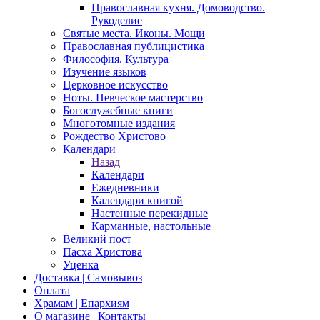
Православная кухня. Домоводство.
Рукоделие
Святые места. Иконы. Мощи
Православная публицистика
Философия. Культура
Изучение языков
Церковное искусство
Ноты. Певческое мастерство
Богослужебные книги
Многотомные издания
Рождество Христово
Календари
Назад
Календари
Ежедневники
Календари книгой
Настенные перекидные
Карманные, настольные
Великий пост
Пасха Христова
Уценка
Доставка | Самовывоз
Оплата
Храмам | Епархиям
О магазине | Контакты