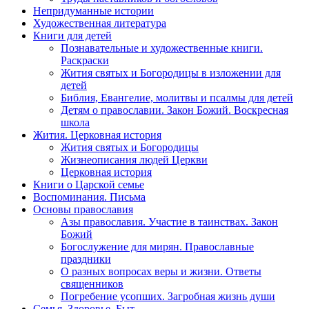
Непридуманные истории
Художественная литература
Книги для детей
Познавательные и художественные книги.
Раскраски
Жития святых и Богородицы в изложении для
детей
Библия, Евангелие, молитвы и псалмы для детей
Детям о православии. Закон Божий. Воскресная
школа
Жития. Церковная история
Жития святых и Богородицы
Жизнеописания людей Церкви
Церковная история
Книги о Царской семье
Воспоминания. Письма
Основы православия
Азы православия. Участие в таинствах. Закон
Божий
Богослужение для мирян. Православные
праздники
О разных вопросах веры и жизни. Ответы
священников
Погребение усопших. Загробная жизнь души
Семья. Здоровье. Быт