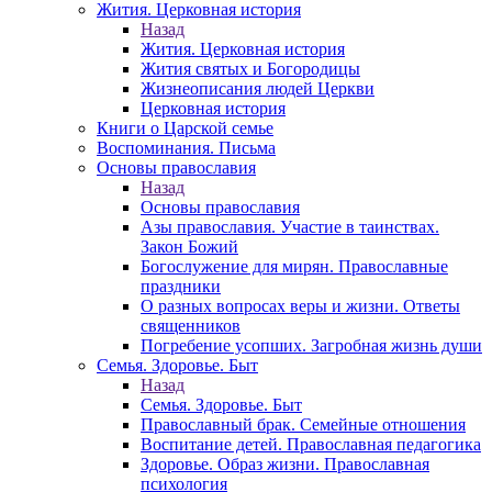
Жития. Церковная история
Назад
Жития. Церковная история
Жития святых и Богородицы
Жизнеописания людей Церкви
Церковная история
Книги о Царской семье
Воспоминания. Письма
Основы православия
Назад
Основы православия
Азы православия. Участие в таинствах.
Закон Божий
Богослужение для мирян. Православные
праздники
О разных вопросах веры и жизни. Ответы
священников
Погребение усопших. Загробная жизнь души
Семья. Здоровье. Быт
Назад
Семья. Здоровье. Быт
Православный брак. Семейные отношения
Воспитание детей. Православная педагогика
Здоровье. Образ жизни. Православная
психология