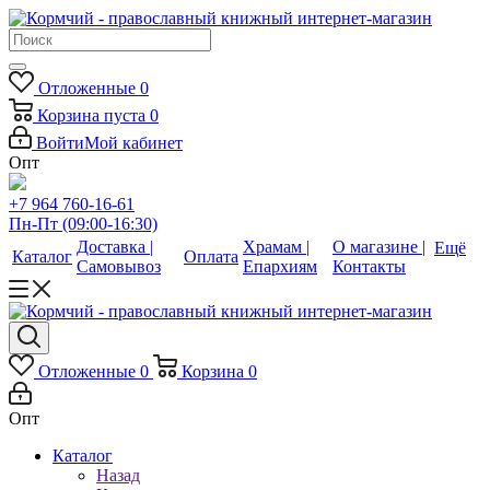
Отложенные
0
Корзина
пуста
0
Войти
Мой кабинет
Опт
+7 964 760-16-61
Пн-Пт (09:00-16:30)
Доставка |
Храмам |
О магазине |
Ещё
Каталог
Оплата
Самовывоз
Епархиям
Контакты
Отложенные
0
Корзина
0
Опт
Каталог
Назад