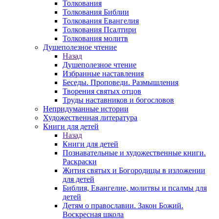
Толкования
Толкования Библии
Толкования Евангелия
Толкования Псалтири
Толкования молитв
Душеполезное чтение
Назад
Душеполезное чтение
Избранные наставления
Беседы. Проповеди. Размышления
Творения святых отцов
Труды наставников и богословов
Непридуманные истории
Художественная литература
Книги для детей
Назад
Книги для детей
Познавательные и художественные книги.
Раскраски
Жития святых и Богородицы в изложении
для детей
Библия, Евангелие, молитвы и псалмы для
детей
Детям о православии. Закон Божий.
Воскресная школа