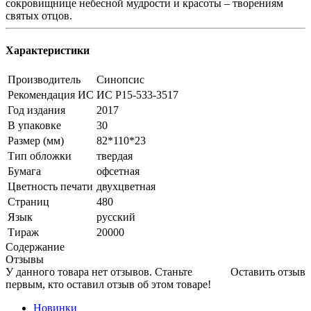
сокровищнице небесной мудрости и красоты – творениям
святых отцов.
Характеристики
Производитель
Синопсис
Рекомендация ИС
ИС Р15-533-3517
Год издания
2017
В упаковке
30
Размер (мм)
82*110*23
Тип обложки
твердая
Бумага
офсетная
Цветность печати
двухцветная
Страниц
480
Язык
русский
Тираж
20000
Содержание
Отзывы
У данного товара нет отзывов. Станьте
Оставить отзыв
первым, кто оставил отзыв об этом товаре!
Новинки