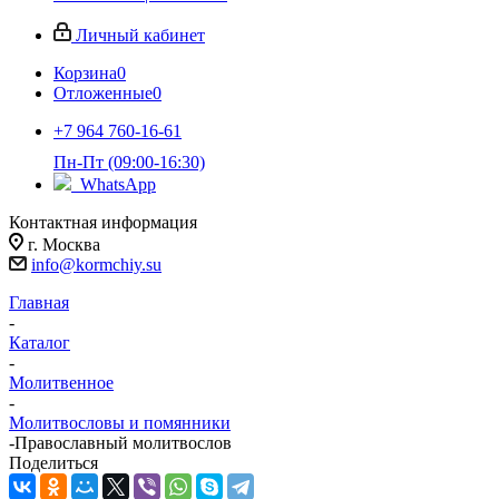
Личный кабинет
Корзина
0
Отложенные
0
+7 964 760-16-61
Пн-Пт (09:00-16:30)
WhatsApp
Контактная информация
г. Москва
info@kormchiy.su
Главная
-
Каталог
-
Молитвенное
-
Молитвословы и помянники
-
Православный молитвослов
Поделиться