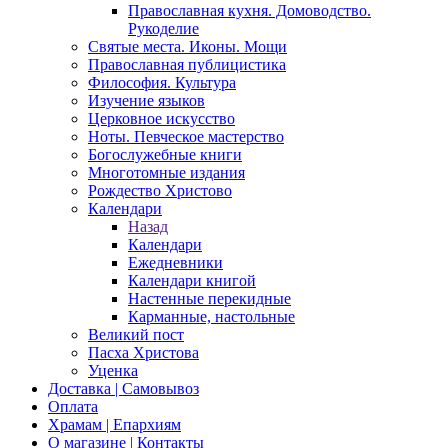
Православная кухня. Домоводство.
Рукоделие
Святые места. Иконы. Мощи
Православная публицистика
Философия. Культура
Изучение языков
Церковное искусство
Ноты. Певческое мастерство
Богослужебные книги
Многотомные издания
Рождество Христово
Календари
Назад
Календари
Ежедневники
Календари книгой
Настенные перекидные
Карманные, настольные
Великий пост
Пасха Христова
Уценка
Доставка | Самовывоз
Оплата
Храмам | Епархиям
О магазине | Контакты