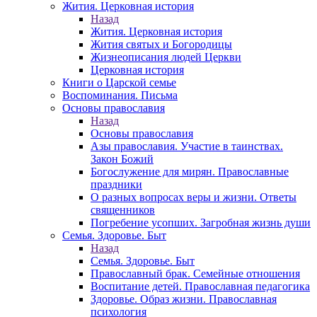
Жития. Церковная история
Назад
Жития. Церковная история
Жития святых и Богородицы
Жизнеописания людей Церкви
Церковная история
Книги о Царской семье
Воспоминания. Письма
Основы православия
Назад
Основы православия
Азы православия. Участие в таинствах.
Закон Божий
Богослужение для мирян. Православные
праздники
О разных вопросах веры и жизни. Ответы
священников
Погребение усопших. Загробная жизнь души
Семья. Здоровье. Быт
Назад
Семья. Здоровье. Быт
Православный брак. Семейные отношения
Воспитание детей. Православная педагогика
Здоровье. Образ жизни. Православная
психология