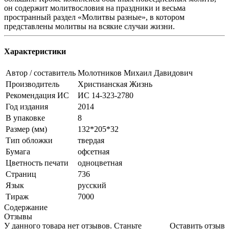
он содержит молитвословия на праздники и весьма
пространный раздел «Молитвы разные», в котором
представлены молитвы на всякие случаи жизни.
Характеристики
Автор / составитель
Молотников Михаил Давидович
Производитель
Христианская Жизнь
Рекомендация ИС
ИС 14-323-2780
Год издания
2014
В упаковке
8
Размер (мм)
132*205*32
Тип обложки
твердая
Бумага
офсетная
Цветность печати
одноцветная
Страниц
736
Язык
русский
Тираж
7000
Содержание
Отзывы
У данного товара нет отзывов. Станьте
Оставить отзыв