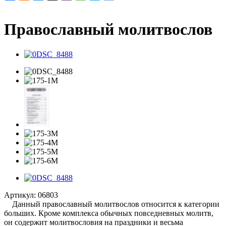
Православный молитвослов
Артикул:
06803
Данный православный молитвослов относится к категории
больших. Кроме комплекса обычных повседневных молитв,
он содержит молитвословия на праздники и весьма