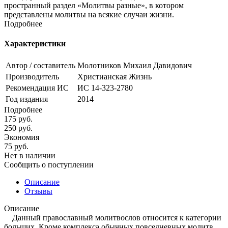
пространный раздел «Молитвы разные», в котором
представлены молитвы на всякие случаи жизни.
Подробнее
Характеристики
Автор / составитель
Молотников Михаил Давидович
Производитель
Христианская Жизнь
Рекомендация ИС
ИС 14-323-2780
Год издания
2014
Подробнее
175
руб.
250
руб.
Экономия
75
руб.
Нет в наличии
Сообщить о поступлении
Описание
Отзывы
Описание
Данный православный молитвослов относится к категории
больших. Кроме комплекса обычных повседневных молитв,