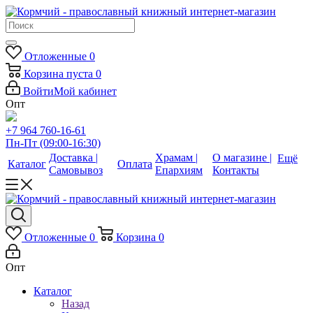
Отложенные
0
Корзина
пуста
0
Войти
Мой кабинет
Опт
+7 964 760-16-61
Пн-Пт (09:00-16:30)
Доставка |
Храмам |
О магазине |
Ещё
Каталог
Оплата
Самовывоз
Епархиям
Контакты
Отложенные
0
Корзина
0
Опт
Каталог
Назад