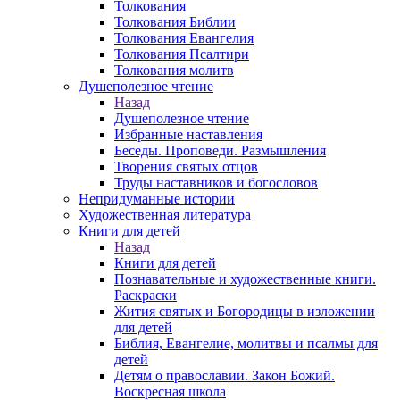
Толкования
Толкования Библии
Толкования Евангелия
Толкования Псалтири
Толкования молитв
Душеполезное чтение
Назад
Душеполезное чтение
Избранные наставления
Беседы. Проповеди. Размышления
Творения святых отцов
Труды наставников и богословов
Непридуманные истории
Художественная литература
Книги для детей
Назад
Книги для детей
Познавательные и художественные книги.
Раскраски
Жития святых и Богородицы в изложении
для детей
Библия, Евангелие, молитвы и псалмы для
детей
Детям о православии. Закон Божий.
Воскресная школа