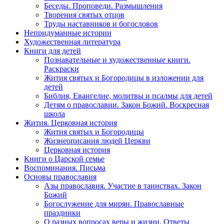
Беседы. Проповеди. Размышления
Творения святых отцов
Труды наставников и богословов
Непридуманные истории
Художественная литература
Книги для детей
Познавательные и художественные книги.
Раскраски
Жития святых и Богородицы в изложении для
детей
Библия, Евангелие, молитвы и псалмы для детей
Детям о православии. Закон Божий. Воскресная
школа
Жития. Церковная история
Жития святых и Богородицы
Жизнеописания людей Церкви
Церковная история
Книги о Царской семье
Воспоминания. Письма
Основы православия
Азы православия. Участие в таинствах. Закон
Божий
Богослужение для мирян. Православные
праздники
О разных вопросах веры и жизни. Ответы