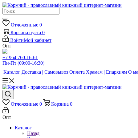
Отложенные
0
Корзина
пуста
0
Войти
Мой кабинет
Опт
+7 964 760-16-61
Пн-Пт (09:00-16:30)
Каталог
Доставка | Самовывоз
Оплата
Храмам | Епархиям
О ма
Отложенные
0
Корзина
0
Опт
Каталог
Назад