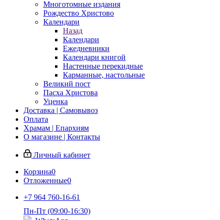
Многотомные издания
Рождество Христово
Календари
Назад
Календари
Ежедневники
Календари книгой
Настенные перекидные
Карманные, настольные
Великий пост
Пасха Христова
Уценка
Доставка | Самовывоз
Оплата
Храмам | Епархиям
О магазине | Контакты
Личный кабинет
Корзина
0
Отложенные
0
+7 964 760-16-61
Пн-Пт (09:00-16:30)