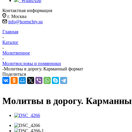
WhatsApp
Контактная информация
г. Москва
info@kormchiy.su
Главная
-
Каталог
-
Молитвенное
-
Молитвословы и помянники
-
Молитвы в дорогу. Карманный формат
Поделиться
Молитвы в дорогу. Карманны