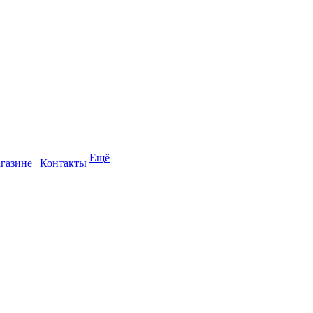
Ещё
газине | Контакты