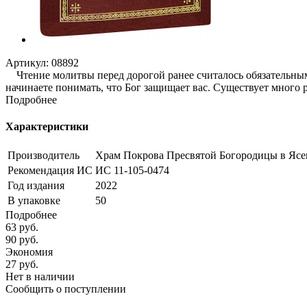
Артикул:
08892
Чтение молитвы перед дорогой ранее считалось обязательным у
начинаете понимать, что Бог защищает вас. Существует много 
Подробнее
Характеристики
Производитель
Храм Покрова Пресвятой Богородицы в Ясе
Рекомендация ИС
ИС 11-105-0474
Год издания
2022
В упаковке
50
Подробнее
63
руб.
90
руб.
Экономия
27
руб.
Нет в наличии
Сообщить о поступлении