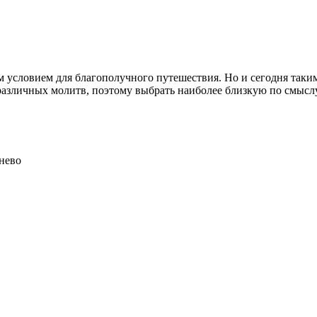
словием для благополучного путешествия. Но и сегодня таким о
различных молитв, поэтому выбрать наиболее близкую по смыслу 
нево