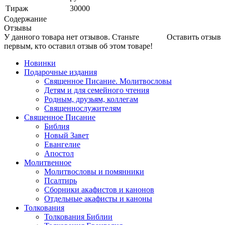
Тираж
30000
Содержание
Отзывы
У данного товара нет отзывов. Станьте
Оставить отзыв
первым, кто оставил отзыв об этом товаре!
Новинки
Подарочные издания
Священное Писание. Молитвословы
Детям и для семейного чтения
Родным, друзьям, коллегам
Священнослужителям
Священное Писание
Библия
Новый Завет
Евангелие
Апостол
Молитвенное
Молитвословы и помянники
Псалтирь
Сборники акафистов и канонов
Отдельные акафисты и каноны
Толкования
Толкования Библии