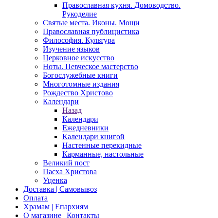
Православная кухня. Домоводство.
Рукоделие
Святые места. Иконы. Мощи
Православная публицистика
Философия. Культура
Изучение языков
Церковное искусство
Ноты. Певческое мастерство
Богослужебные книги
Многотомные издания
Рождество Христово
Календари
Назад
Календари
Ежедневники
Календари книгой
Настенные перекидные
Карманные, настольные
Великий пост
Пасха Христова
Уценка
Доставка | Самовывоз
Оплата
Храмам | Епархиям
О магазине | Контакты