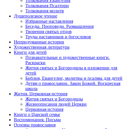
Толкования Евангелия
Толкования Псалтири
Толкования молитв
Душеполезное чтение
Избранные наставления
Беседы. Проповеди. Размышления
Творения святых отцов
Труды наставников и богословов
Непридуманные истории
Художественная литература
Книги для детей
Познавательные и художественные книги.
Раскраски
Жития святых и Богородицы в изложении для
детей
Библия, Евангелие, молитвы и псалмы для детей
Детям о православии. Закон Божий. Воскресная
школа
Жития. Церковная история
Жития святых и Богородицы
Жизнеописания людей Церкви
Церковная история
Книги о Царской семье
Воспоминания. Письма
Основы православия