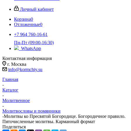
Личный кабинет
Корзина
0
Отложенные
0
+7 964 760-16-61
Пн-Пт (09:00-16:30)
WhatsApp
Контактная информация
г. Москва
info@kormchiy.su
Главная
-
Каталог
-
Молитвенное
-
Молитвословы и помянники
-
Молитвы ко Пресвятой Богородице. Богородичное правило.
Пяточисленные молитвы. Карманный формат
Поделиться