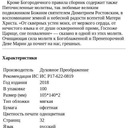
Кроме Богородичного правила сборник содержит также
Пяточисленные молитвы, так любимые великим
подвижником Божиим святителем Димитрием Ростовским, в
воспоминание земной и небесной радости всепетой Матери
Христа. «От скверных устен моих, от мерзкого сердца, от
нечистого языка и от души оскверненной прими, Госпоже
Царице, сие похваление» — сказано в одной из этих молитв.
Очищающая сила молитв к Богоблаженной и Пренепорочной
Деве Марии да почиет на нас, грешных.
Характеристики
Производитель
Духовное Преображение
Рекомендация ИС
ИС Р17-622-0819
Год издания
2018
В упаковке
100
Размер (мм)
105*140*2
Тип обложки
мягкая
Бумага
офсетная
Цветность печати
одноцветная
Страниц
32
Язык
русский