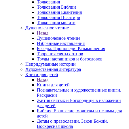
Толкования
Толкования Библии
Толкования Евангелия
Толкования Псалтири
Толкования молитв
Душеполезное чтение
Назад
Душеполезное чтение
Избранные наставления
Беседы. Проповеди. Размышления
Творения святых отцов
Труды наставников и богословов
Непридуманные истории
Художественная литература
Книги для детей
Назад
Книги для детей
Познавательные и художественные книги.
Раскраски
Жития святых и Богородицы в изложении
для детей
Библия, Евангелие, молитвы и псалмы для
детей
Детям о православии. Закон Божий.
Воскресная школа