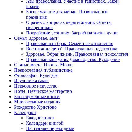
Азы православия. Участие в таинствах. Закон
Божий
Богослужение для мирян. Православные
праздники
О разных вопросах веры и жизни. Ответы
священников
Погребение усопших. Загробная жизнь души
Семья. Здоровье. Быт
Православный брак. Семейные отношения
Воспитание детей. Православная педагогика
Здоровье. Образ жизни. Православная психология
Православная кухня. Домоводство. Рукоделие
Святые места. Иконы. Мощи
Православная публицистика
Философия. Культура
Изучение языков
Церковное искусство
Ноты. Певческое мастерство
Богослужебные книги
Многотомные издания
Рождество Христово
Календари
Ежедневники
Календари книгой
Настенные перекидные