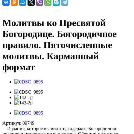
Молитвы ко Пресвятой
Богородице. Богородичное
правило. Пяточисленные
молитвы. Карманный
формат
Артикул:
09749
Издание, которое вы видите, содержит Богородичное
правило и пяточисленные молитвы. Сборник молитв ко