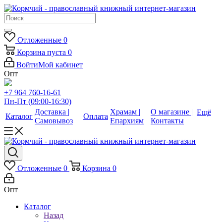
Отложенные
0
Корзина
пуста
0
Войти
Мой кабинет
Опт
+7 964 760-16-61
Пн-Пт (09:00-16:30)
Доставка |
Храмам |
О магазине |
Ещё
Каталог
Оплата
Самовывоз
Епархиям
Контакты
Отложенные
0
Корзина
0
Опт
Каталог
Назад