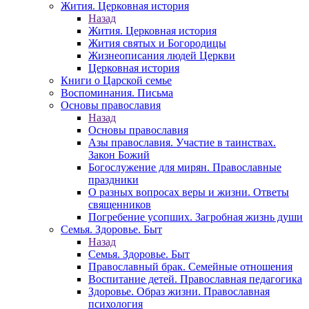
Жития. Церковная история
Назад
Жития. Церковная история
Жития святых и Богородицы
Жизнеописания людей Церкви
Церковная история
Книги о Царской семье
Воспоминания. Письма
Основы православия
Назад
Основы православия
Азы православия. Участие в таинствах.
Закон Божий
Богослужение для мирян. Православные
праздники
О разных вопросах веры и жизни. Ответы
священников
Погребение усопших. Загробная жизнь души
Семья. Здоровье. Быт
Назад
Семья. Здоровье. Быт
Православный брак. Семейные отношения
Воспитание детей. Православная педагогика
Здоровье. Образ жизни. Православная
психология