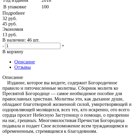
Год издания
2018
В упаковке
100
Подробнее
32
руб.
45
руб.
Экономия
13
руб.
В наличии:
46 шт.
-
+
В корзину
Описание
Отзывы
Описание
Издание, которое вы видите, содержит Богородичное
правило и пяточисленные молитвы. Сборник молитв ко
Пресвятой Богородице — самое необходимое пособие для
православных христиан. Молитвы эти, как дыхание души,
обладают благотворной жизненной силой, умиротворяющей и
оздоровляющей молящихся, всех тех, кто искренно, ото всего
сердца просит Небесную Заступницу о помощи, о призрении
на нас, грешных. Многомилостивая Пречистая Богородица
подавала и подает Свое вспоможение всем труждающимся и
обремененным, стремящимся к благодеяниям.