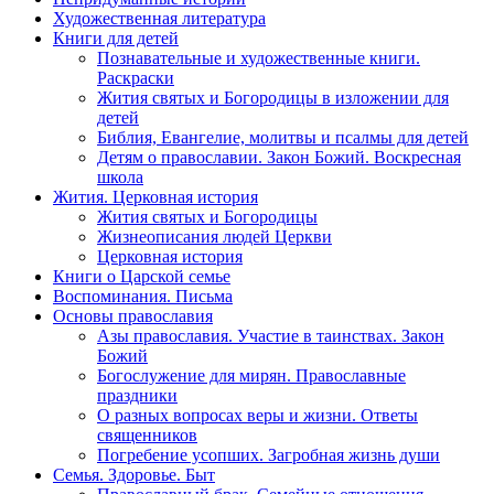
Художественная литература
Книги для детей
Познавательные и художественные книги.
Раскраски
Жития святых и Богородицы в изложении для
детей
Библия, Евангелие, молитвы и псалмы для детей
Детям о православии. Закон Божий. Воскресная
школа
Жития. Церковная история
Жития святых и Богородицы
Жизнеописания людей Церкви
Церковная история
Книги о Царской семье
Воспоминания. Письма
Основы православия
Азы православия. Участие в таинствах. Закон
Божий
Богослужение для мирян. Православные
праздники
О разных вопросах веры и жизни. Ответы
священников
Погребение усопших. Загробная жизнь души
Семья. Здоровье. Быт