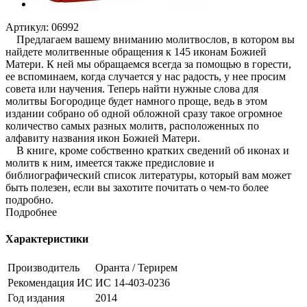
Артикул:
06992
Предлагаем вашему вниманию молитвослов, в котором вы
найдете молитвенные обращения к 145 иконам Божией
Матери. К ней мы обращаемся всегда за помощью в горести,
ее вспоминаем, когда случается у нас радость, у нее просим
совета или научения. Теперь найти нужные слова для
молитвы Богородице будет намного проще, ведь в этом
издании собрано об одной обложной сразу такое огромное
количество самых разных молитв, расположенных по
алфавиту названия икон Божией Матери.
В книге, кроме собственно кратких сведений об иконах и
молитв к ним, имеется также предисловие и
библиографический список литературы, который вам может
быть полезен, если вы захотите почитать о чем-то более
подробно.
Подробнее
Характеристики
Производитель
Оранта / Терирем
Рекомендация ИС
ИС 14-403-0236
Год издания
2014