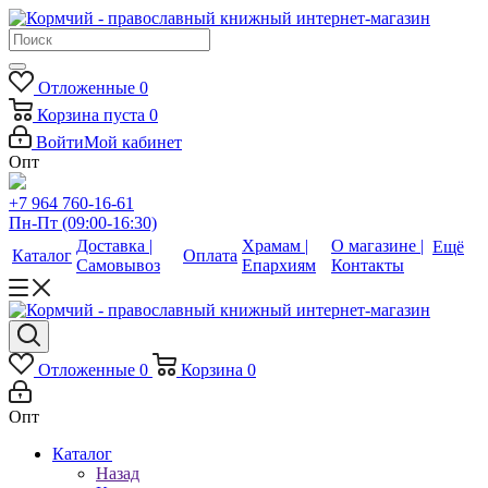
Отложенные
0
Корзина
пуста
0
Войти
Мой кабинет
Опт
+7 964 760-16-61
Пн-Пт (09:00-16:30)
Доставка |
Храмам |
О магазине |
Ещё
Каталог
Оплата
Самовывоз
Епархиям
Контакты
Отложенные
0
Корзина
0
Опт
Каталог
Назад