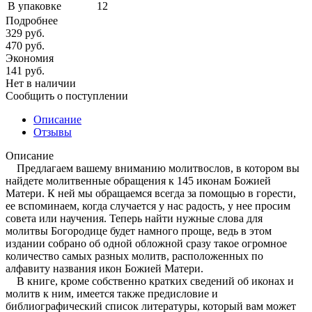
В упаковке
12
Подробнее
329
руб.
470
руб.
Экономия
141
руб.
Нет в наличии
Сообщить о поступлении
Описание
Отзывы
Описание
Предлагаем вашему вниманию молитвослов, в котором вы
найдете молитвенные обращения к 145 иконам Божией
Матери. К ней мы обращаемся всегда за помощью в горести,
ее вспоминаем, когда случается у нас радость, у нее просим
совета или научения. Теперь найти нужные слова для
молитвы Богородице будет намного проще, ведь в этом
издании собрано об одной обложной сразу такое огромное
количество самых разных молитв, расположенных по
алфавиту названия икон Божией Матери.
В книге, кроме собственно кратких сведений об иконах и
молитв к ним, имеется также предисловие и
библиографический список литературы, который вам может