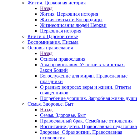
Жития. Церковная история
Назад
Жития. Церковная история
Жития святых и Богородицы
Жизнеописания людей Церкви
Церковная история
Книги о Царской семье
Воспоминания. Письма
Основы православия
Назад
Основы православия
Азы православия. Участие в таинствах.
Закон Божий
Богослужение для мирян. Православные
праздники
О разных вопросах веры и жизни. Ответы
священников
Погребение усопших. Загробная жизнь души
Семья. Здоровье. Быт
Назад
Семья. Здоровье. Быт
Православный брак. Семейные отношения
Воспитание детей. Православная педагогика
Здоровье. Образ жизни. Православная
психология