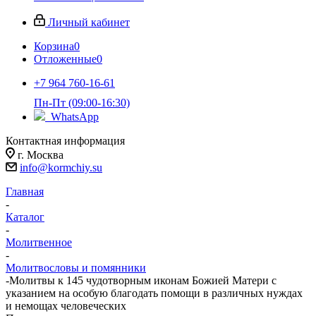
Личный кабинет
Корзина
0
Отложенные
0
+7 964 760-16-61
Пн-Пт (09:00-16:30)
WhatsApp
Контактная информация
г. Москва
info@kormchiy.su
Главная
-
Каталог
-
Молитвенное
-
Молитвословы и помянники
-
Молитвы к 145 чудотворным иконам Божией Матери с
указанием на особую благодать помощи в различных нуждах
и немощах человеческих