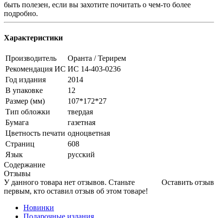
быть полезен, если вы захотите почитать о чем-то более
подробно.
Характеристики
Производитель
Оранта / Терирем
Рекомендация ИС
ИС 14-403-0236
Год издания
2014
В упаковке
12
Размер (мм)
107*172*27
Тип обложки
твердая
Бумага
газетная
Цветность печати
одноцветная
Страниц
608
Язык
русский
Содержание
Отзывы
У данного товара нет отзывов. Станьте
Оставить отзыв
первым, кто оставил отзыв об этом товаре!
Новинки
Подарочные издания