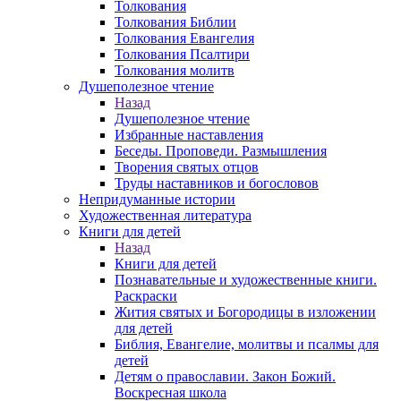
Толкования
Толкования Библии
Толкования Евангелия
Толкования Псалтири
Толкования молитв
Душеполезное чтение
Назад
Душеполезное чтение
Избранные наставления
Беседы. Проповеди. Размышления
Творения святых отцов
Труды наставников и богословов
Непридуманные истории
Художественная литература
Книги для детей
Назад
Книги для детей
Познавательные и художественные книги.
Раскраски
Жития святых и Богородицы в изложении
для детей
Библия, Евангелие, молитвы и псалмы для
детей
Детям о православии. Закон Божий.
Воскресная школа