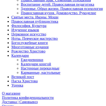
Православный брак. Семейные отношения
Воспитание детей. Православная педагогика
Здоровье. Образ жизни. Православная психология
Православная кухня. Домоводство. Рукоделие
Святые места. Иконы. Мощи
Православная публицистика
Философия. Культура
Изучение языков
Церковное искусство
Ноты. Певческое мастерство
Богослужебные книги
Многотомные издания
Рождество Христово
Календари
Ежедневники
Календари книгой
Настенные перекидные
Карманные, настольные
Великий пост
Пасха Христова
Уценка
О магазине
Политика конфиденциальности
Доставка | Самовывоз