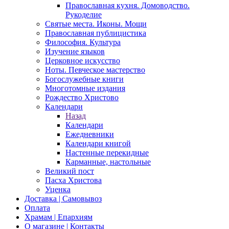
Православная кухня. Домоводство.
Рукоделие
Святые места. Иконы. Мощи
Православная публицистика
Философия. Культура
Изучение языков
Церковное искусство
Ноты. Певческое мастерство
Богослужебные книги
Многотомные издания
Рождество Христово
Календари
Назад
Календари
Ежедневники
Календари книгой
Настенные перекидные
Карманные, настольные
Великий пост
Пасха Христова
Уценка
Доставка | Самовывоз
Оплата
Храмам | Епархиям
О магазине | Контакты