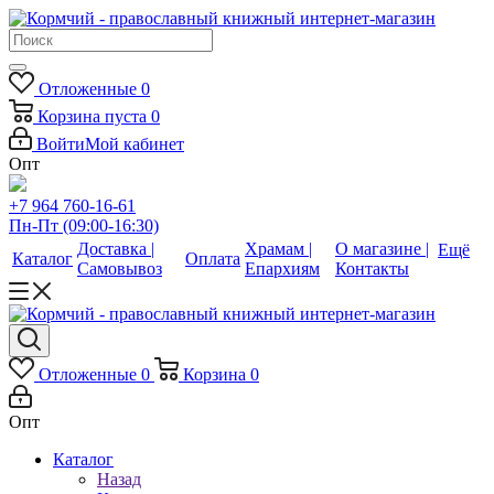
Отложенные
0
Корзина
пуста
0
Войти
Мой кабинет
Опт
+7 964 760-16-61
Пн-Пт (09:00-16:30)
Доставка |
Храмам |
О магазине |
Ещё
Каталог
Оплата
Самовывоз
Епархиям
Контакты
Отложенные
0
Корзина
0
Опт
Каталог
Назад