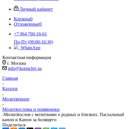
Личный кабинет
Корзина
0
Отложенные
0
+7 964 760-16-61
Пн-Пт (09:00-16:30)
WhatsApp
Контактная информация
г. Москва
info@kormchiy.su
Главная
-
Каталог
-
Молитвенное
-
Молитвословы и помянники
-
Молитвослов с молитвами о родных и близких. Пасхальный
канон и Канон за болящего
Поделиться