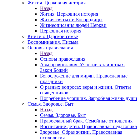
Жития. Церковная история
Назад
Жития. Церковная история
Жития святых и Богородицы
Жизнеописания людей Церкви
Церковная история
Книги о Царской семье
Воспоминания. Письма
Основы православия
Назад
Основы православия
Азы православия. Участие в таинствах.
Закон Божий
Богослужение для мирян. Православные
праздники
О разных вопросах веры и жизни. Ответы
священников
Погребение усопших. Загробная жизнь души
Семья. Здоровье. Быт
Назад
Семья. Здоровье. Быт
Православный брак. Семейные отношения
Воспитание детей. Православная педагогика
Здоровье. Образ жизни. Православная
психология