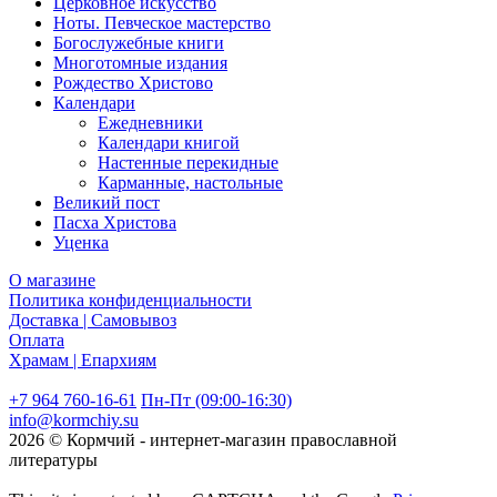
Церковное искусство
Ноты. Певческое мастерство
Богослужебные книги
Многотомные издания
Рождество Христово
Календари
Ежедневники
Календари книгой
Настенные перекидные
Карманные, настольные
Великий пост
Пасха Христова
Уценка
О магазине
Политика конфиденциальности
Доставка | Самовывоз
Оплата
Храмам | Епархиям
+7 964 760-16-61
Пн-Пт (09:00-16:30)
info@kormchiy.su
2026 © Кормчий - интернет-магазин православной
литературы