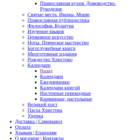
Православная кухня. Домоводство.
Рукоделие
Святые места. Иконы. Мощи
Православная публицистика
Философия. Культура
Изучение языков
Церковное искусство
Ноты. Певческое мастерство
Богослужебные книги
Многотомные издания
Рождество Христово
Календари
Назад
Календари
Ежедневники
Календари книгой
Настенные перекидные
Карманные, настольные
Великий пост
Пасха Христова
Уценка
Доставка | Самовывоз
Оплата
Храмам | Епархиям
О магазине | Контакты