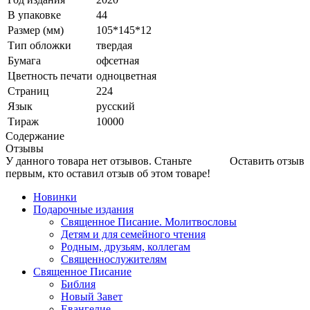
В упаковке
44
Размер (мм)
105*145*12
Тип обложки
твердая
Бумага
офсетная
Цветность печати
одноцветная
Страниц
224
Язык
русский
Тираж
10000
Содержание
Отзывы
У данного товара нет отзывов. Станьте
Оставить отзыв
первым, кто оставил отзыв об этом товаре!
Новинки
Подарочные издания
Священное Писание. Молитвословы
Детям и для семейного чтения
Родным, друзьям, коллегам
Священнослужителям
Священное Писание
Библия
Новый Завет
Евангелие