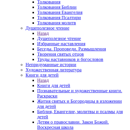
Толкования
Толкования Библии
Толкования Евангелия
Толкования Псалтири
Толкования молитв
Душеполезное чтение
Назад
Душеполезное чтение
Избранные наставления
Беседы. Проповеди. Размышления
Творения святых отцов
Труды наставников и богословов
Непридуманные истории
Художественная литература
Книги для детей
Назад
Книги для детей
Познавательные и художественные книги.
Раскраски
Жития святых и Богородицы в изложении
для детей
Библия, Евангелие, молитвы и псалмы для
детей
Детям о православии. Закон Божий.
Воскресная школа