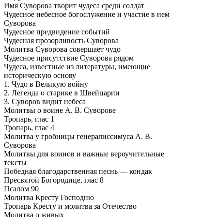
Имя Суворова творит чудеса среди солдат
Чудесное небесное богослужение и участие в нем
Суворова
Чудесное предвидение событий
Чудесная прозорливость Суворова
Молитва Суворова совершает чудо
Чудесное присутствие Суворова рядом
Чудеса, известные из литературы, имеющие
историческую основу
1. Чудо в Великую войну
2. Легенда о старике в Швейцарии
3. Суворов видит небеса
Молитвы о воине А. В. Суворове
Тропарь, глас 1
Тропарь, глас 4
Молитва у гробницы генералиссимуса А. В.
Суворова
Молитвы для воинов и важные вероучительные
тексты
Победная благодарственная песнь — кондак
Пресвятой Богородице, глас 8
Псалом 90
Молитва Кресту Господню
Тропарь Кресту и молитва за Отечество
Молитва о живых