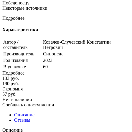
Победоносцу
Некоторые источники
Подробнее
Характеристики
Автор /
Ковалев-Случевский Константин
составитель
Петрович
Производитель
Синопсис
Год издания
2023
В упаковке
60
Подробнее
133
руб.
190
руб.
Экономия
57
руб.
Нет в наличии
Сообщить о поступлении
Описание
Отзывы
Описание