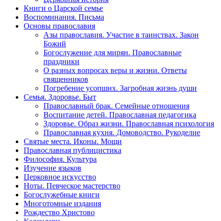
Книги о Царской семье
Воспоминания. Письма
Основы православия
Азы православия. Участие в таинствах. Закон
Божий
Богослужение для мирян. Православные
праздники
О разных вопросах веры и жизни. Ответы
священников
Погребение усопших. Загробная жизнь души
Семья. Здоровье. Быт
Православный брак. Семейные отношения
Воспитание детей. Православная педагогика
Здоровье. Образ жизни. Православная психология
Православная кухня. Домоводство. Рукоделие
Святые места. Иконы. Мощи
Православная публицистика
Философия. Культура
Изучение языков
Церковное искусство
Ноты. Певческое мастерство
Богослужебные книги
Многотомные издания
Рождество Христово