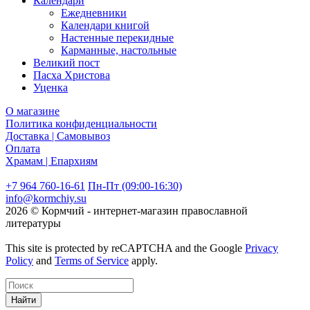
Календари
Ежедневники
Календари книгой
Настенные перекидные
Карманные, настольные
Великий пост
Пасха Христова
Уценка
О магазине
Политика конфиденциальности
Доставка | Самовывоз
Оплата
Храмам | Епархиям
+7 964 760-16-61
Пн-Пт (09:00-16:30)
info@kormchiy.su
2026 © Кормчий - интернет-магазин православной
литературы
This site is protected by reCAPTCHA and the Google
Privacy
Policy
and
Terms of Service
apply.
Найти