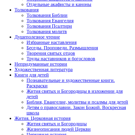
Отдельные акафисты и каноны
Толкования
Толкования Библии
Толкования Евангелия
Толкования Псалтири
Толкования молитв
Душеполезное чтение
Избранные наставления
Беседы. Проповеди. Размышления
Творения святых отцов
Труды наставников и богословов
Непридуманные истории
Художественная литература
Книги для детей
Познавательные и художественные книги.
Раскраски
Жития святых и Богородицы в изложении для
детей
Библия, Евангелие, молитвы и псалмы для детей
Детям о православии. Закон Божий. Воскресная
школа
Жития. Церковная история
Жития святых и Богородицы
Жизнеописания людей Церкви
Церковная история