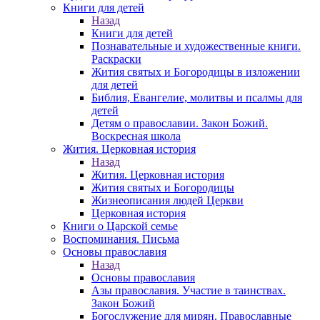
Книги для детей
Назад
Книги для детей
Познавательные и художественные книги.
Раскраски
Жития святых и Богородицы в изложении
для детей
Библия, Евангелие, молитвы и псалмы для
детей
Детям о православии. Закон Божий.
Воскресная школа
Жития. Церковная история
Назад
Жития. Церковная история
Жития святых и Богородицы
Жизнеописания людей Церкви
Церковная история
Книги о Царской семье
Воспоминания. Письма
Основы православия
Назад
Основы православия
Азы православия. Участие в таинствах.
Закон Божий
Богослужение для мирян. Православные