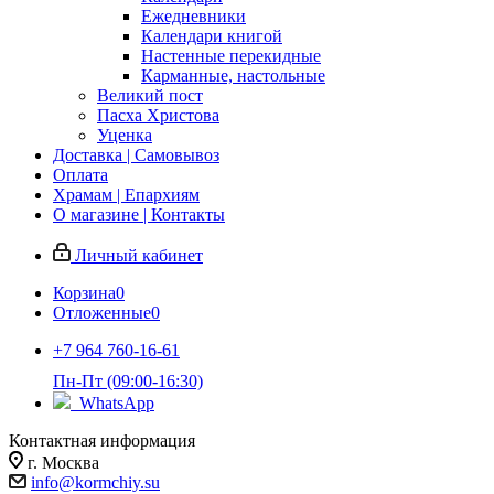
Ежедневники
Календари книгой
Настенные перекидные
Карманные, настольные
Великий пост
Пасха Христова
Уценка
Доставка | Самовывоз
Оплата
Храмам | Епархиям
О магазине | Контакты
Личный кабинет
Корзина
0
Отложенные
0
+7 964 760-16-61
Пн-Пт (09:00-16:30)
WhatsApp
Контактная информация
г. Москва
info@kormchiy.su