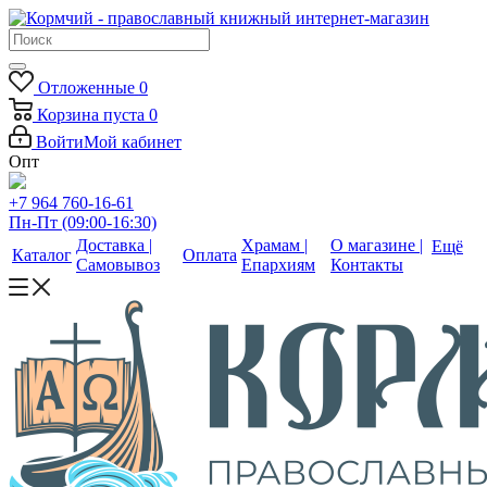
Отложенные
0
Корзина
пуста
0
Войти
Мой кабинет
Опт
+7 964 760-16-61
Пн-Пт (09:00-16:30)
Доставка |
Храмам |
О магазине |
Ещё
Каталог
Оплата
Самовывоз
Епархиям
Контакты