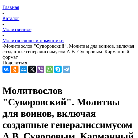
Главная
-
Каталог
-
Молитвенное
-
Молитвословы и помянники
-
Молитвослов "Суворовский". Молитвы для воинов, включая
созданные генералиссимусом А.В. Суворовым. Карманный
формат
Поделиться
Молитвослов
"Суворовский". Молитвы
для воинов, включая
созданные генералиссимусом
А.В. Суворовым. Карманный