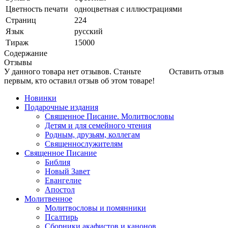
Цветность печати
одноцветная с иллюстрациями
Страниц
224
Язык
русский
Тираж
15000
Содержание
Отзывы
У данного товара нет отзывов. Станьте
Оставить отзыв
первым, кто оставил отзыв об этом товаре!
Новинки
Подарочные издания
Священное Писание. Молитвословы
Детям и для семейного чтения
Родным, друзьям, коллегам
Священнослужителям
Священное Писание
Библия
Новый Завет
Евангелие
Апостол
Молитвенное
Молитвословы и помянники
Псалтирь
Сборники акафистов и канонов