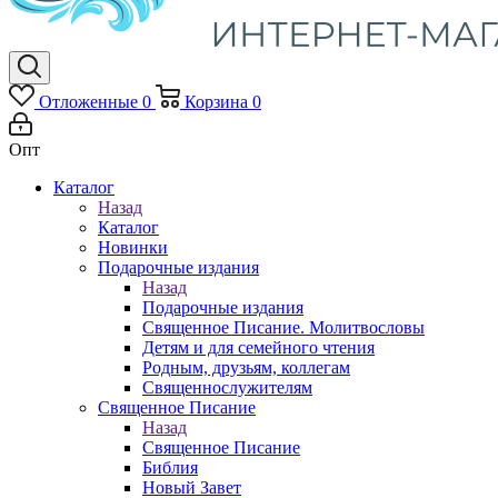
Отложенные
0
Корзина
0
Опт
Каталог
Назад
Каталог
Новинки
Подарочные издания
Назад
Подарочные издания
Священное Писание. Молитвословы
Детям и для семейного чтения
Родным, друзьям, коллегам
Священнослужителям
Священное Писание
Назад
Священное Писание
Библия
Новый Завет