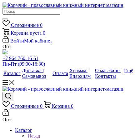
Отложенные
0
Корзина
пуста
0
Войти
Мой кабинет
Опт
+7 964 760-16-61
Пн-Пт (09:00-16:30)
Доставка |
Храмам |
О магазине |
Ещё
Каталог
Оплата
Самовывоз
Епархиям
Контакты
Отложенные
0
Корзина
0
Опт
Каталог
Назад