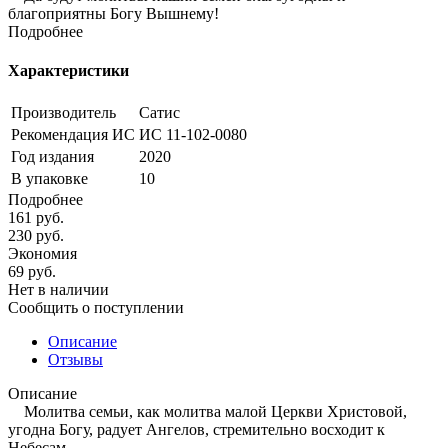
благоприятны Богу Вышнему!
Подробнее
Характеристики
Производитель
Сатис
Рекомендация ИС
ИС 11-102-0080
Год издания
2020
В упаковке
10
Подробнее
161
руб.
230
руб.
Экономия
69
руб.
Нет в наличии
Сообщить о поступлении
Описание
Отзывы
Описание
Молитва семьи, как молитва малой Церкви Христовой,
угодна Богу, радует Ангелов, стремительно восходит к
Небесам.