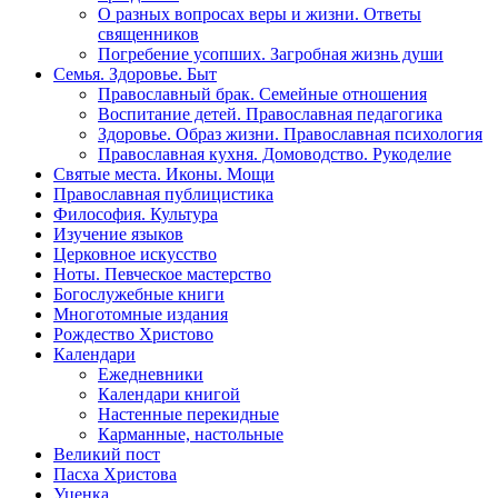
О разных вопросах веры и жизни. Ответы
священников
Погребение усопших. Загробная жизнь души
Семья. Здоровье. Быт
Православный брак. Семейные отношения
Воспитание детей. Православная педагогика
Здоровье. Образ жизни. Православная психология
Православная кухня. Домоводство. Рукоделие
Святые места. Иконы. Мощи
Православная публицистика
Философия. Культура
Изучение языков
Церковное искусство
Ноты. Певческое мастерство
Богослужебные книги
Многотомные издания
Рождество Христово
Календари
Ежедневники
Календари книгой
Настенные перекидные
Карманные, настольные
Великий пост
Пасха Христова
Уценка