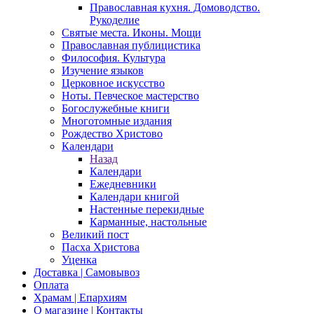
Православная кухня. Домоводство.
Рукоделие
Святые места. Иконы. Мощи
Православная публицистика
Философия. Культура
Изучение языков
Церковное искусство
Ноты. Певческое мастерство
Богослужебные книги
Многотомные издания
Рождество Христово
Календари
Назад
Календари
Ежедневники
Календари книгой
Настенные перекидные
Карманные, настольные
Великий пост
Пасха Христова
Уценка
Доставка | Самовывоз
Оплата
Храмам | Епархиям
О магазине | Контакты