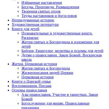
Избранные наставления
Беседы. Проповеди. Размышления
Творения святых отцов
Труды наставников и богословов
Непридуманные истории
Художественная литература
Книги для детей
Познавательные и художественные книги.
Раскраски
Жития святых и Богородицы в изложении для
детей
Библия, Евангелие, молитвы и псалмы для детей
Детям о православии. Закон Божий. Воскресная
школа
Жития. Церковная история
Жития святых и Богородицы
Жизнеописания людей Церкви
Церковная история
Книги о Царской семье
Воспоминания. Письма
Основы православия
Азы православия. Участие в таинствах. Закон
Божий
Богослужение для мирян. Православные
праздники