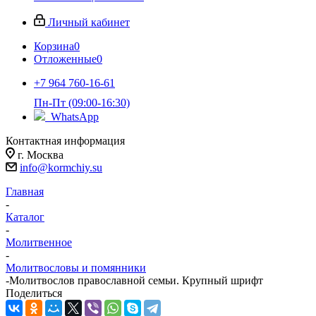
Личный кабинет
Корзина
0
Отложенные
0
+7 964 760-16-61
Пн-Пт (09:00-16:30)
WhatsApp
Контактная информация
г. Москва
info@kormchiy.su
Главная
-
Каталог
-
Молитвенное
-
Молитвословы и помянники
-
Молитвослов православной семьи. Крупный шрифт
Поделиться