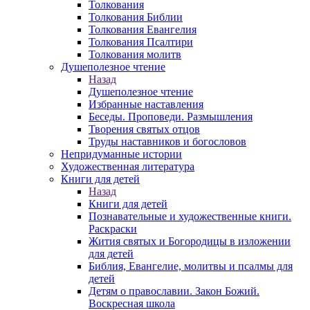
Толкования
Толкования Библии
Толкования Евангелия
Толкования Псалтири
Толкования молитв
Душеполезное чтение
Назад
Душеполезное чтение
Избранные наставления
Беседы. Проповеди. Размышления
Творения святых отцов
Труды наставников и богословов
Непридуманные истории
Художественная литература
Книги для детей
Назад
Книги для детей
Познавательные и художественные книги.
Раскраски
Жития святых и Богородицы в изложении
для детей
Библия, Евангелие, молитвы и псалмы для
детей
Детям о православии. Закон Божий.
Воскресная школа