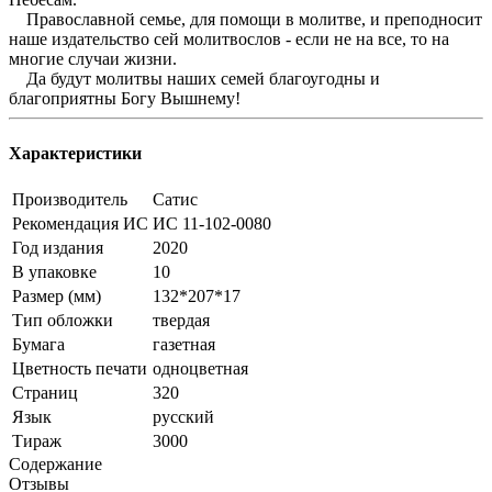
Православной семье, для помощи в молитве, и преподносит
наше издательство сей молитвослов - если не на все, то на
многие случаи жизни.
Да будут молитвы наших семей благоугодны и
благоприятны Богу Вышнему!
Характеристики
Производитель
Сатис
Рекомендация ИС
ИС 11-102-0080
Год издания
2020
В упаковке
10
Размер (мм)
132*207*17
Тип обложки
твердая
Бумага
газетная
Цветность печати
одноцветная
Страниц
320
Язык
русский
Тираж
3000
Содержание
Отзывы