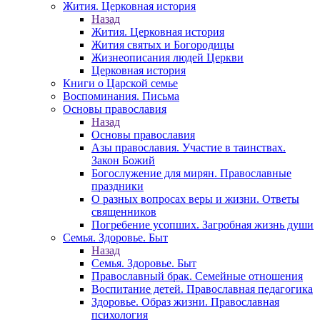
Жития. Церковная история
Назад
Жития. Церковная история
Жития святых и Богородицы
Жизнеописания людей Церкви
Церковная история
Книги о Царской семье
Воспоминания. Письма
Основы православия
Назад
Основы православия
Азы православия. Участие в таинствах.
Закон Божий
Богослужение для мирян. Православные
праздники
О разных вопросах веры и жизни. Ответы
священников
Погребение усопших. Загробная жизнь души
Семья. Здоровье. Быт
Назад
Семья. Здоровье. Быт
Православный брак. Семейные отношения
Воспитание детей. Православная педагогика
Здоровье. Образ жизни. Православная
психология