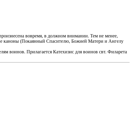
роизнесена вовремя, в должном внимании. Тем не менее,
ные каноны (Покаянный Спасителю, Божией Матери и Ангелу
м воинов. Прилагается Катехизис для воинов свт. Филарета