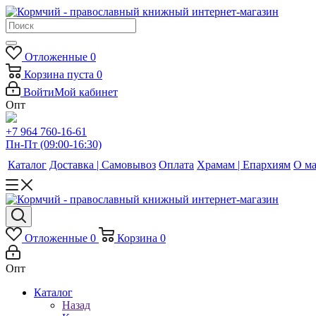
Отложенные
0
Корзина
пуста
0
Войти
Мой кабинет
Опт
+7 964 760-16-61
Пн-Пт (09:00-16:30)
Каталог
Доставка | Самовывоз
Оплата
Храмам | Епархиям
О ма
Отложенные
0
Корзина
0
Опт
Каталог
Назад