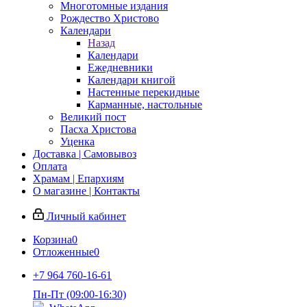
Многотомные издания
Рождество Христово
Календари
Назад
Календари
Ежедневники
Календари книгой
Настенные перекидные
Карманные, настольные
Великий пост
Пасха Христова
Уценка
Доставка | Самовывоз
Оплата
Храмам | Епархиям
О магазине | Контакты
Личный кабинет
Корзина
0
Отложенные
0
+7 964 760-16-61
Пн-Пт (09:00-16:30)