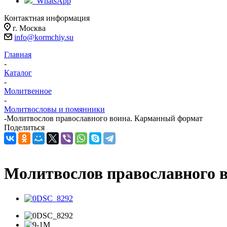
WhatsApp
Контактная информация
г. Москва
info@kormchiy.su
Главная
-
Каталог
-
Молитвенное
-
Молитвословы и помянники
-
Молитвослов православного воина. Карманный формат
Поделиться
Молитвослов православного 