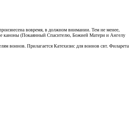
роизнесена вовремя, в должном внимании. Тем не менее,
ные каноны (Покаянный Спасителю, Божией Матери и Ангелу
м воинов. Прилагается Катехизис для воинов свт. Филарета