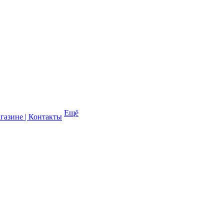
Ещё
газине | Контакты