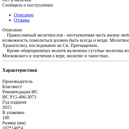
Сообщить о поступлении
Описание
Отзывы
Описание
Православный молитвослов - неотъемлемая часть жизни любог
возможность помолиться должна быть всегда и везде. Молитв
Хранителю), последование ко Св. Причащению.
Кроме общепринятых молитв включены сугубые молитвы воино
Московского и поучения о вере, молитве и таинствах.
Характеристики
Производитель
Благовест
Рекомендация ИС
ИС Р15-406-3073
Год издания
2015
В упаковке
100
Размер (мм)
107*140*4