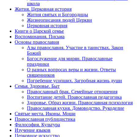
школа
Жития. Церковная история
Жития святых и Богородицы
Жизнеописания людей Церкви
Церковная история
Книги о Царской семье
Воспоминания. Письма
Основы православия
Азы православия. Участие в таинствах. Закон
Божий
Богослужение для мирян. Православные
праздники
О разных вопросах веры и жизни. Ответы
священников
Погребение усопших. Загробная жизнь души
Семья. Здоровье. Быт
Православный брак. Семейные отношения
Воспитание детей. Православная педагогика
Здоровье. Образ жизни. Православная психология
Православная кухня. Домоводство. Рукоделие
Святые места. Иконы. Мощи
Православная публицистика
Философия. Культура
Изучение языков
Церковное искусство