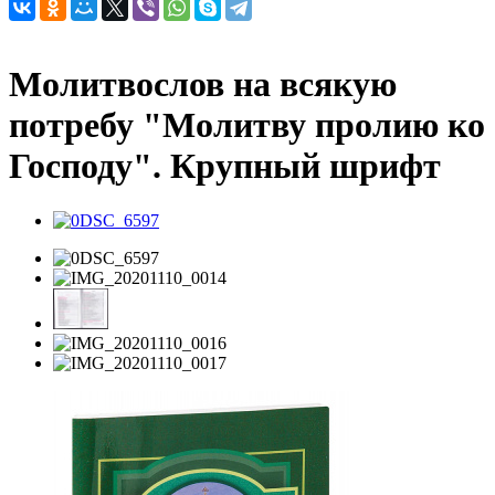
Молитвослов на всякую
потребу "Молитву пролию ко
Господу". Крупный шрифт