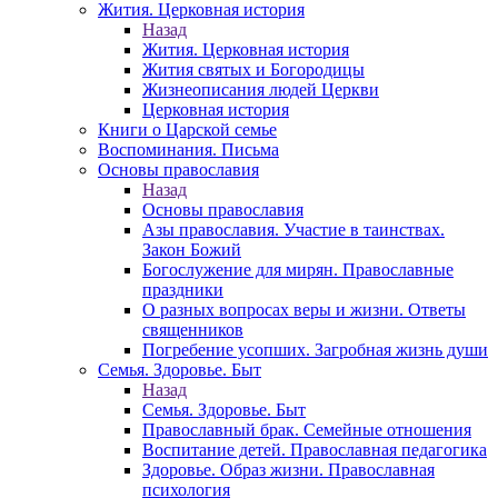
Жития. Церковная история
Назад
Жития. Церковная история
Жития святых и Богородицы
Жизнеописания людей Церкви
Церковная история
Книги о Царской семье
Воспоминания. Письма
Основы православия
Назад
Основы православия
Азы православия. Участие в таинствах.
Закон Божий
Богослужение для мирян. Православные
праздники
О разных вопросах веры и жизни. Ответы
священников
Погребение усопших. Загробная жизнь души
Семья. Здоровье. Быт
Назад
Семья. Здоровье. Быт
Православный брак. Семейные отношения
Воспитание детей. Православная педагогика
Здоровье. Образ жизни. Православная
психология