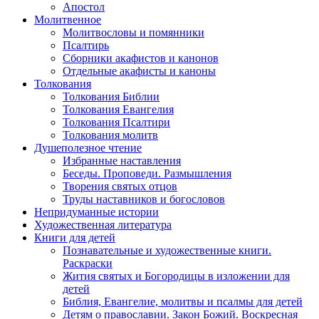
Апостол
Молитвенное
Молитвословы и помянники
Псалтирь
Сборники акафистов и канонов
Отдельные акафисты и каноны
Толкования
Толкования Библии
Толкования Евангелия
Толкования Псалтири
Толкования молитв
Душеполезное чтение
Избранные наставления
Беседы. Проповеди. Размышления
Творения святых отцов
Труды наставников и богословов
Непридуманные истории
Художественная литература
Книги для детей
Познавательные и художественные книги.
Раскраски
Жития святых и Богородицы в изложении для
детей
Библия, Евангелие, молитвы и псалмы для детей
Детям о православии. Закон Божий. Воскресная