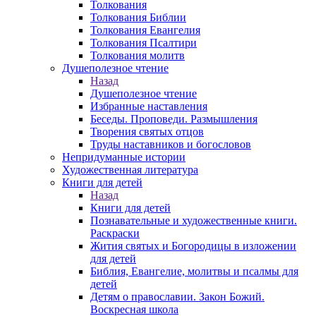
Толкования
Толкования Библии
Толкования Евангелия
Толкования Псалтири
Толкования молитв
Душеполезное чтение
Назад
Душеполезное чтение
Избранные наставления
Беседы. Проповеди. Размышления
Творения святых отцов
Труды наставников и богословов
Непридуманные истории
Художественная литература
Книги для детей
Назад
Книги для детей
Познавательные и художественные книги.
Раскраски
Жития святых и Богородицы в изложении
для детей
Библия, Евангелие, молитвы и псалмы для
детей
Детям о православии. Закон Божий.
Воскресная школа