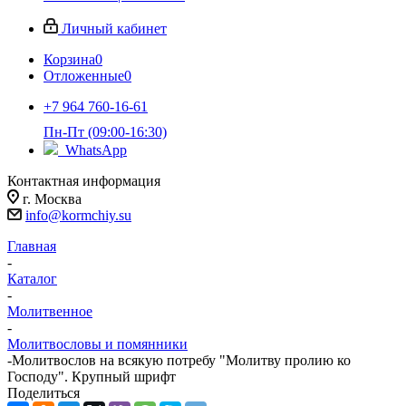
Личный кабинет
Корзина
0
Отложенные
0
+7 964 760-16-61
Пн-Пт (09:00-16:30)
WhatsApp
Контактная информация
г. Москва
info@kormchiy.su
Главная
-
Каталог
-
Молитвенное
-
Молитвословы и помянники
-
Молитвослов на всякую потребу "Молитву пролию ко
Господу". Крупный шрифт
Поделиться