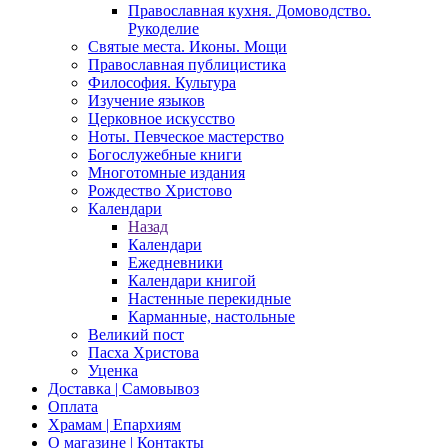
Православная кухня. Домоводство.
Рукоделие
Святые места. Иконы. Мощи
Православная публицистика
Философия. Культура
Изучение языков
Церковное искусство
Ноты. Певческое мастерство
Богослужебные книги
Многотомные издания
Рождество Христово
Календари
Назад
Календари
Ежедневники
Календари книгой
Настенные перекидные
Карманные, настольные
Великий пост
Пасха Христова
Уценка
Доставка | Самовывоз
Оплата
Храмам | Епархиям
О магазине | Контакты