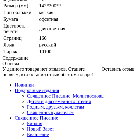
Размер (мм)
142*200*7
Тип обложки
мягкая
Бумага
офсетная
Цветность
двухцветная
печати
Страниц
160
Язык
русский
Тираж
10100
Содержание
Отзывы
У данного товара нет отзывов. Станьте
Оставить отзыв
первым, кто оставил отзыв об этом товаре!
Новинки
Подарочные издания
Священное Писание. Молитвословы
Детям и для семейного чтения
Родным, друзьям, коллегам
Священнослужителям
Священное Писание
Библия
Новый Завет
Евангелие