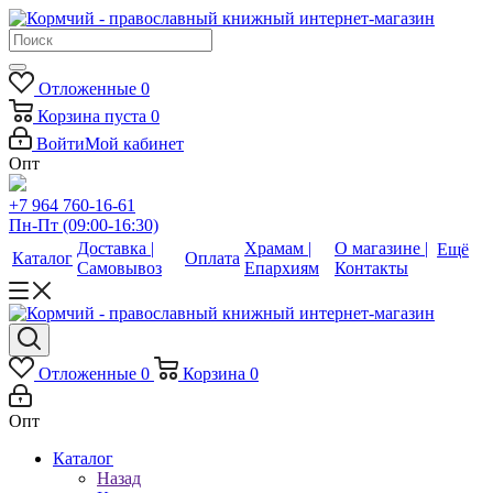
Отложенные
0
Корзина
пуста
0
Войти
Мой кабинет
Опт
+7 964 760-16-61
Пн-Пт (09:00-16:30)
Доставка |
Храмам |
О магазине |
Ещё
Каталог
Оплата
Самовывоз
Епархиям
Контакты
Отложенные
0
Корзина
0
Опт
Каталог
Назад