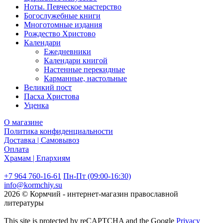
Ноты. Певческое мастерство
Богослужебные книги
Многотомные издания
Рождество Христово
Календари
Ежедневники
Календари книгой
Настенные перекидные
Карманные, настольные
Великий пост
Пасха Христова
Уценка
О магазине
Политика конфиденциальности
Доставка | Самовывоз
Оплата
Храмам | Епархиям
+7 964 760-16-61
Пн-Пт (09:00-16:30)
info@kormchiy.su
2026 © Кормчий - интернет-магазин православной
литературы
This site is protected by reCAPTCHA and the Google
Privacy