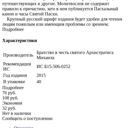
путешествующих и другие. Молитвослов не содержит
правило к причастию, зато в нем публикуется Пасхальный
канон и часы Святой Пасхи.
Крупный русский шрифт издания будет удобен для чтения
людям пожилым или имеющим проблемы со зрением.
Подробнее
Характеристики
Братство в честь святого Архистратига
Производитель
Михаила
Рекомендация
ИС Б15-506-0252
ИС
Год издания
2015
В упаковке
40
Подробнее
76
руб.
108
руб.
Экономия
32
руб.
Нет в наличии
Сообщить о поступлении