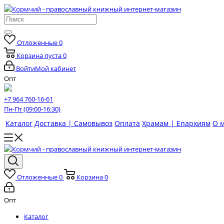
Отложенные
0
Корзина
пуста
0
Войти
Мой кабинет
Опт
+7 964 760-16-61
Пн-Пт (09:00-16:30)
Каталог
Доставка | Самовывоз
Оплата
Храмам | Епархиям
О 
Отложенные
0
Корзина
0
Опт
Каталог