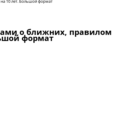
на 10 лет. Большой формат
ами о ближних, правилом
льшой формат