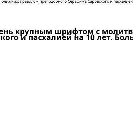
ближних, правилом преподобного Серафима Саровского и пасхалией 
ень крупным шрифтом с молитв
кого и пасхалией на 10 лет. Бо