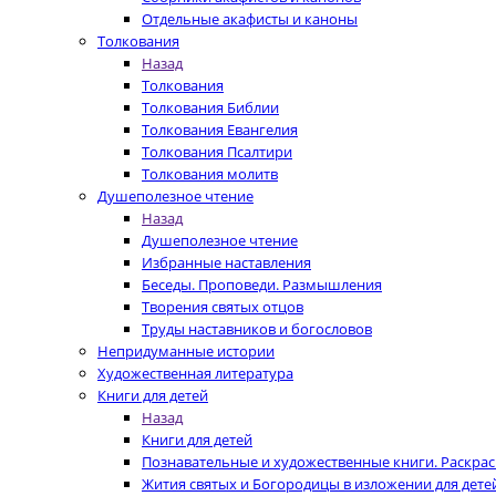
Отдельные акафисты и каноны
Толкования
Назад
Толкования
Толкования Библии
Толкования Евангелия
Толкования Псалтири
Толкования молитв
Душеполезное чтение
Назад
Душеполезное чтение
Избранные наставления
Беседы. Проповеди. Размышления
Творения святых отцов
Труды наставников и богословов
Непридуманные истории
Художественная литература
Книги для детей
Назад
Книги для детей
Познавательные и художественные книги. Раскра
Жития святых и Богородицы в изложении для дете