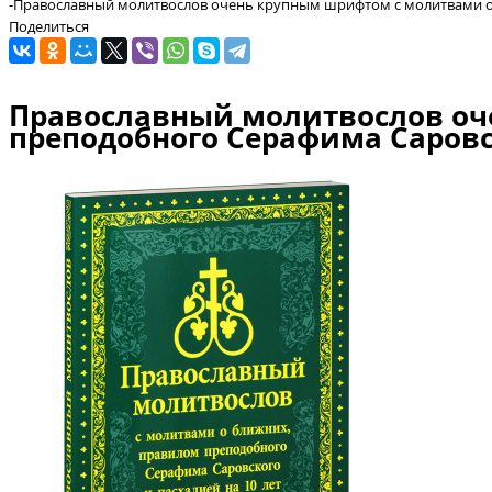
-
Православный молитвослов очень крупным шрифтом с молитвами о 
Поделиться
Православный молитвослов оч
преподобного Серафима Саровс