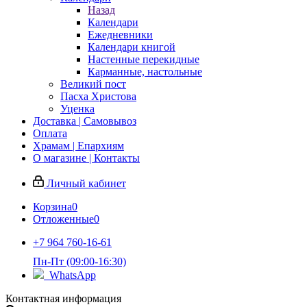
Назад
Календари
Ежедневники
Календари книгой
Настенные перекидные
Карманные, настольные
Великий пост
Пасха Христова
Уценка
Доставка | Самовывоз
Оплата
Храмам | Епархиям
О магазине | Контакты
Личный кабинет
Корзина
0
Отложенные
0
+7 964 760-16-61
Пн-Пт (09:00-16:30)
WhatsApp
Контактная информация