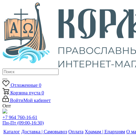
Отложенные
0
Корзина
пуста
0
Войти
Мой кабинет
Опт
+7 964 760-16-61
Пн-Пт (09:00-16:30)
Каталог
Доставка | Самовывоз
Оплата
Храмам | Епархиям
О ма