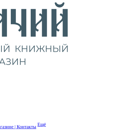
Ещё
газине | Контакты