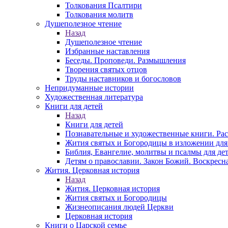
Толкования Псалтири
Толкования молитв
Душеполезное чтение
Назад
Душеполезное чтение
Избранные наставления
Беседы. Проповеди. Размышления
Творения святых отцов
Труды наставников и богословов
Непридуманные истории
Художественная литература
Книги для детей
Назад
Книги для детей
Познавательные и художественные книги. Ра
Жития святых и Богородицы в изложении для
Библия, Евангелие, молитвы и псалмы для де
Детям о православии. Закон Божий. Воскресн
Жития. Церковная история
Назад
Жития. Церковная история
Жития святых и Богородицы
Жизнеописания людей Церкви
Церковная история
Книги о Царской семье