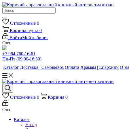
Отложенные
0
Корзина
пуста
0
Войти
Мой кабинет
Опт
+7 964 760-16-61
Пн-Пт (09:00-16:30)
Каталог
Доставка | Самовывоз
Оплата
Храмам | Епархиям
О ма
Отложенные
0
Корзина
0
Опт
Каталог
Назад