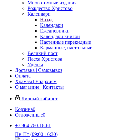
Многотомные издания
Рождество Христово
Календари
Назад
Календари
Ежедневники
Календари книгой
Настенные перекидные
Карманные, настольные
Великий пост
Пасха Христова
Уценка
Доставка | Самовывоз
Оплата
Храмам | Епархиям
О магазине | Контакты
Личный кабинет
Корзина
0
Отложенные
0
+7 964 760-16-61
Пн-Пт (09:00-16:30)