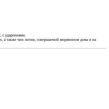
 с ударениями.
, а также чин литии, совершаемой мирянином дома и на