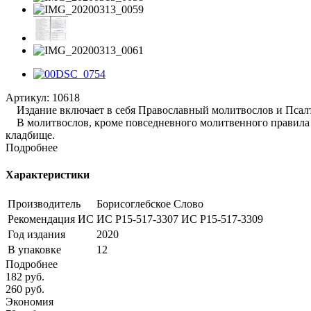
Артикул:
10618
Издание включает в себя Православный молитвослов и Псалти
В молитвослов, кроме повседневного молитвенного правила п
кладбище.
Подробнее
Характеристики
Производитель
Борисоглебское Слово
Рекомендация ИС
ИС Р15-517-3307 ИС Р15-517-3309
Год издания
2020
В упаковке
12
Подробнее
182
руб.
260
руб.
Экономия