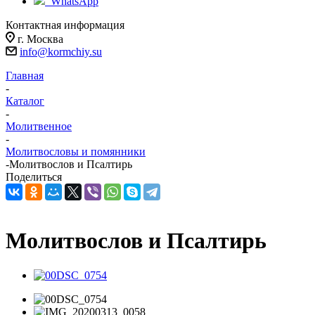
WhatsApp
Контактная информация
г. Москва
info@kormchiy.su
Главная
-
Каталог
-
Молитвенное
-
Молитвословы и помянники
-
Молитвослов и Псалтирь
Поделиться
Молитвослов и Псалтирь