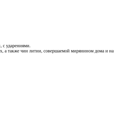
 с ударениями.
, а также чин литии, совершаемой мирянином дома и на