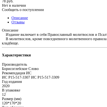
78
руб.
Нет в наличии
Сообщить о поступлении
Описание
Отзывы
Описание
Издание включает в себя Православный молитвослов и Псалти
В молитвослов, кроме повседневного молитвенного правила п
кладбище.
Характеристики
Производитель
Борисоглебское Слово
Рекомендация ИС
ИС Р15-517-3307 ИС Р15-517-3309
Год издания
2020
В упаковке
12
Размер (мм)
120*170*20