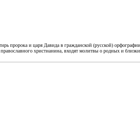
рь пророка и царя Давида в гражданской (русской) орфографии,
равославного христианина, входят молитвы о родных и близких