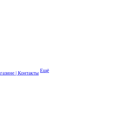
Ещё
газине | Контакты