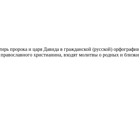
рь пророка и царя Давида в гражданской (русской) орфографии,
равославного христианина, входят молитвы о родных и близких