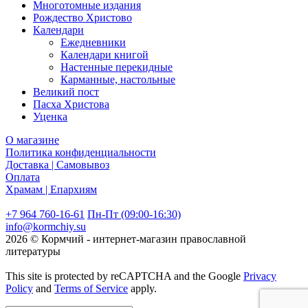
Многотомные издания
Рождество Христово
Календари
Ежедневники
Календари книгой
Настенные перекидные
Карманные, настольные
Великий пост
Пасха Христова
Уценка
О магазине
Политика конфиденциальности
Доставка | Самовывоз
Оплата
Храмам | Епархиям
+7 964 760-16-61
Пн-Пт (09:00-16:30)
info@kormchiy.su
2026 © Кормчий - интернет-магазин православной
литературы
This site is protected by reCAPTCHA and the Google
Privacy
Policy
and
Terms of Service
apply.