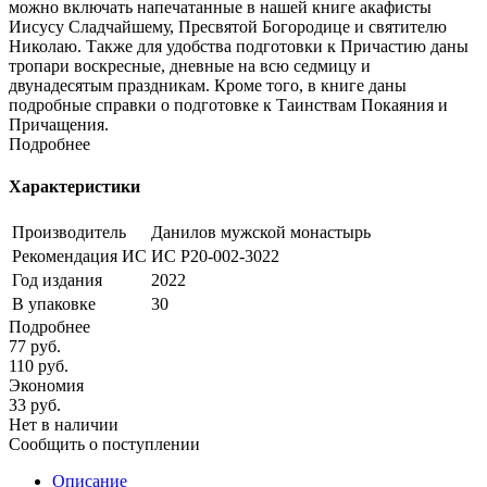
можно включать напечатанные в нашей книге акафисты
Иисусу Сладчайшему, Пресвятой Богородице и святителю
Николаю. Также для удобства подготовки к Причастию даны
тропари воскресные, дневные на всю седмицу и
двунадесятым праздникам. Кроме того, в книге даны
подробные справки о подготовке к Таинствам Покаяния и
Причащения.
Подробнее
Характеристики
Производитель
Данилов мужской монастырь
Рекомендация ИС
ИС Р20-002-3022
Год издания
2022
В упаковке
30
Подробнее
77
руб.
110
руб.
Экономия
33
руб.
Нет в наличии
Сообщить о поступлении
Описание