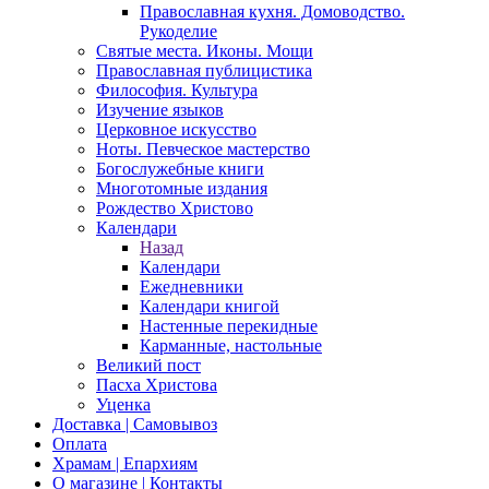
Православная кухня. Домоводство.
Рукоделие
Святые места. Иконы. Мощи
Православная публицистика
Философия. Культура
Изучение языков
Церковное искусство
Ноты. Певческое мастерство
Богослужебные книги
Многотомные издания
Рождество Христово
Календари
Назад
Календари
Ежедневники
Календари книгой
Настенные перекидные
Карманные, настольные
Великий пост
Пасха Христова
Уценка
Доставка | Самовывоз
Оплата
Храмам | Епархиям
О магазине | Контакты