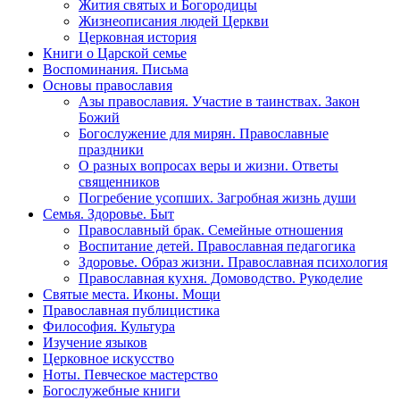
Жития святых и Богородицы
Жизнеописания людей Церкви
Церковная история
Книги о Царской семье
Воспоминания. Письма
Основы православия
Азы православия. Участие в таинствах. Закон
Божий
Богослужение для мирян. Православные
праздники
О разных вопросах веры и жизни. Ответы
священников
Погребение усопших. Загробная жизнь души
Семья. Здоровье. Быт
Православный брак. Семейные отношения
Воспитание детей. Православная педагогика
Здоровье. Образ жизни. Православная психология
Православная кухня. Домоводство. Рукоделие
Святые места. Иконы. Мощи
Православная публицистика
Философия. Культура
Изучение языков
Церковное искусство
Ноты. Певческое мастерство
Богослужебные книги