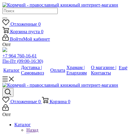
Отложенные
0
Корзина
пуста
0
Войти
Мой кабинет
Опт
+7 964 760-16-61
Пн-Пт (09:00-16:30)
Доставка |
Храмам |
О магазине |
Ещё
Каталог
Оплата
Самовывоз
Епархиям
Контакты
Отложенные
0
Корзина
0
Опт
Каталог
Назад