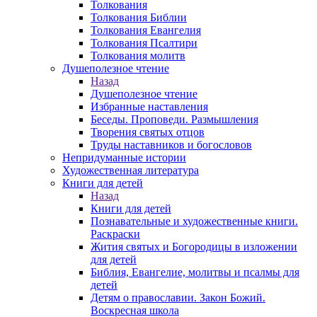
Толкования
Толкования Библии
Толкования Евангелия
Толкования Псалтири
Толкования молитв
Душеполезное чтение
Назад
Душеполезное чтение
Избранные наставления
Беседы. Проповеди. Размышления
Творения святых отцов
Труды наставников и богословов
Непридуманные истории
Художественная литература
Книги для детей
Назад
Книги для детей
Познавательные и художественные книги.
Раскраски
Жития святых и Богородицы в изложении
для детей
Библия, Евангелие, молитвы и псалмы для
детей
Детям о православии. Закон Божий.
Воскресная школа