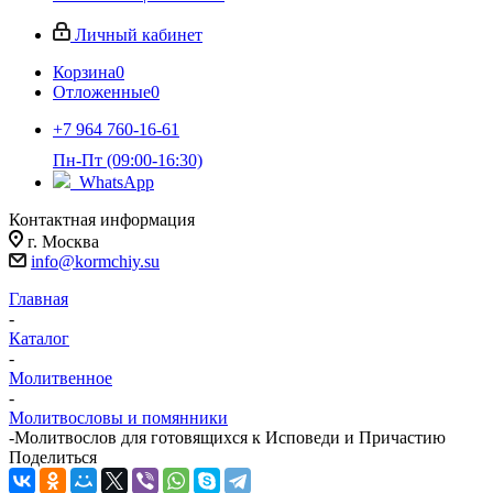
Личный кабинет
Корзина
0
Отложенные
0
+7 964 760-16-61
Пн-Пт (09:00-16:30)
WhatsApp
Контактная информация
г. Москва
info@kormchiy.su
Главная
-
Каталог
-
Молитвенное
-
Молитвословы и помянники
-
Молитвослов для готовящихся к Исповеди и Причастию
Поделиться