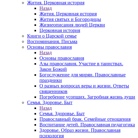
Жития. Церковная история
Назад
Жития. Церковная история
Жития святых и Богородицы
Жизнеописания людей Церкви
Церковная история
Книги о Царской семье
Воспоминания. Письма
Основы православия
Назад
Основы православия
Азы православия. Участие в таинствах.
Закон Божий
Богослужение для мирян. Православные
праздники
О разных вопросах веры и жизни. Ответы
священников
Погребение усопших. Загробная жизнь души
Семья. Здоровье. Быт
Назад
Семья. Здоровье. Быт
Православный брак. Семейные отношения
Воспитание детей. Православная педагогика
Здоровье. Образ жизни. Православная
психология