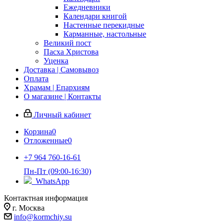
Ежедневники
Календари книгой
Настенные перекидные
Карманные, настольные
Великий пост
Пасха Христова
Уценка
Доставка | Самовывоз
Оплата
Храмам | Епархиям
О магазине | Контакты
Личный кабинет
Корзина
0
Отложенные
0
+7 964 760-16-61
Пн-Пт (09:00-16:30)
WhatsApp
Контактная информация
г. Москва
info@kormchiy.su