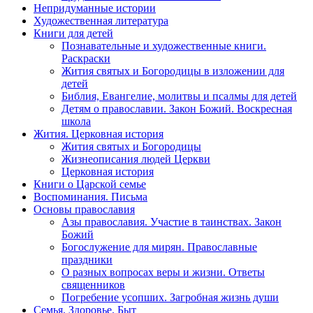
Непридуманные истории
Художественная литература
Книги для детей
Познавательные и художественные книги.
Раскраски
Жития святых и Богородицы в изложении для
детей
Библия, Евангелие, молитвы и псалмы для детей
Детям о православии. Закон Божий. Воскресная
школа
Жития. Церковная история
Жития святых и Богородицы
Жизнеописания людей Церкви
Церковная история
Книги о Царской семье
Воспоминания. Письма
Основы православия
Азы православия. Участие в таинствах. Закон
Божий
Богослужение для мирян. Православные
праздники
О разных вопросах веры и жизни. Ответы
священников
Погребение усопших. Загробная жизнь души
Семья. Здоровье. Быт