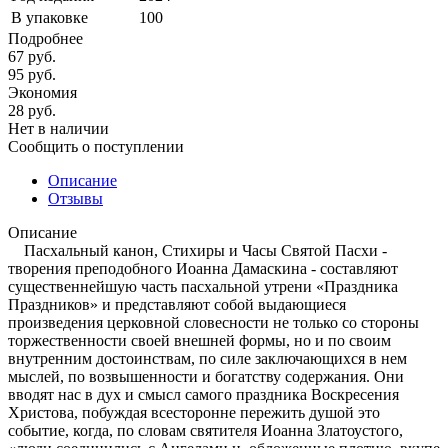
В упаковке
100
Подробнее
67
руб.
95
руб.
Экономия
28
руб.
Нет в наличии
Сообщить о поступлении
Описание
Отзывы
Описание
Пасхальный канон, Стихиры и Часы Святой Пасхи -
творения преподобного Иоанна Дамаскина - составляют
существеннейшую часть пасхальной утрени «Праздника
Праздников» и представляют собой выдающиеся
произведения церковной словесности не только со стороны
торжественности своей внешней формы, но и по своим
внутренним достоинствам, по силе заключающихся в нем
мыслей, по возвышенности и богатству содержания. Они
вводят нас в дух и смысл самого праздника Воскресения
Христова, побуждая всесторонне пережить душой это
событие, когда, по словам святителя Иоанна Златоустого,