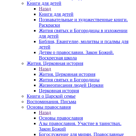
Книги для детей
Назад
Книги для детей
Познавательные и художественные книги.
Раскраски
Жития святых и Богородицы в изложении
для детей
Библия, Евангелие, молитвы и псалмы для
детей
Детям о православии. Закон Божий.
Воскресная школа
Жития. Церковная история
Назад
Жития. Церковная история
Жития святых и Богородицы
Жизнеописания людей Церкви
Церковная история
Книги о Царской семье
Воспоминания. Письма
Основы православия
Назад
Основы православия
Азы православия. Участие в таинствах.
Закон Божий
Богослужение для мирян. Православные