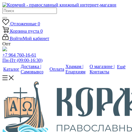
Отложенные
0
Корзина
пуста
0
Войти
Мой кабинет
Опт
+7 964 760-16-61
Пн-Пт (09:00-16:30)
Доставка |
Храмам |
О магазине |
Ещё
Каталог
Оплата
Самовывоз
Епархиям
Контакты