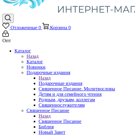
Отложенные
0
Корзина
0
Опт
Каталог
Назад
Каталог
Новинки
Подарочные издания
Назад
Подарочные издания
Священное Писание. Молитвословы
Детям и для семейного чтения
Родным, друзьям, коллегам
Священнослужителям
Священное Писание
Назад
Священное Писание
Библия
Новый Завет