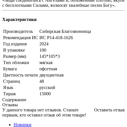
«люди соединились с Ангелами и, обложенные плотию, вкупе
с бесплотными Силами, возносят хвалебные песни Богу».
Характеристики
Производитель
Сибирская Благозвонница
Рекомендация ИС
ИС Р14-418-1626
Год издания
2024
В упаковке
100
Размер (мм)
145*105*3
Тип обложки
мягкая
Бумага
офсетная
Цветность печати
двухцветная
Страниц
48
Язык
русский
Тираж
15000
Содержание
Отзывы
У данного товара нет отзывов. Станьте
Оставить отзыв
первым, кто оставил отзыв об этом товаре!
Новинки