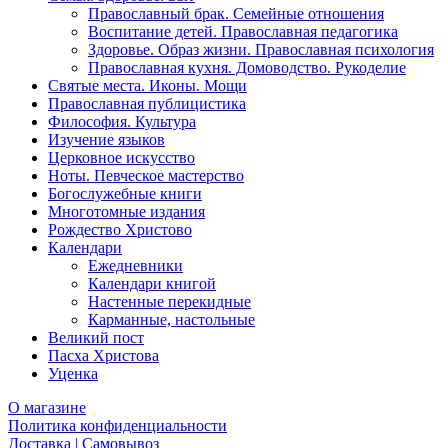
Православный брак. Семейные отношения
Воспитание детей. Православная педагогика
Здоровье. Образ жизни. Православная психология
Православная кухня. Домоводство. Рукоделие
Святые места. Иконы. Мощи
Православная публицистика
Философия. Культура
Изучение языков
Церковное искусство
Ноты. Певческое мастерство
Богослужебные книги
Многотомные издания
Рождество Христово
Календари
Ежедневники
Календари книгой
Настенные перекидные
Карманные, настольные
Великий пост
Пасха Христова
Уценка
О магазине
Политика конфиденциальности
Доставка | Самовывоз