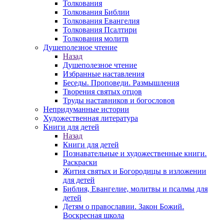
Толкования
Толкования Библии
Толкования Евангелия
Толкования Псалтири
Толкования молитв
Душеполезное чтение
Назад
Душеполезное чтение
Избранные наставления
Беседы. Проповеди. Размышления
Творения святых отцов
Труды наставников и богословов
Непридуманные истории
Художественная литература
Книги для детей
Назад
Книги для детей
Познавательные и художественные книги.
Раскраски
Жития святых и Богородицы в изложении
для детей
Библия, Евангелие, молитвы и псалмы для
детей
Детям о православии. Закон Божий.
Воскресная школа