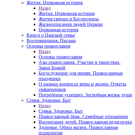
Жития. Церковная история
Назад
Жития. Церковная история
Жития святых и Богородицы
Жизнеописания людей Церкви
Церковная история
Книги о Царской семье
Воспоминания. Письма
Основы православия
Назад
Основы православия
Азы православия. Участие в таинствах.
Закон Божий
Богослужение для мирян. Православные
праздники
О разных вопросах веры и жизни. Ответы
священников
Погребение усопших. Загробная жизнь души
Семья. Здоровье. Быт
Назад
Семья. Здоровье. Быт
Православный брак. Семейные отношения
Воспитание детей. Православная педагогика
Здоровье. Образ жизни. Православная
психология