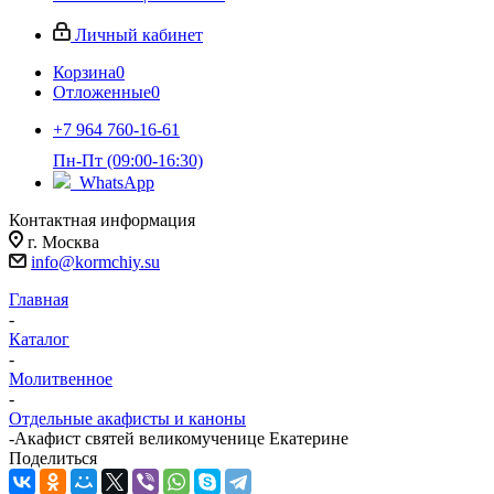
Личный кабинет
Корзина
0
Отложенные
0
+7 964 760-16-61
Пн-Пт (09:00-16:30)
WhatsApp
Контактная информация
г. Москва
info@kormchiy.su
Главная
-
Каталог
-
Молитвенное
-
Отдельные акафисты и каноны
-
Акафист святей великомученице Екатерине
Поделиться