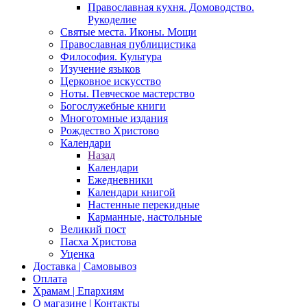
Православная кухня. Домоводство.
Рукоделие
Святые места. Иконы. Мощи
Православная публицистика
Философия. Культура
Изучение языков
Церковное искусство
Ноты. Певческое мастерство
Богослужебные книги
Многотомные издания
Рождество Христово
Календари
Назад
Календари
Ежедневники
Календари книгой
Настенные перекидные
Карманные, настольные
Великий пост
Пасха Христова
Уценка
Доставка | Самовывоз
Оплата
Храмам | Епархиям
О магазине | Контакты