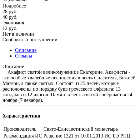
Подробнее
28
руб.
40
руб.
Экономия
12
руб.
Нет в наличии
Сообщить о поступлении
Описание
Отзывы
Описание
Акафист святой великомученице Екатерине. Акафисты -
это особые хвалебные песнопения в честь Спасителя, Божией
Матери, а также святых. Состоят из 25 песен, которые
расположены по порядку букв греческого алфавита: 13
кондаков и 12 икосов. Память в честь святой совершается 24
ноября (7 декабря).
Характеристики
Производитель
Свято-Елисаветинский монастырь
Рекомендация ИС
Решение 1321 от 10.01.2013 ИС БЭ РПЦ