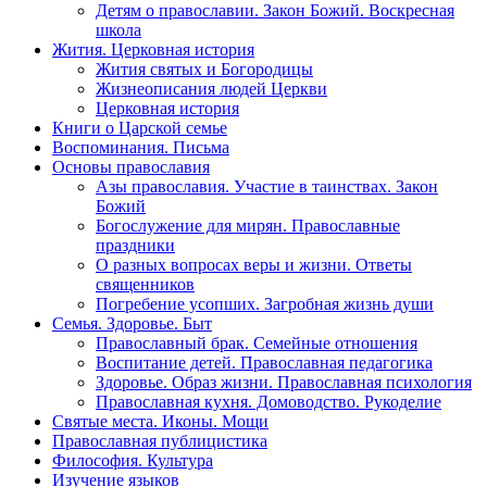
Детям о православии. Закон Божий. Воскресная
школа
Жития. Церковная история
Жития святых и Богородицы
Жизнеописания людей Церкви
Церковная история
Книги о Царской семье
Воспоминания. Письма
Основы православия
Азы православия. Участие в таинствах. Закон
Божий
Богослужение для мирян. Православные
праздники
О разных вопросах веры и жизни. Ответы
священников
Погребение усопших. Загробная жизнь души
Семья. Здоровье. Быт
Православный брак. Семейные отношения
Воспитание детей. Православная педагогика
Здоровье. Образ жизни. Православная психология
Православная кухня. Домоводство. Рукоделие
Святые места. Иконы. Мощи
Православная публицистика
Философия. Культура
Изучение языков