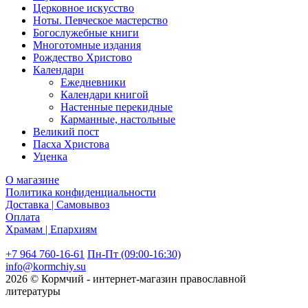
Церковное искусство
Ноты. Певческое мастерство
Богослужебные книги
Многотомные издания
Рождество Христово
Календари
Ежедневники
Календари книгой
Настенные перекидные
Карманные, настольные
Великий пост
Пасха Христова
Уценка
О магазине
Политика конфиденциальности
Доставка | Самовывоз
Оплата
Храмам | Епархиям
+7 964 760-16-61
Пн-Пт (09:00-16:30)
info@kormchiy.su
2026 © Кормчий - интернет-магазин православной
литературы