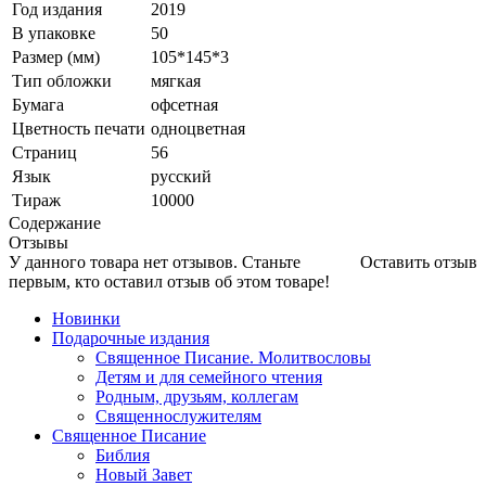
Год издания
2019
В упаковке
50
Размер (мм)
105*145*3
Тип обложки
мягкая
Бумага
офсетная
Цветность печати
одноцветная
Страниц
56
Язык
русский
Тираж
10000
Содержание
Отзывы
У данного товара нет отзывов. Станьте
Оставить отзыв
первым, кто оставил отзыв об этом товаре!
Новинки
Подарочные издания
Священное Писание. Молитвословы
Детям и для семейного чтения
Родным, друзьям, коллегам
Священнослужителям
Священное Писание
Библия
Новый Завет