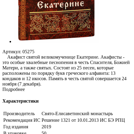
Артикул:
05275
Акафист святой великомученице Екатерине. Акафисты -
это особые хвалебные песнопения в честь Спасителя, Божией
Матери, а также святых. Состоят из 25 песен, которые
расположены по порядку букв греческого алфавита: 13
кондаков и 12 икосов. Память в честь святой совершается 24
ноября (7 декабря).
Подробнее
Характеристики
Производитель
Свято-Елисаветинский монастырь
Рекомендация ИС
Решение 1321 от 10.01.2013 ИС БЭ РПЦ
Год издания
2019
В упаковке
50