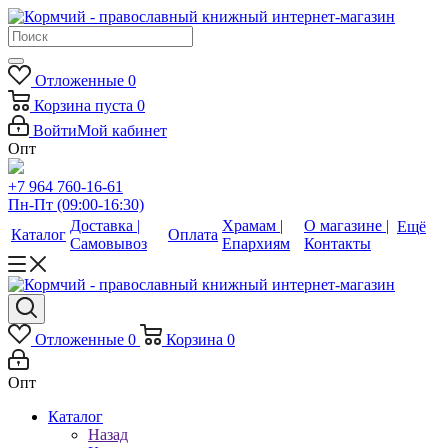
Отложенные
0
Корзина
пуста
0
Войти
Мой кабинет
Опт
+7 964 760-16-61
Пн-Пт (09:00-16:30)
Доставка |
Храмам |
О магазине |
Ещё
Каталог
Оплата
Самовывоз
Епархиям
Контакты
Отложенные
0
Корзина
0
Опт
Каталог
Назад