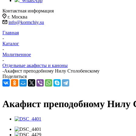
WhatsApp
Контактная информация
г. Москва
info@kormchiy.su
Главная
-
Каталог
-
Молитвенное
-
Отдельные акафисты и каноны
-
Акафист преподобному Нилу Столобенскому
Поделиться
Акафист преподобному Нилу 