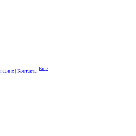
Ещё
газине | Контакты