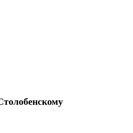
Столобенскому