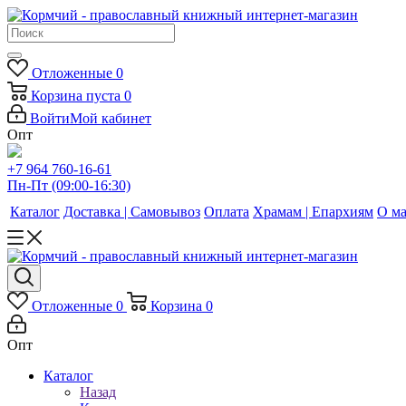
Отложенные
0
Корзина
пуста
0
Войти
Мой кабинет
Опт
+7 964 760-16-61
Пн-Пт (09:00-16:30)
Каталог
Доставка | Самовывоз
Оплата
Храмам | Епархиям
О ма
Отложенные
0
Корзина
0
Опт
Каталог
Назад