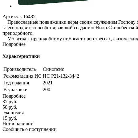
Артикул:
16485
Православные подвижники веры своим служением Господу соз
за его подвиг, способствовавший созданию Нило-Столобенской
преподобного.
Молитва к преподобному помогает при стрессах, физических н
Подробнее
Характеристики
Производитель
Синопсис
Рекомендация ИС
ИС Р21-132-3442
Год издания
2021
В упаковке
200
Подробнее
35
руб.
50
руб.
Экономия
15
руб.
Нет в наличии
Сообщить о поступлении