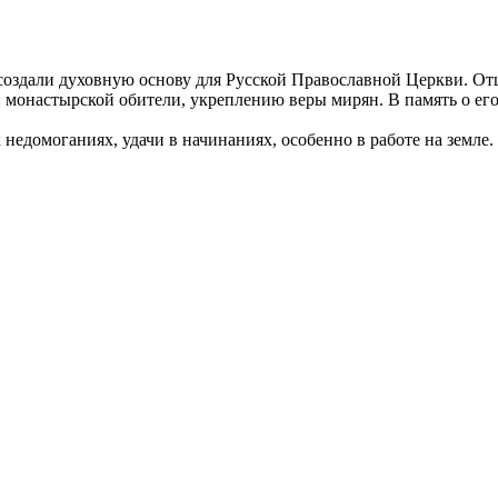
дали духовную основу для Русской Православной Церкви. Отш
 монастырской обители, укреплению веры мирян. В память о его 
едомоганиях, удачи в начинаниях, особенно в работе на земле.