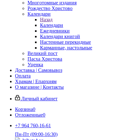
Многотомные издания
Рождество Христово
Календари
Назад
Календари
Ежедневники
Календари книгой
Настенные перекидные
Карманные, настольные
Великий пост
Пасха Христова
Уценка
Доставка | Самовывоз
Оплата
Храмам | Епархиям
О магазине | Контакты
Личный кабинет
Корзина
0
Отложенные
0
+7 964 760-16-61
Пн-Пт (09:00-16:30)