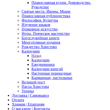
Православная кухня. Домоводство.
Рукоделие
Святые места. Иконы. Мощи
Православная публицистика
Философия. Культура
Изучение языков
Церковное искусство
Ноты. Певческое мастерство
Богослужебные книги
Многотомные издания
Рождество Христово
Календари
Назад
Календари
Ежедневники
Календари книгой
Настенные перекидные
Карманные, настольные
Великий пост
Пасха Христова
Уценка
Доставка | Самовывоз
Оплата
Храмам | Епархиям
О магазине | Контакты