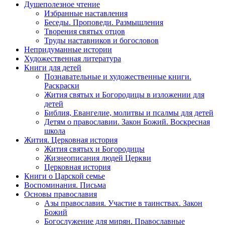
Душеполезное чтение
Избранные наставления
Беседы. Проповеди. Размышления
Творения святых отцов
Труды наставников и богословов
Непридуманные истории
Художественная литература
Книги для детей
Познавательные и художественные книги.
Раскраски
Жития святых и Богородицы в изложении для
детей
Библия, Евангелие, молитвы и псалмы для детей
Детям о православии. Закон Божий. Воскресная
школа
Жития. Церковная история
Жития святых и Богородицы
Жизнеописания людей Церкви
Церковная история
Книги о Царской семье
Воспоминания. Письма
Основы православия
Азы православия. Участие в таинствах. Закон
Божий
Богослужение для мирян. Православные