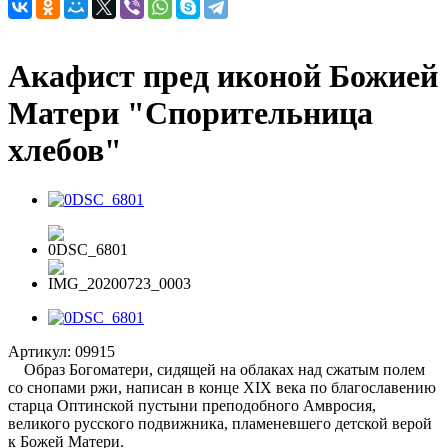
Акафист пред иконой Божией
Матери "Спорительница
хлебов"
Артикул:
09915
Образ Богоматери, сидящей на облаках над сжатым полем
со снопами ржи, написан в конце XIX века по благославению
старца Оптинской пустыни преподобного Амвросия,
великого русского подвижника, пламеневшего детской верой
к Божей Матери.