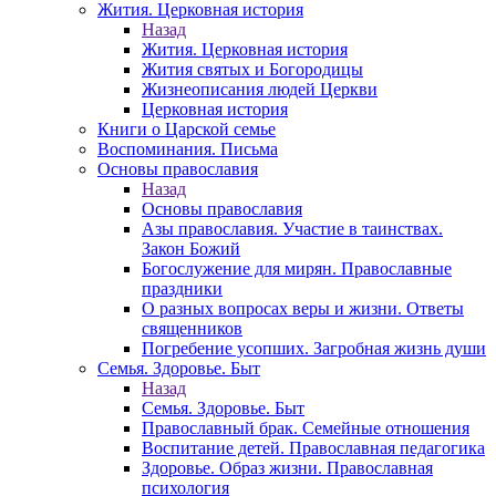
Жития. Церковная история
Назад
Жития. Церковная история
Жития святых и Богородицы
Жизнеописания людей Церкви
Церковная история
Книги о Царской семье
Воспоминания. Письма
Основы православия
Назад
Основы православия
Азы православия. Участие в таинствах.
Закон Божий
Богослужение для мирян. Православные
праздники
О разных вопросах веры и жизни. Ответы
священников
Погребение усопших. Загробная жизнь души
Семья. Здоровье. Быт
Назад
Семья. Здоровье. Быт
Православный брак. Семейные отношения
Воспитание детей. Православная педагогика
Здоровье. Образ жизни. Православная
психология