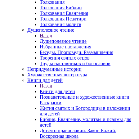
Толкования
Толкования Библии
Толкования Евангелия
Толкования Псалтири
Толкования молитв
Душеполезное чтение
Назад
Душеполезное чтение
Избранные наставления
Беседы. Проповеди. Размышления
Творения святых отцов
Труды наставников и богословов
Непридуманные истории
Художественная литература
Книги для детей
Назад
Книги для детей
Познавательные и художественные книги.
Раскраски
Жития святых и Богородицы в изложении
для детей
Библия, Евангелие, молитвы и псалмы для
детей
Детям о православии. Закон Божий.
Воскресная школа