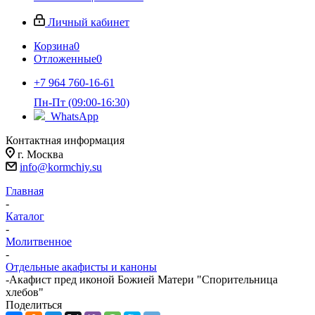
Личный кабинет
Корзина
0
Отложенные
0
+7 964 760-16-61
Пн-Пт (09:00-16:30)
WhatsApp
Контактная информация
г. Москва
info@kormchiy.su
Главная
-
Каталог
-
Молитвенное
-
Отдельные акафисты и каноны
-
Акафист пред иконой Божией Матери "Спорительница
хлебов"
Поделиться