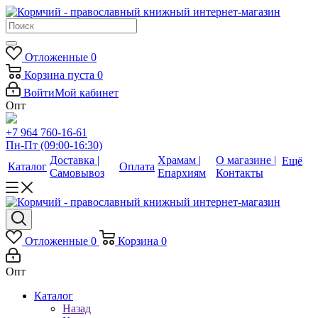
Отложенные
0
Корзина
пуста
0
Войти
Мой кабинет
Опт
+7 964 760-16-61
Пн-Пт (09:00-16:30)
Доставка |
Храмам |
О магазине |
Ещё
Каталог
Оплата
Самовывоз
Епархиям
Контакты
Отложенные
0
Корзина
0
Опт
Каталог
Назад