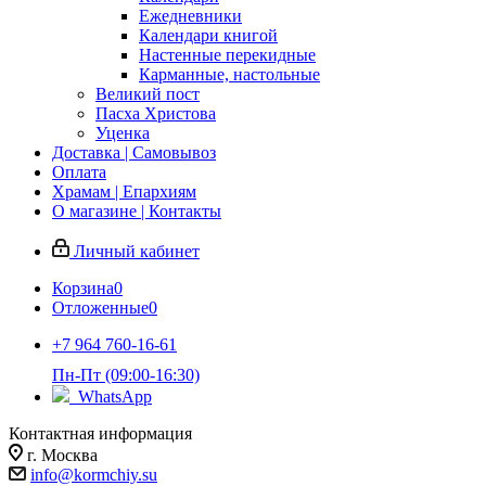
Ежедневники
Календари книгой
Настенные перекидные
Карманные, настольные
Великий пост
Пасха Христова
Уценка
Доставка | Самовывоз
Оплата
Храмам | Епархиям
О магазине | Контакты
Личный кабинет
Корзина
0
Отложенные
0
+7 964 760-16-61
Пн-Пт (09:00-16:30)
WhatsApp
Контактная информация
г. Москва
info@kormchiy.su