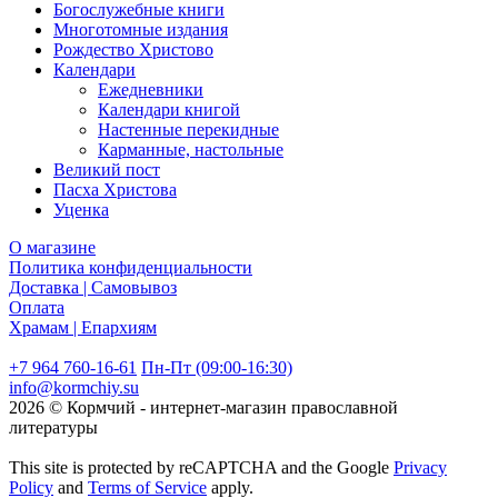
Богослужебные книги
Многотомные издания
Рождество Христово
Календари
Ежедневники
Календари книгой
Настенные перекидные
Карманные, настольные
Великий пост
Пасха Христова
Уценка
О магазине
Политика конфиденциальности
Доставка | Самовывоз
Оплата
Храмам | Епархиям
+7 964 760-16-61
Пн-Пт (09:00-16:30)
info@kormchiy.su
2026 © Кормчий - интернет-магазин православной
литературы
This site is protected by reCAPTCHA and the Google
Privacy
Policy
and
Terms of Service
apply.