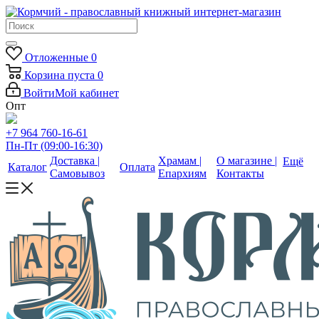
Отложенные
0
Корзина
пуста
0
Войти
Мой кабинет
Опт
+7 964 760-16-61
Пн-Пт (09:00-16:30)
Доставка |
Храмам |
О магазине |
Ещё
Каталог
Оплата
Самовывоз
Епархиям
Контакты