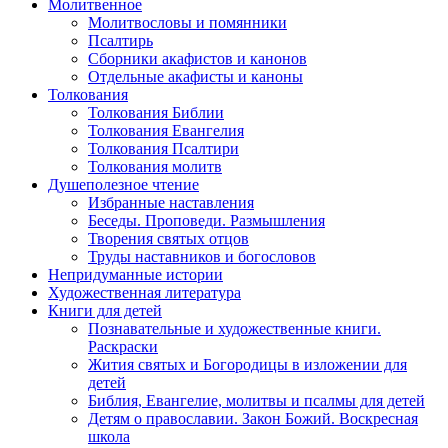
Молитвенное
Молитвословы и помянники
Псалтирь
Сборники акафистов и канонов
Отдельные акафисты и каноны
Толкования
Толкования Библии
Толкования Евангелия
Толкования Псалтири
Толкования молитв
Душеполезное чтение
Избранные наставления
Беседы. Проповеди. Размышления
Творения святых отцов
Труды наставников и богословов
Непридуманные истории
Художественная литература
Книги для детей
Познавательные и художественные книги.
Раскраски
Жития святых и Богородицы в изложении для
детей
Библия, Евангелие, молитвы и псалмы для детей
Детям о православии. Закон Божий. Воскресная
школа