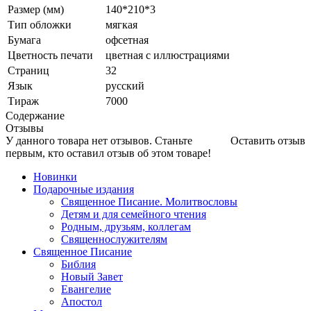
Размер (мм)
140*210*3
Тип обложки
мягкая
Бумага
офсетная
Цветность печати
цветная с иллюстрациями
Страниц
32
Язык
русский
Тираж
7000
Содержание
Отзывы
У данного товара нет отзывов. Станьте
Оставить отзыв
первым, кто оставил отзыв об этом товаре!
Новинки
Подарочные издания
Священное Писание. Молитвословы
Детям и для семейного чтения
Родным, друзьям, коллегам
Священнослужителям
Священное Писание
Библия
Новый Завет
Евангелие
Апостол