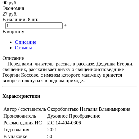
90
руб.
Экономия
27
руб.
В наличии:
8 шт.
-
+
В корзину
Описание
Отзывы
Описание
Перед вами, читатель, рассказ в рассказе. Дедушка Егорки,
священник, рассказывает внуку о священноисповеднике
Георгии Коссове, с именем которого мальчику придется
вскоре столкнуться в родном приходе...
Характеристики
Автор / составитель
Скоробогатько Наталия Владимировна
Производитель
Духовное Преображение
Рекомендация ИС
ИС 14-404-0306
Год издания
2021
В упаковке
50