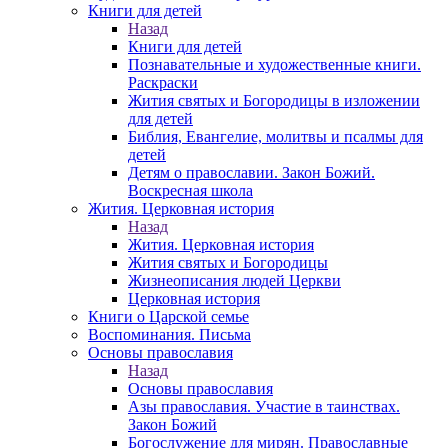
Книги для детей
Назад
Книги для детей
Познавательные и художественные книги.
Раскраски
Жития святых и Богородицы в изложении
для детей
Библия, Евангелие, молитвы и псалмы для
детей
Детям о православии. Закон Божий.
Воскресная школа
Жития. Церковная история
Назад
Жития. Церковная история
Жития святых и Богородицы
Жизнеописания людей Церкви
Церковная история
Книги о Царской семье
Воспоминания. Письма
Основы православия
Назад
Основы православия
Азы православия. Участие в таинствах.
Закон Божий
Богослужение для мирян. Православные