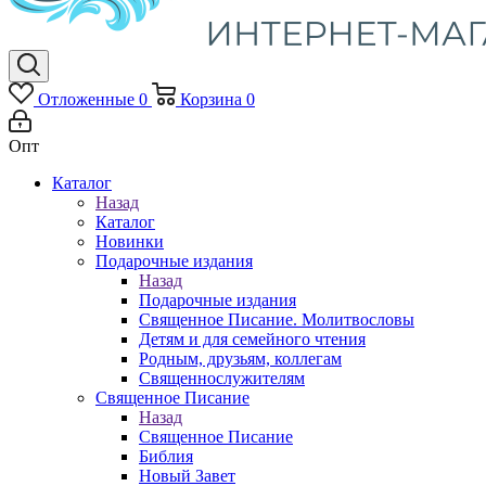
Отложенные
0
Корзина
0
Опт
Каталог
Назад
Каталог
Новинки
Подарочные издания
Назад
Подарочные издания
Священное Писание. Молитвословы
Детям и для семейного чтения
Родным, друзьям, коллегам
Священнослужителям
Священное Писание
Назад
Священное Писание
Библия
Новый Завет