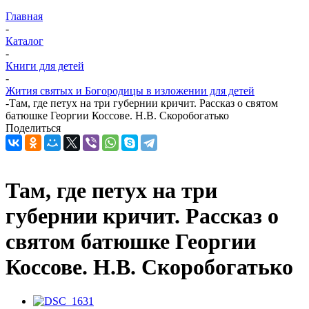
Главная
-
Каталог
-
Книги для детей
-
Жития святых и Богородицы в изложении для детей
-
Там, где петух на три губернии кричит. Рассказ о святом
батюшке Георгии Коссове. Н.В. Скоробогатько
Поделиться
Там, где петух на три
губернии кричит. Рассказ о
святом батюшке Георгии
Коссове. Н.В. Скоробогатько