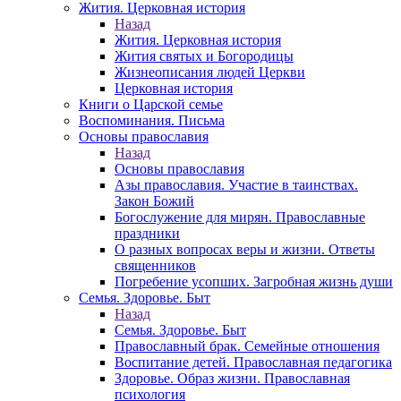
Жития. Церковная история
Назад
Жития. Церковная история
Жития святых и Богородицы
Жизнеописания людей Церкви
Церковная история
Книги о Царской семье
Воспоминания. Письма
Основы православия
Назад
Основы православия
Азы православия. Участие в таинствах.
Закон Божий
Богослужение для мирян. Православные
праздники
О разных вопросах веры и жизни. Ответы
священников
Погребение усопших. Загробная жизнь души
Семья. Здоровье. Быт
Назад
Семья. Здоровье. Быт
Православный брак. Семейные отношения
Воспитание детей. Православная педагогика
Здоровье. Образ жизни. Православная
психология