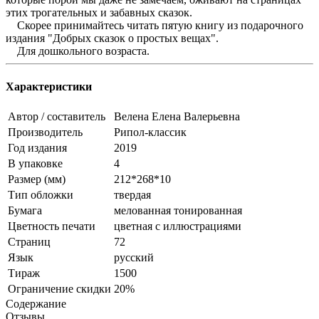
этих трогательных и забавных сказок.
Скорее принимайтесь читать пятую книгу из подарочного
издания "Добрых сказок о простых вещах".
Для дошкольного возраста.
Характеристики
Автор / составитель
Велена Елена Валерьевна
Производитель
Рипол-классик
Год издания
2019
В упаковке
4
Размер (мм)
212*268*10
Тип обложки
твердая
Бумага
мелованная тонированная
Цветность печати
цветная с иллюстрациями
Страниц
72
Язык
русский
Тираж
1500
Ограничение скидки
20%
Содержание
Отзывы