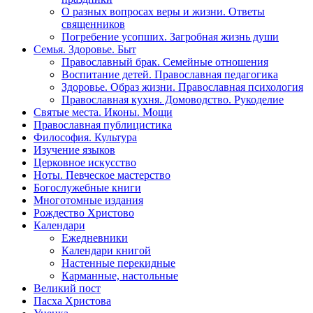
О разных вопросах веры и жизни. Ответы
священников
Погребение усопших. Загробная жизнь души
Семья. Здоровье. Быт
Православный брак. Семейные отношения
Воспитание детей. Православная педагогика
Здоровье. Образ жизни. Православная психология
Православная кухня. Домоводство. Рукоделие
Святые места. Иконы. Мощи
Православная публицистика
Философия. Культура
Изучение языков
Церковное искусство
Ноты. Певческое мастерство
Богослужебные книги
Многотомные издания
Рождество Христово
Календари
Ежедневники
Календари книгой
Настенные перекидные
Карманные, настольные
Великий пост
Пасха Христова