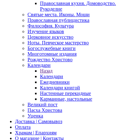
Православная кухня. Домоводство.
Рукоделие
Святые места. Иконы. Мощи
Православная публицистика
Философия. Культура
Изучение языков
Церковное искусство
Ноты. Певческое мастерство
Богослужебные книги
Многотомные издания
Рождество Христово
Календари
Назад
Календари
Ежедневники
Календари книгой
Настенные перекидные
Карманные, настольные
Великий пост
Пасха Христова
Уценка
Доставка | Самовывоз
Оплата
Храмам | Епархиям
О магазине | Контакты