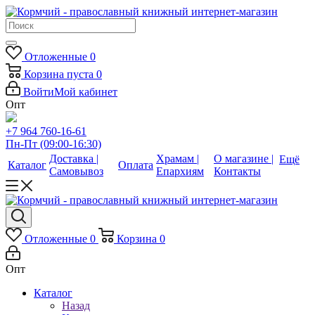
Отложенные
0
Корзина
пуста
0
Войти
Мой кабинет
Опт
+7 964 760-16-61
Пн-Пт (09:00-16:30)
Доставка |
Храмам |
О магазине |
Ещё
Каталог
Оплата
Самовывоз
Епархиям
Контакты
Отложенные
0
Корзина
0
Опт
Каталог
Назад