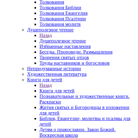
Толкования
Толкования Библии
Толкования Евангелия
Толкования Псалтири
Толкования молитв
Душеполезное чтение
Назад
Душеполезное чтение
Избранные наставления
Беседы. Проповеди. Размышления
Творения святых отцов
Труды наставников и богословов
Непридуманные истории
Художественная литература
Книги для детей
Назад
Книги для детей
Познавательные и художественные книги.
Раскраски
Жития святых и Богородицы в изложении
для детей
Библия, Евангелие, молитвы и псалмы для
детей
Детям о православии. Закон Божий.
Воскресная школа