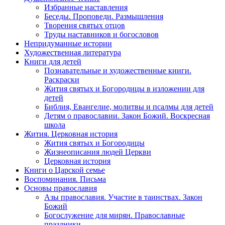
Избранные наставления
Беседы. Проповеди. Размышления
Творения святых отцов
Труды наставников и богословов
Непридуманные истории
Художественная литература
Книги для детей
Познавательные и художественные книги.
Раскраски
Жития святых и Богородицы в изложении для
детей
Библия, Евангелие, молитвы и псалмы для детей
Детям о православии. Закон Божий. Воскресная
школа
Жития. Церковная история
Жития святых и Богородицы
Жизнеописания людей Церкви
Церковная история
Книги о Царской семье
Воспоминания. Письма
Основы православия
Азы православия. Участие в таинствах. Закон
Божий
Богослужение для мирян. Православные
праздники