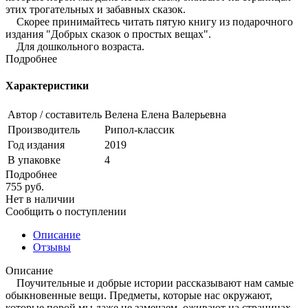
этих трогательных и забавных сказок.
Скорее принимайтесь читать пятую книгу из подарочного
издания "Добрых сказок о простых вещах".
Для дошкольного возраста.
Подробнее
Характеристики
Автор / составитель
Велена Елена Валерьевна
Производитель
Рипол-классик
Год издания
2019
В упаковке
4
Подробнее
755
руб.
Нет в наличии
Сообщить о поступлении
Описание
Отзывы
Описание
Поучительные и добрые истории рассказывают нам самые
обыкновенные вещи. Предметы, которые нас окружают,
которые порой мы даже не замечаем, оживают на страницах