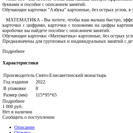
буквами и пособие с описанием занятий.
Обучающие карточки "Азбука" картонные, без острых углов, в 
МАТЕМАТИКА - Вы хотите, чтобы ваш малыш быстро, эффективн
карточки с цифрами, карточки с похожими на цифры картинк
коробочке вы найдете пособие с описанием занятий.
Обучающие карточки «Математика» картонные, без острых угло
Предназначены для групповых и индивидуальных занятий с дет
Подробнее
Характеристики
Производитель
Свято-Елисаветинский монастырь
Год издания
2022
В упаковке
8
Размер (мм)
115*95*65
Подробнее
1 000
руб.
Нет в наличии
Сообщить о поступлении
Описание
Отзывы