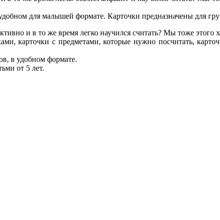
удобном для малышей формате. Карточки предназначены для груп
о и в то же время легко научился считать? Мы тоже этого хо
ами, карточки с предметами, которые нужно посчитать, карточ
в, в удобном формате.
ьми от 5 лет.