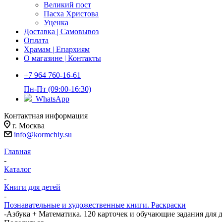
Великий пост
Пасха Христова
Уценка
Доставка | Самовывоз
Оплата
Храмам | Епархиям
О магазине | Контакты
+7 964 760-16-61
Пн-Пт (09:00-16:30)
WhatsApp
Контактная информация
г. Москва
info@kormchiy.su
Главная
-
Каталог
-
Книги для детей
-
Познавательные и художественные книги. Раскраски
-
Азбука + Математика. 120 карточек и обучающие задания для 