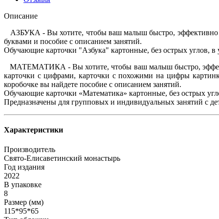
Описание
АЗБУКА - Вы хотите, чтобы ваш малыш быстро, эффективно и в
буквами и пособие с описанием занятий.
Обучающие карточки "Азбука" картонные, без острых углов, в 
МАТЕМАТИКА - Вы хотите, чтобы ваш малыш быстро, эффективн
карточки с цифрами, карточки с похожими на цифры картинк
коробочке вы найдете пособие с описанием занятий.
Обучающие карточки «Математика» картонные, без острых угло
Предназначены для групповых и индивидуальных занятий с дет
Характеристики
Производитель
Свято-Елисаветинский монастырь
Год издания
2022
В упаковке
8
Размер (мм)
115*95*65