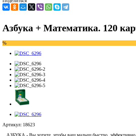
Поделиться
Азбука + Математика. 120 кар
%
Артикул:
18623
АЗБУКА - Вы хотите, чтобы ваш малыш быстро, эффективно и в