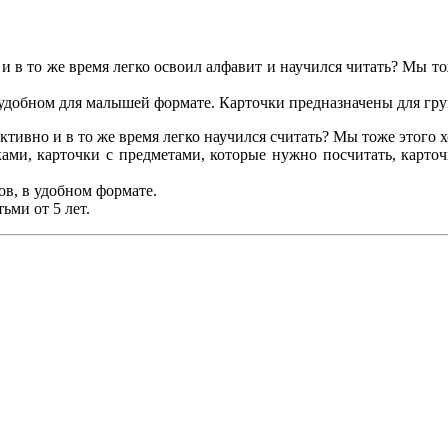
 то же время легко освоил алфавит и научился читать? Мы тож
удобном для малышей формате. Карточки предназначены для груп
о и в то же время легко научился считать? Мы тоже этого хо
ами, карточки с предметами, которые нужно посчитать, карточ
в, в удобном формате.
ьми от 5 лет.