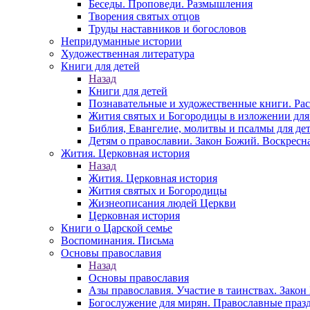
Беседы. Проповеди. Размышления
Творения святых отцов
Труды наставников и богословов
Непридуманные истории
Художественная литература
Книги для детей
Назад
Книги для детей
Познавательные и художественные книги. Ра
Жития святых и Богородицы в изложении для
Библия, Евангелие, молитвы и псалмы для де
Детям о православии. Закон Божий. Воскресн
Жития. Церковная история
Назад
Жития. Церковная история
Жития святых и Богородицы
Жизнеописания людей Церкви
Церковная история
Книги о Царской семье
Воспоминания. Письма
Основы православия
Назад
Основы православия
Азы православия. Участие в таинствах. Зако
Богослужение для мирян. Православные праз