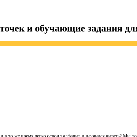
точек и обучающие задания дл
 то же время легко освоил алфавит и научился читать? Мы тож