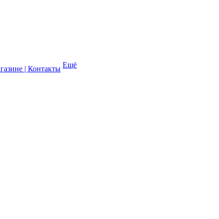
Ещё
газине | Контакты