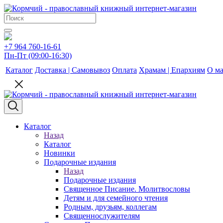
+7 964 760-16-61
Пн-Пт (09:00-16:30)
Каталог
Доставка | Самовывоз
Оплата
Храмам | Епархиям
О ма
Каталог
Назад
Каталог
Новинки
Подарочные издания
Назад
Подарочные издания
Священное Писание. Молитвословы
Детям и для семейного чтения
Родным, друзьям, коллегам
Священнослужителям