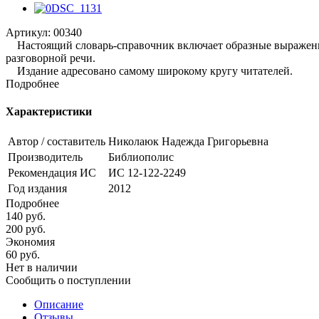
Артикул:
00340
Настоящий словарь-справочник включает образные выражения
разговорной речи.
Издание адресовано самому широкому кругу читателей.
Подробнее
Характеристики
Автор / составитель
Николаюк Надежда Григорьевна
Производитель
Библиополис
Рекомендация ИС
ИС 12-122-2249
Год издания
2012
Подробнее
140
руб.
200
руб.
Экономия
60
руб.
Нет в наличии
Сообщить о поступлении
Описание
Отзывы