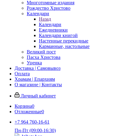
Многотомные издания
Рождество Христово
Календари
Назад
Календари
Ежедневники
Календари книгой
Настенные перекидные
Карманные, настольные
Великий пост
Пасха Христова
Уценка
Доставка | Самовывоз
Оплата
Храмам | Епархиям
О магазине | Контакты
Личный кабинет
Корзина
0
Отложенные
0
+7 964 760-16-61
Пн-Пт (09:00-16:30)