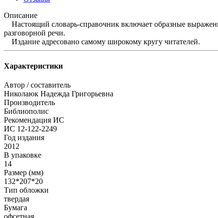
Описание
Настоящий словарь-справочник включает образные выражения
разговорной речи.
Издание адресовано самому широкому кругу читателей.
Характеристики
Автор / составитель
Николаюк Надежда Григорьевна
Производитель
Библиополис
Рекомендация ИС
ИС 12-122-2249
Год издания
2012
В упаковке
14
Размер (мм)
132*207*20
Тип обложки
твердая
Бумага
офсетная