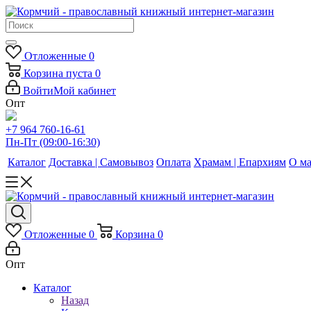
Отложенные
0
Корзина
пуста
0
Войти
Мой кабинет
Опт
+7 964 760-16-61
Пн-Пт (09:00-16:30)
Каталог
Доставка | Самовывоз
Оплата
Храмам | Епархиям
О ма
Отложенные
0
Корзина
0
Опт
Каталог
Назад