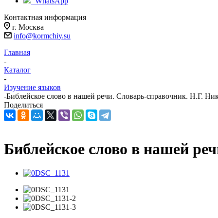
WhatsApp
Контактная информация
г. Москва
info@kormchiy.su
Главная
-
Каталог
-
Изучение языков
-
Библейское слово в нашей речи. Словарь-справочник. Н.Г. Ни
Поделиться
Библейское слово в нашей ре