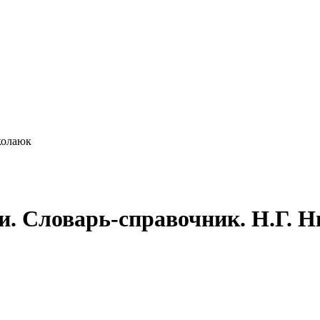
колаюк
чи. Словарь-справочник. Н.Г. 