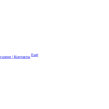
Ещё
газине | Контакты