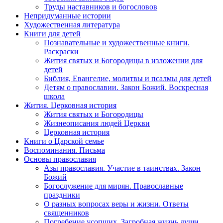
Труды наставников и богословов
Непридуманные истории
Художественная литература
Книги для детей
Познавательные и художественные книги.
Раскраски
Жития святых и Богородицы в изложении для
детей
Библия, Евангелие, молитвы и псалмы для детей
Детям о православии. Закон Божий. Воскресная
школа
Жития. Церковная история
Жития святых и Богородицы
Жизнеописания людей Церкви
Церковная история
Книги о Царской семье
Воспоминания. Письма
Основы православия
Азы православия. Участие в таинствах. Закон
Божий
Богослужение для мирян. Православные
праздники
О разных вопросах веры и жизни. Ответы
священников
Погребение усопших. Загробная жизнь души