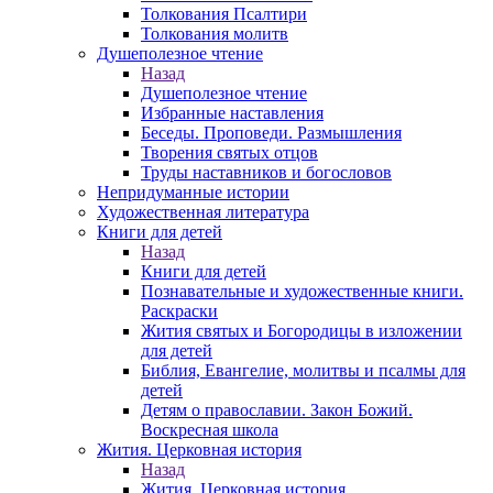
Толкования Псалтири
Толкования молитв
Душеполезное чтение
Назад
Душеполезное чтение
Избранные наставления
Беседы. Проповеди. Размышления
Творения святых отцов
Труды наставников и богословов
Непридуманные истории
Художественная литература
Книги для детей
Назад
Книги для детей
Познавательные и художественные книги.
Раскраски
Жития святых и Богородицы в изложении
для детей
Библия, Евангелие, молитвы и псалмы для
детей
Детям о православии. Закон Божий.
Воскресная школа
Жития. Церковная история
Назад
Жития. Церковная история