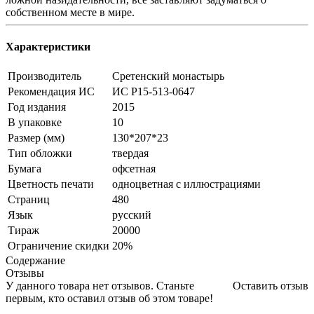
собственном месте в мире.
Характеристики
Производитель
Сретенский монастырь
Рекомендация ИС
ИС Р15-513-0647
Год издания
2015
В упаковке
10
Размер (мм)
130*207*23
Тип обложки
твердая
Бумага
офсетная
Цветность печати
одноцветная с иллюстрациями
Страниц
480
Язык
русский
Тираж
20000
Ограничение скидки
20%
Содержание
Отзывы
У данного товара нет отзывов. Станьте
Оставить отзыв
первым, кто оставил отзыв об этом товаре!