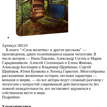
Артикул:
08210
В книге "«Сила молитвы» и другие рассказы" —
произведения, давно полюбившиеся нашим читателям. В
числе авторов — Нина Павлова, Александр Сегень и Мария
Сараджишвили, Алексей Солоницын и Елена Живова,
Александр Богатырев и Владимир Щербинин, Сергей
Щербаков, Юлия Кулакова и Леонид Гаркотин. Многообразны
рассказанные жизненные истории, несхожи характеры —
монахов и мирян, — но все авторы ведут сложный разговор с
читателем о непростой современной действительности без
ложной назидательности, все заставляют задуматься о
собственном месте в мире.
Подробнее
Характеристики