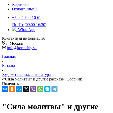
Корзина
0
Отложенные
0
+7 964 760-16-61
Пн-Пт (09:00-16:30)
WhatsApp
Контактная информация
г. Москва
info@kormchiy.su
Главная
-
Каталог
-
Художественная литература
-
"Сила молитвы" и другие рассказы. Сборник
Поделиться
"Сила молитвы" и другие