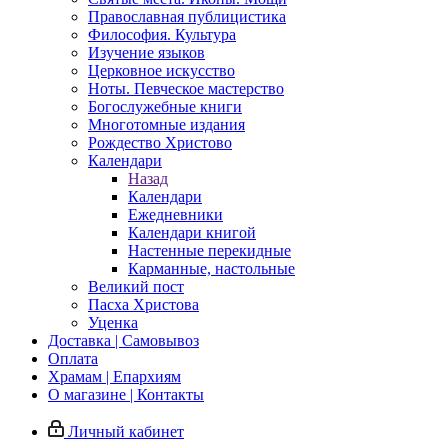
Православная публицистика
Философия. Культура
Изучение языков
Церковное искусство
Ноты. Певческое мастерство
Богослужебные книги
Многотомные издания
Рождество Христово
Календари
Назад
Календари
Ежедневники
Календари книгой
Настенные перекидные
Карманные, настольные
Великий пост
Пасха Христова
Уценка
Доставка | Самовывоз
Оплата
Храмам | Епархиям
О магазине | Контакты
Личный кабинет