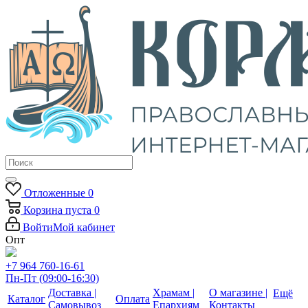
Отложенные
0
Корзина
пуста
0
Войти
Мой кабинет
Опт
+7 964 760-16-61
Пн-Пт (09:00-16:30)
Доставка |
Храмам |
О магазине |
Ещё
Каталог
Оплата
Самовывоз
Епархиям
Контакты