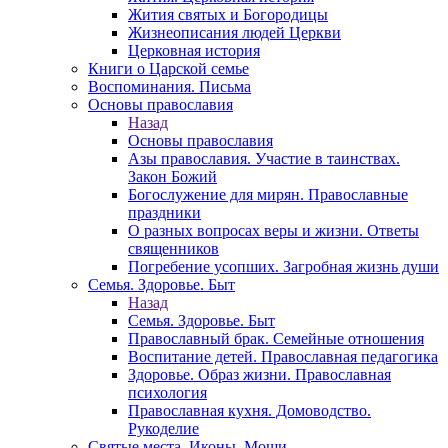
Жития святых и Богородицы
Жизнеописания людей Церкви
Церковная история
Книги о Царской семье
Воспоминания. Письма
Основы православия
Назад
Основы православия
Азы православия. Участие в таинствах.
Закон Божий
Богослужение для мирян. Православные
праздники
О разных вопросах веры и жизни. Ответы
священников
Погребение усопших. Загробная жизнь души
Семья. Здоровье. Быт
Назад
Семья. Здоровье. Быт
Православный брак. Семейные отношения
Воспитание детей. Православная педагогика
Здоровье. Образ жизни. Православная
психология
Православная кухня. Домоводство.
Рукоделие
Святые места. Иконы. Мощи