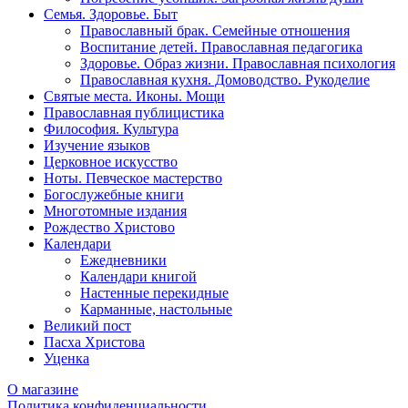
Семья. Здоровье. Быт
Православный брак. Семейные отношения
Воспитание детей. Православная педагогика
Здоровье. Образ жизни. Православная психология
Православная кухня. Домоводство. Рукоделие
Святые места. Иконы. Мощи
Православная публицистика
Философия. Культура
Изучение языков
Церковное искусство
Ноты. Певческое мастерство
Богослужебные книги
Многотомные издания
Рождество Христово
Календари
Ежедневники
Календари книгой
Настенные перекидные
Карманные, настольные
Великий пост
Пасха Христова
Уценка
О магазине
Политика конфиденциальности