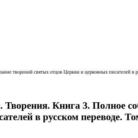
рание творений святых отцов Церкви и церковных писателей в р
 Творения. Книга 3. Полное с
ателей в русском переводе. Т