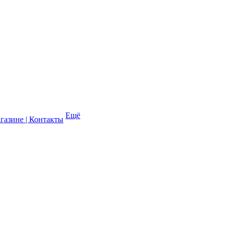
Ещё
газине | Контакты