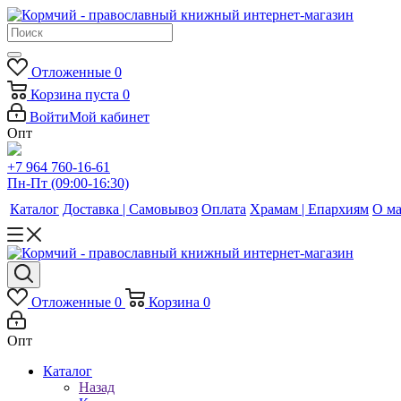
Отложенные
0
Корзина
пуста
0
Войти
Мой кабинет
Опт
+7 964 760-16-61
Пн-Пт (09:00-16:30)
Каталог
Доставка | Самовывоз
Оплата
Храмам | Епархиям
О ма
Отложенные
0
Корзина
0
Опт
Каталог
Назад