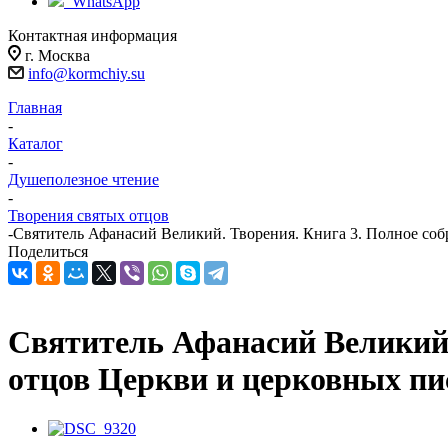
WhatsApp
Контактная информация
г. Москва
info@kormchiy.su
Главная
-
Каталог
-
Душеполезное чтение
-
Творения святых отцов
-
Святитель Афанасий Великий. Творения. Книга 3. Полное соб
Поделиться
Святитель Афанасий Великий.
отцов Церкви и церковных пис