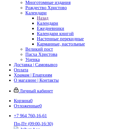
Многотомные издания
Рождество Христово
Календари
Назад
Календари
Ежедневники
Календари книгой
Настенные перекидные
Карманные, настольные
Великий пост
Пасха Христова
Уценка
Доставка | Самовывоз
Оплата
Храмам | Епархиям
О магазине | Контакты
Личный кабинет
Корзина
0
Отложенные
0
+7 964 760-16-61
Пн-Пт (09:00-16:30)