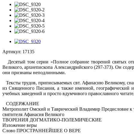
Артикул:
17135
Десятый том серии «Полное собрание творений святых отцо
Великого, архиепископа Александрийского (297-373). Он соде
они признаны неподлинными.
Тексты трудов, приписываемых свт. Афанасию Великому, сна
из Священного Писания, а также именной, географический и 
учебных заведений и просто вдумчивого православного читате
СОДЕРЖАНИЕ
Митрополит Омский и Таврический Владимир Предисловие к 
святителя Афанасия Великого
ТВОРЕНИЯ ДОГМАТИКО-ПОЛЕМИЧЕСКИЕ
Изложение веры
Слово ПРОСТРАННЕЙШЕЕ О ВЕРЕ