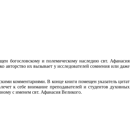
щен богословскому и полемическому наследию свт. Афанасия
ко авторство их вызывает у исследователей сомнения или даже
кими комментариями. В конце книги помещен указатель цитат
влечет к себе внимание преподавателей и студентов духовных
ному с именем свт. Афанасия Великого.